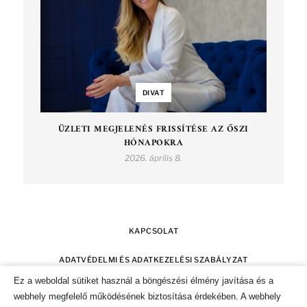
DIVAT
ÜZLETI MEGJELENÉS FRISSÍTÉSE AZ ŐSZI
HÓNAPOKRA
2026. április 8.
KAPCSOLAT
ADATVÉDELMI ÉS ADATKEZELÉSI SZABÁLYZAT
Ez a weboldal sütiket használ a böngészési élmény javítása és a
SZERZŐI JOGOK
IMPRESSZUM
webhely megfelelő működésének biztosítása érdekében. A webhely