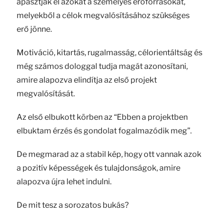
apasztják el azokat a személyes erőforrásokat,
melyekből a célok megvalósításához szükséges
erő jönne.
Motiváció, kitartás, rugalmasság, célorientáltság és
még számos dologgal tudja magát azonosítani,
amire alapozva elindítja az első projekt
megvalósítását.
Az első elbukott körben az “Ebben a projektben
elbuktam érzés és gondolat fogalmazódik meg”.
De megmarad az a stabil kép, hogy ott vannak azok
a pozitív képességek és tulajdonságok, amire
alapozva újra lehet indulni.
De mit tesz a sorozatos bukás?