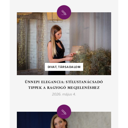
DIVAT, TÁRSADALOM
ÜNNEPI ELEGANCIA: STÍLUSTANÁCSADÓ
TIPPEK A RAGYOGÓ MEGJELENÉSHEZ
2026. május 4.