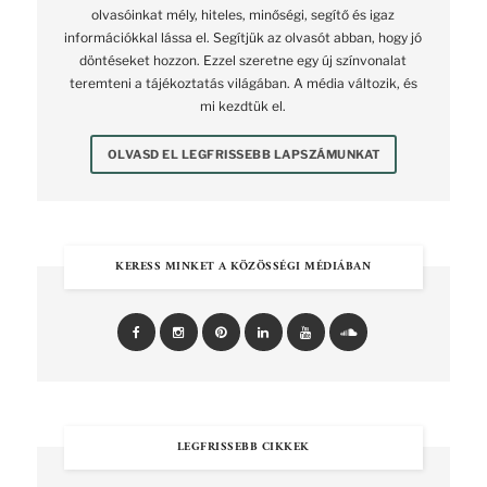
olvasóinkat mély, hiteles, minőségi, segítő és igaz
információkkal lássa el. Segítjük az olvasót abban, hogy jó
döntéseket hozzon. Ezzel szeretne egy új színvonalat
teremteni a tájékoztatás világában. A média változik, és
mi kezdtük el.
OLVASD EL LEGFRISSEBB LAPSZÁMUNKAT
KERESS MINKET A KÖZÖSSÉGI MÉDIÁBAN
LEGFRISSEBB CIKKEK