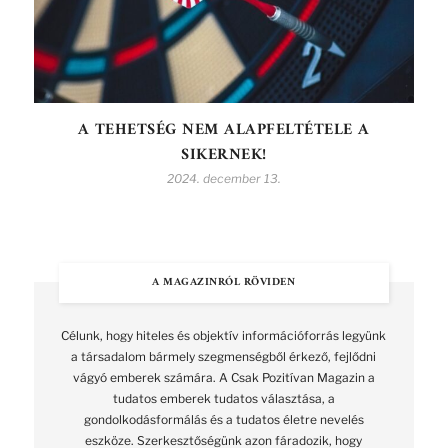
A TEHETSÉG NEM ALAPFELTÉTELE A
SIKERNEK!
2024. december 13.
A MAGAZINRÓL RÖVIDEN
Célunk, hogy hiteles és objektív információforrás legyünk
a társadalom bármely szegmenségből érkező, fejlődni
vágyó emberek számára. A Csak Pozitívan Magazin a
tudatos emberek tudatos választása, a
gondolkodásformálás és a tudatos életre nevelés
eszköze. Szerkesztőségünk azon fáradozik, hogy