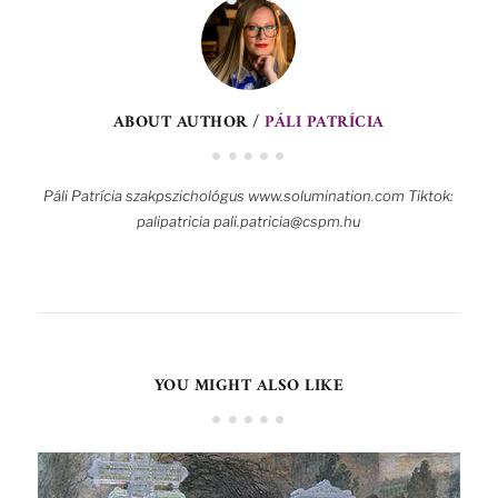
ABOUT AUTHOR /
PÁLI PATRÍCIA
Páli Patrícia szakpszichológus www.solumination.com Tiktok:
palipatricia pali.patricia@cspm.hu
YOU MIGHT ALSO LIKE