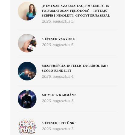
„NEMCSAK SZAKMAILAG, EMBERILEG IS
FOLYAMATOSAN FEJLŐDŐM” – INTERJÚ
SZEPESI NIKOLETT, GYÓGYTORNÁSSZAL
2026. augusztus 5.
5 ÉVESEK VAGYUNK
2026. augusztus 5.
MESTERSÉGES INTELLIGENCIÁRÓL (MI)
SZÓLÓ RENDELET
2026. augusztus 4.
MILYEN A KARMÁM?
2026. augusztus 3.
5 ÉVESEK LETTÜNK!
2026. augusztus 3.