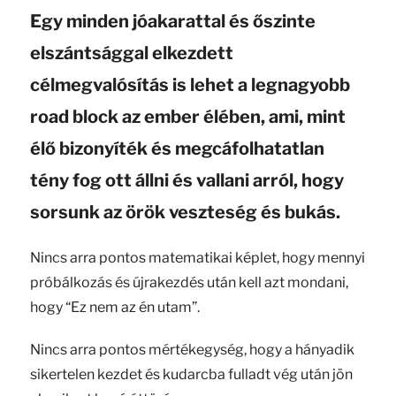
Egy minden jóakarattal és őszinte
elszántsággal elkezdett
célmegvalósítás is lehet a legnagyobb
road block az ember élében, ami, mint
élő bizonyíték és megcáfolhatatlan
tény fog ott állni és vallani arról, hogy
sorsunk az örök veszteség és bukás.
Nincs arra pontos matematikai képlet, hogy mennyi
próbálkozás és újrakezdés után kell azt mondani,
hogy “Ez nem az én utam”.
Nincs arra pontos mértékegység, hogy a hányadik
sikertelen kezdet és kudarcba fulladt vég után jön