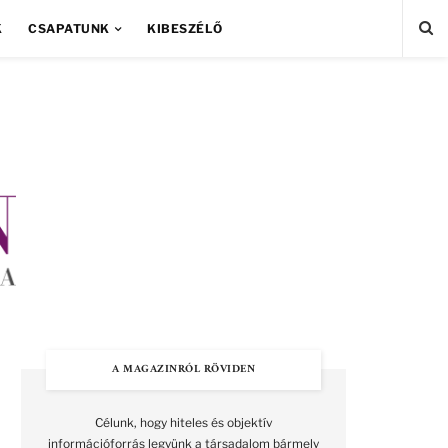
K
CSAPATUNK
KIBESZÉLŐ
A MAGAZINRÓL RÖVIDEN
Célunk, hogy hiteles és objektív
információforrás legyünk a társadalom bármely