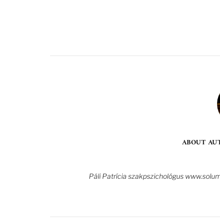
ABOUT AU
Páli Patrícia szakpszichológus www.solumi