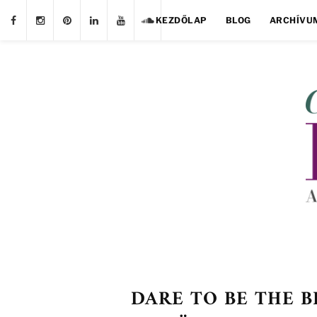
KEZDŐLAP
BLOG
ARCHÍVU
DARE TO BE THE B