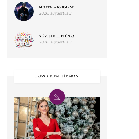
MILYEN A KARMÁM?
2026. augusztus 3.
5 ÉVESEK LETTÜNK!
2026. augusztus 3.
FRISS A DIVAT TÉMÁBAN