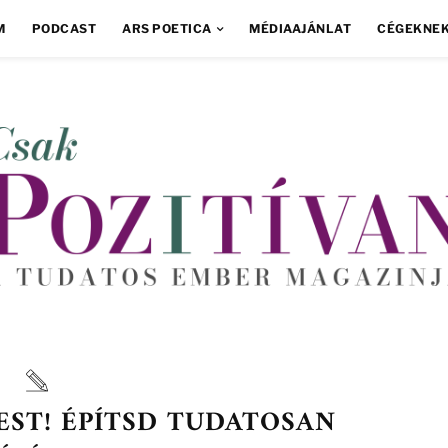
M
PODCAST
ARS POETICA
MÉDIAAJÁNLAT
CÉGEKNE
EST! ÉPÍTSD TUDATOSAN