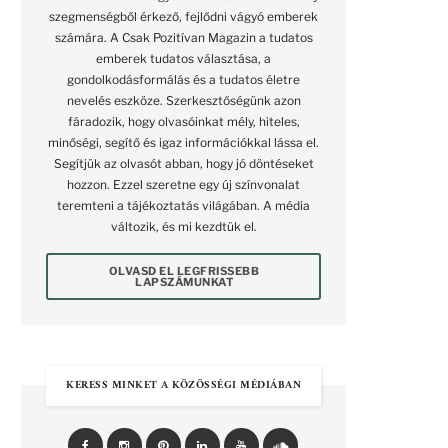
szegmenségből érkező, fejlődni vágyó emberek
számára. A Csak Pozitívan Magazin a tudatos
emberek tudatos választása, a
gondolkodásformálás és a tudatos életre
nevelés eszköze. Szerkesztőségünk azon
fáradozik, hogy olvasóinkat mély, hiteles,
minőségi, segítő és igaz információkkal lássa el.
Segítjük az olvasót abban, hogy jó döntéseket
hozzon. Ezzel szeretne egy új színvonalat
teremteni a tájékoztatás világában. A média
változik, és mi kezdtük el.
OLVASD EL LEGFRISSEBB
LAPSZÁMUNKAT
KERESS MINKET A KÖZÖSSÉGI MÉDIÁBAN