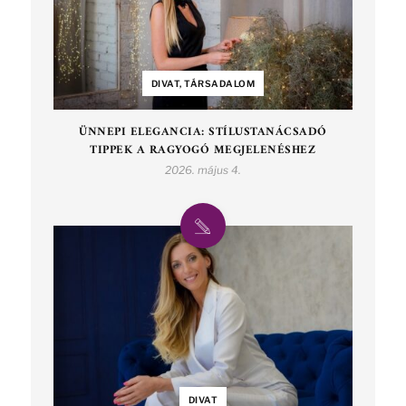
DIVAT, TÁRSADALOM
ÜNNEPI ELEGANCIA: STÍLUSTANÁCSADÓ
TIPPEK A RAGYOGÓ MEGJELENÉSHEZ
2026. május 4.
DIVAT