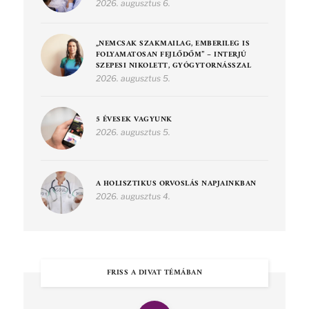
2026. augusztus 6.
„NEMCSAK SZAKMAILAG, EMBERILEG IS
FOLYAMATOSAN FEJLŐDŐM” – INTERJÚ
SZEPESI NIKOLETT, GYÓGYTORNÁSSZAL
2026. augusztus 5.
5 ÉVESEK VAGYUNK
2026. augusztus 5.
A HOLISZTIKUS ORVOSLÁS NAPJAINKBAN
2026. augusztus 4.
FRISS A DIVAT TÉMÁBAN