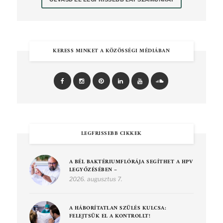
KERESS MINKET A KÖZÖSSÉGI MÉDIÁBAN
LEGFRISSEBB CIKKEK
A BÉL BAKTÉRIUMFLÓRÁJA SEGÍTHET A HPV
LEGYŐZÉSÉBEN –
2026. augusztus 7.
A HÁBORÍTATLAN SZÜLÉS KULCSA:
FELEJTSÜK EL A KONTROLLT!