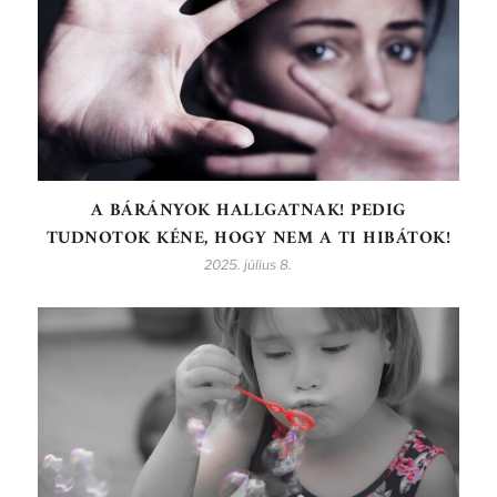
A BÁRÁNYOK HALLGATNAK! PEDIG
TUDNOTOK KÉNE, HOGY NEM A TI HIBÁTOK!
2025. július 8.