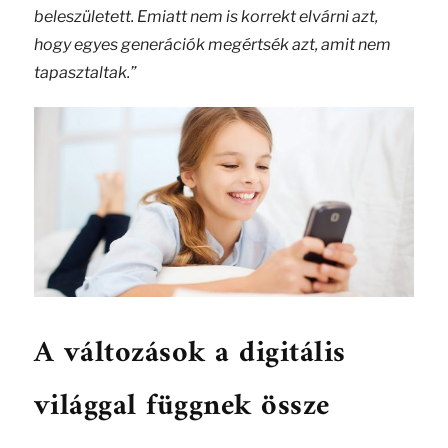
beleszületett. Emiatt nem is korrekt elvárni azt,
hogy egyes generációk megértsék azt, amit nem
tapasztaltak.”
A változások a digitális
világgal függnek össze