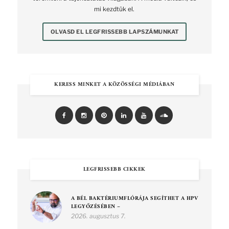
mi kezdtük el.
OLVASD EL LEGFRISSEBB LAPSZÁMUNKAT
KERESS MINKET A KÖZÖSSÉGI MÉDIÁBAN
LEGFRISSEBB CIKKEK
A BÉL BAKTÉRIUMFLÓRÁJA SEGÍTHET A HPV
LEGYŐZÉSÉBEN –
2026. augusztus 7.