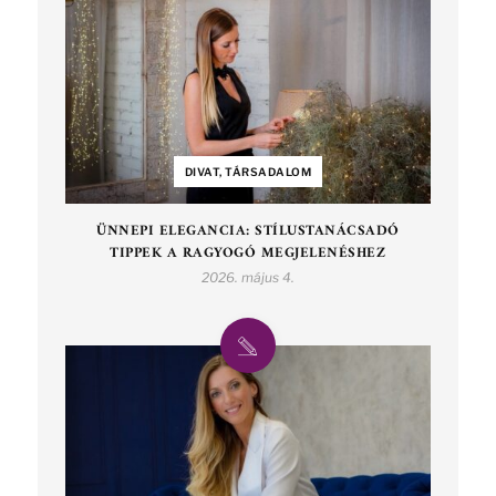
DIVAT, TÁRSADALOM
ÜNNEPI ELEGANCIA: STÍLUSTANÁCSADÓ
TIPPEK A RAGYOGÓ MEGJELENÉSHEZ
2026. május 4.