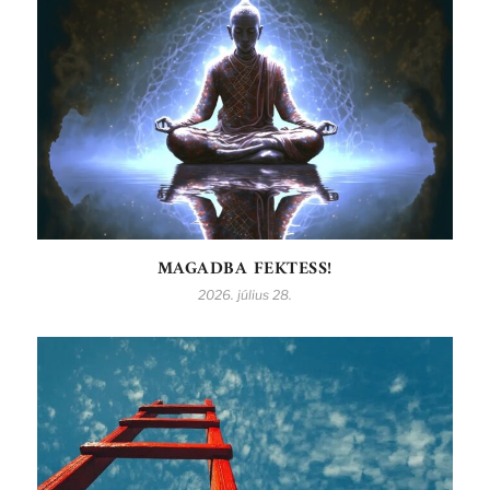
MAGADBA FEKTESS!
2026. július 28.