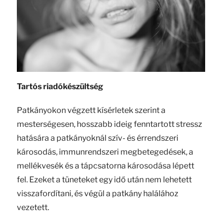
Tartós riadókészültség
Patkányokon végzett kísérletek szerint a
mesterségesen, hosszabb ideig fenntartott stressz
hatására a patkányoknál szív- és érrendszeri
károsodás, immunrendszeri megbetegedések, a
mellékvesék és a tápcsatorna károsodása lépett
fel. Ezeket a tüneteket egy idő után nem lehetett
visszafordítani, és végül a patkány halálához
vezetett.