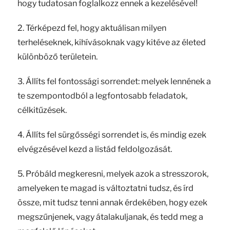
hogy tudatosan foglalkozz ennek a kezelésével!
2. Térképezd fel, hogy aktuálisan milyen
terheléseknek, kihívásoknak vagy kitéve az életed
különböző területein.
3. Állíts fel fontossági sorrendet: melyek lennének a
te szempontodból a legfontosabb feladatok,
célkitűzések.
4. Állíts fel sürgősségi sorrendet is, és mindig ezek
elvégzésével kezd a listád feldolgozását.
5. Próbáld megkeresni, melyek azok a stresszorok,
amelyeken te magad is változtatni tudsz, és írd
össze, mit tudsz tenni annak érdekében, hogy ezek
megszűnjenek, vagy átalakuljanak, és tedd meg a