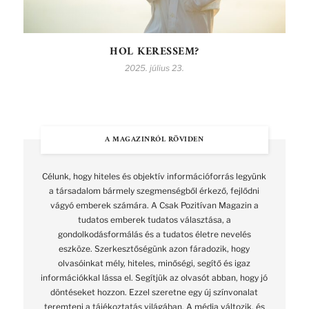
HOL KERESSEM?
2025. július 23.
A MAGAZINRÓL RÖVIDEN
Célunk, hogy hiteles és objektív információforrás legyünk
a társadalom bármely szegmenségből érkező, fejlődni
vágyó emberek számára. A Csak Pozitívan Magazin a
tudatos emberek tudatos választása, a
gondolkodásformálás és a tudatos életre nevelés
eszköze. Szerkesztőségünk azon fáradozik, hogy
olvasóinkat mély, hiteles, minőségi, segítő és igaz
információkkal lássa el. Segítjük az olvasót abban, hogy jó
döntéseket hozzon. Ezzel szeretne egy új színvonalat
teremteni a tájékoztatás világában. A média változik, és