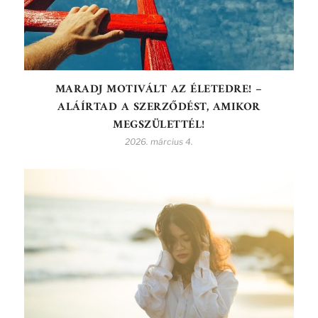
MARADJ MOTIVÁLT AZ ÉLETEDRE! –
ALÁÍRTAD A SZERZŐDÉST, AMIKOR
MEGSZÜLETTÉL!
2026. március 4.