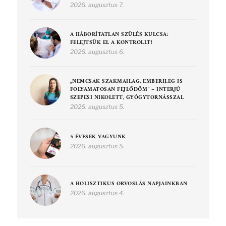
2026. augusztus 7.
A HÁBORÍTATLAN SZÜLÉS KULCSA:
FELEJTSÜK EL A KONTROLLT!
2026. augusztus 6.
„NEMCSAK SZAKMAILAG, EMBERILEG IS
FOLYAMATOSAN FEJLŐDŐM” – INTERJÚ
SZEPESI NIKOLETT, GYÓGYTORNÁSSZAL
2026. augusztus 5.
5 ÉVESEK VAGYUNK
2026. augusztus 5.
A HOLISZTIKUS ORVOSLÁS NAPJAINKBAN
2026. augusztus 4.