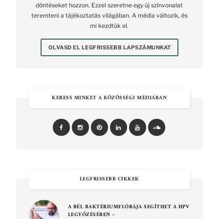
döntéseket hozzon. Ezzel szeretne egy új színvonalat
teremteni a tájékoztatás világában. A média változik, és
mi kezdtük el.
OLVASD EL LEGFRISSEBB LAPSZÁMUNKAT
KERESS MINKET A KÖZÖSSÉGI MÉDIÁBAN
LEGFRISSEBB CIKKEK
A BÉL BAKTÉRIUMFLÓRÁJA SEGÍTHET A HPV
LEGYŐZÉSÉBEN –