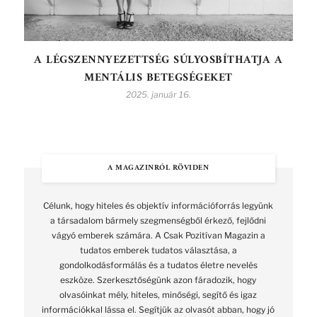
A LÉGSZENNYEZETTSÉG SÚLYOSBÍTHATJA A
MENTÁLIS BETEGSÉGEKET
2025. január 16.
A MAGAZINRÓL RÖVIDEN
Célunk, hogy hiteles és objektív információforrás legyünk
a társadalom bármely szegmenségből érkező, fejlődni
vágyó emberek számára. A Csak Pozitívan Magazin a
tudatos emberek tudatos választása, a
gondolkodásformálás és a tudatos életre nevelés
eszköze. Szerkesztőségünk azon fáradozik, hogy
olvasóinkat mély, hiteles, minőségi, segítő és igaz
információkkal lássa el. Segítjük az olvasót abban, hogy jó