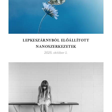
LEPKESZÁRNYBÓL ELŐÁLLÍTOTT
NANOSZERKEZETEK
2025. október 1.