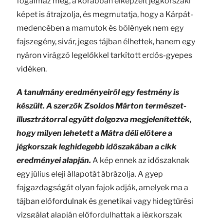
fogalmaz meg, a korábban elképzelt jégkorszaki
képet is átrajzolja, és megmutatja, hogy a Kárpát-
medencében a mamutok és bölények nem egy
fajszegény, sivár, jeges tájban élhettek, hanem egy
nyáron virágzó legelőkkel tarkított erdős-gyepes
vidéken.
A tanulmány eredményeiről egy festmény is
készült. A szerzők Zsoldos Márton természet-
illusztrátorral együtt dolgozva megjelenítették,
hogy milyen lehetett a Mátra déli előtere a
jégkorszak leghidegebb időszakában a cikk
eredményei alapján.
A kép ennek az időszaknak
egy július eleji állapotát ábrázolja. A gyep
fajgazdagságát olyan fajok adják, amelyek ma a
tájban előfordulnak és genetikai vagy hidegtűrési
vizsgálat alapján előfordulhattak a jégkorszak