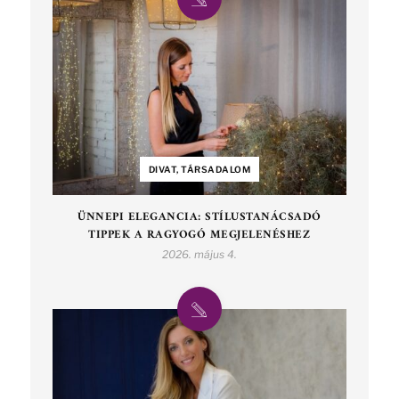
DIVAT, TÁRSADALOM
ÜNNEPI ELEGANCIA: STÍLUSTANÁCSADÓ
TIPPEK A RAGYOGÓ MEGJELENÉSHEZ
2026. május 4.