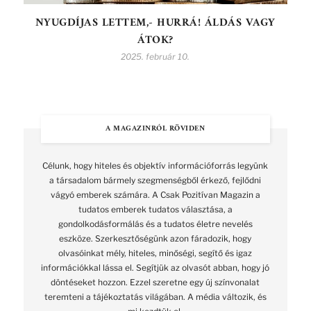
NYUGDÍJAS LETTEM,- HURRÁ! ÁLDÁS VAGY
ÁTOK?
2025. február 10.
A MAGAZINRÓL RÖVIDEN
Célunk, hogy hiteles és objektív információforrás legyünk
a társadalom bármely szegmenségből érkező, fejlődni
vágyó emberek számára. A Csak Pozitívan Magazin a
tudatos emberek tudatos választása, a
gondolkodásformálás és a tudatos életre nevelés
eszköze. Szerkesztőségünk azon fáradozik, hogy
olvasóinkat mély, hiteles, minőségi, segítő és igaz
információkkal lássa el. Segítjük az olvasót abban, hogy jó
döntéseket hozzon. Ezzel szeretne egy új színvonalat
teremteni a tájékoztatás világában. A média változik, és