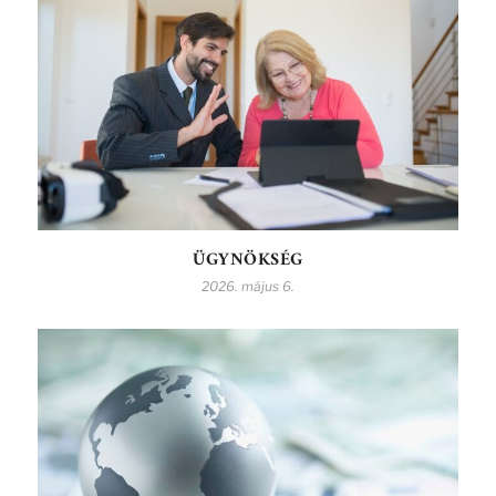
ÜGYNÖKSÉG
2026. május 6.