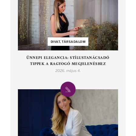
DIVAT, TÁRSADALOM
ÜNNEPI ELEGANCIA: STÍLUSTANÁCSADÓ
TIPPEK A RAGYOGÓ MEGJELENÉSHEZ
2026. május 4.