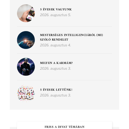
5 ÉVESEK VAGYUNK
2026. augusztus 5.
MESTERSÉGES INTELLIGENCIÁRÓL (MI)
SZÓLÓ RENDELET
2026. augusztus 4.
MILYEN A KARMÁM?
2026. augusztus 3.
5 ÉVESEK LETTÜNK!
2026. augusztus 3.
FRISS A DIVAT TÉMÁBAN