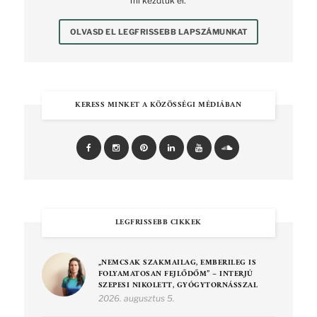
mi kezdtük el.
OLVASD EL LEGFRISSEBB LAPSZÁMUNKAT
KERESS MINKET A KÖZÖSSÉGI MÉDIÁBAN
LEGFRISSEBB CIKKEK
„NEMCSAK SZAKMAILAG, EMBERILEG IS
FOLYAMATOSAN FEJLŐDŐM” – INTERJÚ
SZEPESI NIKOLETT, GYÓGYTORNÁSSZAL
2026. augusztus 5.