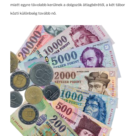
miatt egyre távolabb kerülnek a dolgozók átlagbérétől, a két tábor
közti különbség tovább nő.