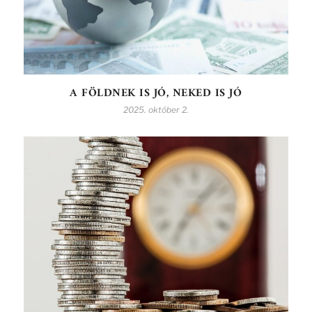
A FÖLDNEK IS JÓ, NEKED IS JÓ
2025. október 2.