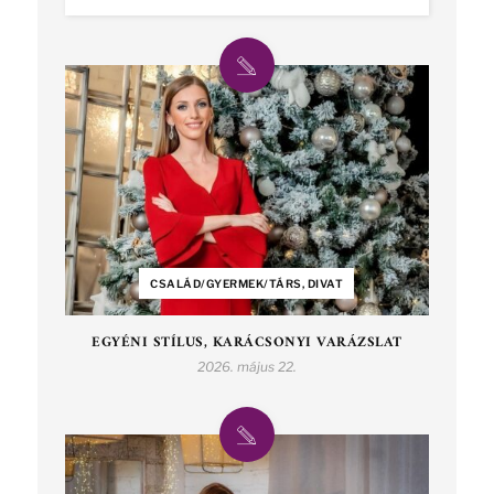
CSALÁD/GYERMEK/TÁRS, DIVAT
EGYÉNI STÍLUS, KARÁCSONYI VARÁZSLAT
2026. május 22.