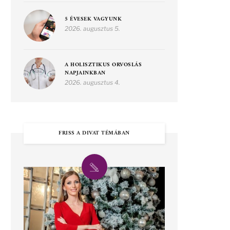
5 ÉVESEK VAGYUNK
2026. augusztus 5.
A HOLISZTIKUS ORVOSLÁS
NAPJAINKBAN
2026. augusztus 4.
FRISS A DIVAT TÉMÁBAN