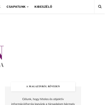
K
CSAPATUNK
KIBESZÉLŐ
A MAGAZINRÓL RÖVIDEN
Célunk, hogy hiteles és objektív
információforrás legyünk a társadalom bármely