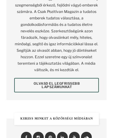
szegmenségből érkező, fejlődni vágyó emberek
számára. A Csak Pozitívan Magazin a tudatos
emberek tudatos választása, a
gondolkodásformálás és a tudatos életre
nevelés eszköze. Szerkesztőségünk azon
fáradozik, hogy olvasóinkat mély, hiteles,
minőségi, segítő és igaz információkkal lássa el.
Segítjük az olvasót abban, hogy jó döntéseket
hozzon. Ezzel szeretne egy új színvonalat
teremteni a tájékoztatás világában. A média
változik, és mi kezdtük el.
OLVASD EL LEGFRISSEBB
LAPSZÁMUNKAT
KERESS MINKET A KÖZÖSSÉGI MÉDIÁBAN