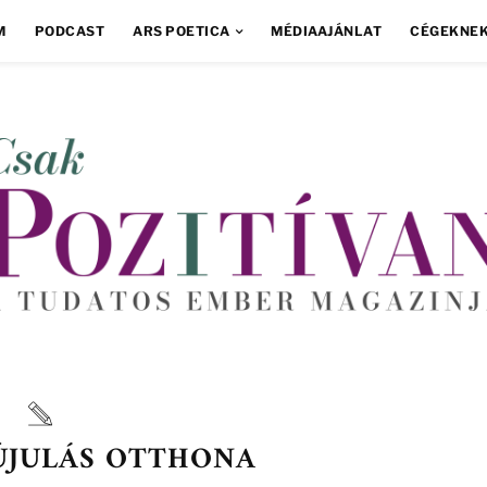
M
PODCAST
ARS POETICA
MÉDIAAJÁNLAT
CÉGEKNE
ÚJULÁS OTTHONA