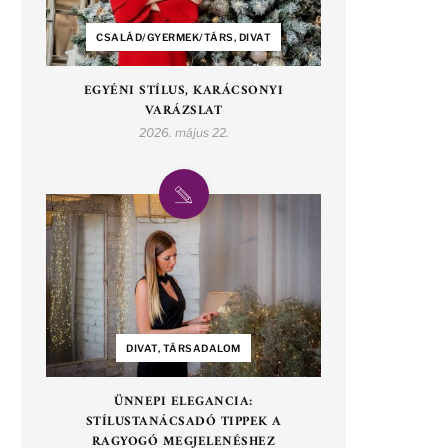
CSALÁD/GYERMEK/TÁRS, DIVAT
EGYÉNI STÍLUS, KARÁCSONYI
VARÁZSLAT
2026. május 22.
DIVAT, TÁRSADALOM
ÜNNEPI ELEGANCIA:
STÍLUSTANÁCSADÓ TIPPEK A
RAGYOGÓ MEGJELENÉSHEZ