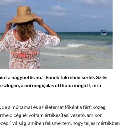
 mint a nagybetűs nő.” Ennek tükrében kérlek Szilvi
 szlogen, a női megújulás otthona mögött, mi a
 de a múltamat és az életemet főként a férfi közeg
rmelő cégnél voltam értékesítési vezető, amikor
zépi” válság, amiben felismertem, hogy teljes mértékben