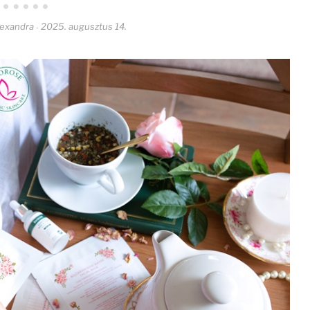
lexandra
2025. augusztus 14.
-