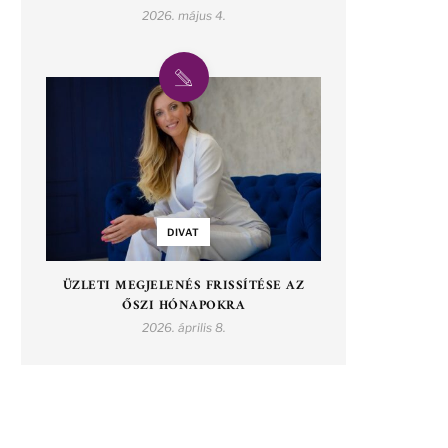
2026. május 4.
DIVAT
ÜZLETI MEGJELENÉS FRISSÍTÉSE AZ
ŐSZI HÓNAPOKRA
2026. április 8.