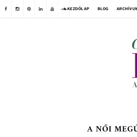
KEZDŐLAP
BLOG
ARCHÍVU
A NŐI MEG