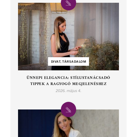
DIVAT, TÁRSADALOM
ÜNNEPI ELEGANCIA: STÍLUSTANÁCSADÓ
TIPPEK A RAGYOGÓ MEGJELENÉSHEZ
2026. május 4.