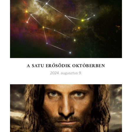
A SATU ERŐSÖDIK OKTÓBERBEN
2024. augusztus 9.