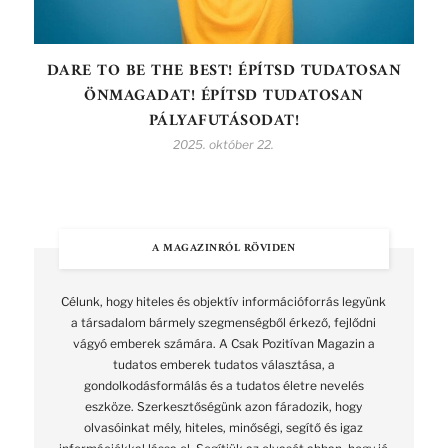
DARE TO BE THE BEST! ÉPÍTSD TUDATOSAN
ÖNMAGADAT! ÉPÍTSD TUDATOSAN
PÁLYAFUTÁSODAT!
2025. október 22.
A MAGAZINRÓL RÖVIDEN
Célunk, hogy hiteles és objektív információforrás legyünk
a társadalom bármely szegmenségből érkező, fejlődni
vágyó emberek számára. A Csak Pozitívan Magazin a
tudatos emberek tudatos választása, a
gondolkodásformálás és a tudatos életre nevelés
eszköze. Szerkesztőségünk azon fáradozik, hogy
olvasóinkat mély, hiteles, minőségi, segítő és igaz