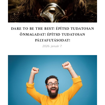
DARE TO BE THE BEST! ÉPÍTSD TUDATOSAN
ÖNMAGADAT! ÉPÍTSD TUDATOSAN
PÁLYAFUTÁSODAT!
2026. január 7.