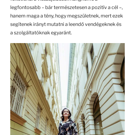
legfontosabb – bár természetesen a pozitív a cél –,
hanem maga a tény, hogy megszületnek, mert ezek
segítenek irányt mutatni a leendő vendégeknek és
a szolgáltatóknak egyaránt.