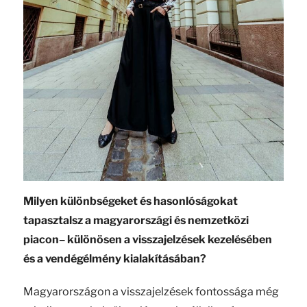
Milyen különbségeket és hasonlóságokat
tapasztalsz a magyarországi és nemzetközi
piacon– különösen a visszajelzések kezelésében
és a vendégélmény kialakításában?
Magyarországon a visszajelzések fontossága még