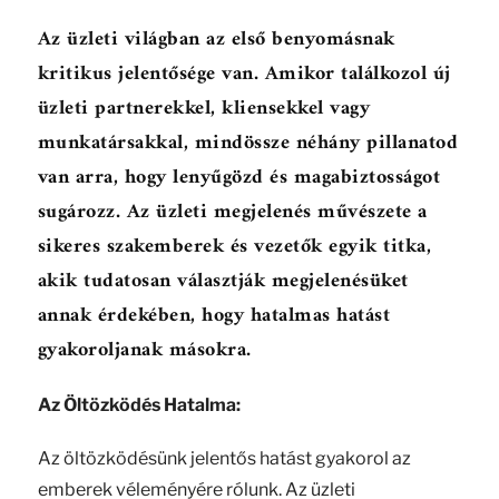
Az üzleti világban az első benyomásnak
kritikus jelentősége van. Amikor találkozol új
üzleti partnerekkel, kliensekkel vagy
munkatársakkal, mindössze néhány pillanatod
van arra, hogy lenyűgözd és magabiztosságot
sugározz. Az üzleti megjelenés művészete a
sikeres szakemberek és vezetők egyik titka,
akik tudatosan választják megjelenésüket
annak érdekében, hogy hatalmas hatást
gyakoroljanak másokra.
Az Öltözködés Hatalma:
Az öltözködésünk jelentős hatást gyakorol az
emberek véleményére rólunk. Az üzleti