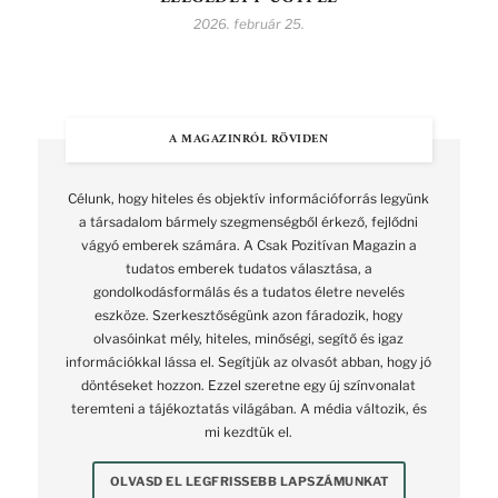
2026. február 25.
A MAGAZINRÓL RÖVIDEN
Célunk, hogy hiteles és objektív információforrás legyünk
a társadalom bármely szegmenségből érkező, fejlődni
vágyó emberek számára. A Csak Pozitívan Magazin a
tudatos emberek tudatos választása, a
gondolkodásformálás és a tudatos életre nevelés
eszköze. Szerkesztőségünk azon fáradozik, hogy
olvasóinkat mély, hiteles, minőségi, segítő és igaz
információkkal lássa el. Segítjük az olvasót abban, hogy jó
döntéseket hozzon. Ezzel szeretne egy új színvonalat
teremteni a tájékoztatás világában. A média változik, és
mi kezdtük el.
OLVASD EL LEGFRISSEBB LAPSZÁMUNKAT