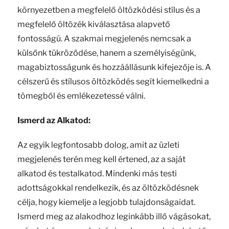
környezetben a megfelelő öltözködési stílus és a
megfelelő öltözék kiválasztása alapvető
fontosságú. A szakmai megjelenés nemcsak a
külsőnk tükröződése, hanem a személyiségünk,
magabiztosságunk és hozzáállásunk kifejezője is. A
célszerű és stílusos öltözködés segít kiemelkedni a
tömegből és emlékezetessé válni.
Ismerd az Alkatod:
Az egyik legfontosabb dolog, amit az üzleti
megjelenés terén meg kell értened, az a saját
alkatod és testalkatod. Mindenki más testi
adottságokkal rendelkezik, és az öltözködésnek
célja, hogy kiemelje a legjobb tulajdonságaidat.
Ismerd meg az alakodhoz leginkább illő vágásokat,