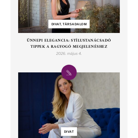
DIVAT, TÁRSADALOM
ÜNNEPI ELEGANCIA: STÍLUSTANÁCSADÓ
TIPPEK A RAGYOGÓ MEGJELENÉSHEZ
2026. május 4.
DIVAT