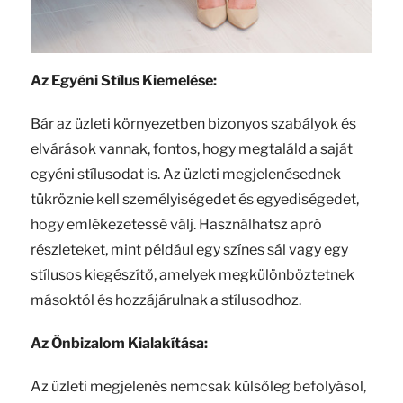
Az Egyéni Stílus Kiemelése:
Bár az üzleti környezetben bizonyos szabályok és
elvárások vannak, fontos, hogy megtaláld a saját
egyéni stílusodat is. Az üzleti megjelenésednek
tükröznie kell személyiségedet és egyediségedet,
hogy emlékezetessé válj. Használhatsz apró
részleteket, mint például egy színes sál vagy egy
stílusos kiegészítő, amelyek megkülönböztetnek
másoktól és hozzájárulnak a stílusodhoz.
Az Önbizalom Kialakítása:
Az üzleti megjelenés nemcsak külsőleg befolyásol,