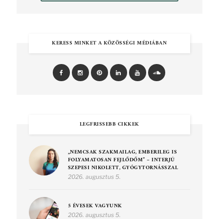
KERESS MINKET A KÖZÖSSÉGI MÉDIÁBAN
LEGFRISSEBB CIKKEK
„NEMCSAK SZAKMAILAG, EMBERILEG IS
FOLYAMATOSAN FEJLŐDŐM” – INTERJÚ
SZEPESI NIKOLETT, GYÓGYTORNÁSSZAL
2026. augusztus 5.
5 ÉVESEK VAGYUNK
2026. augusztus 5.