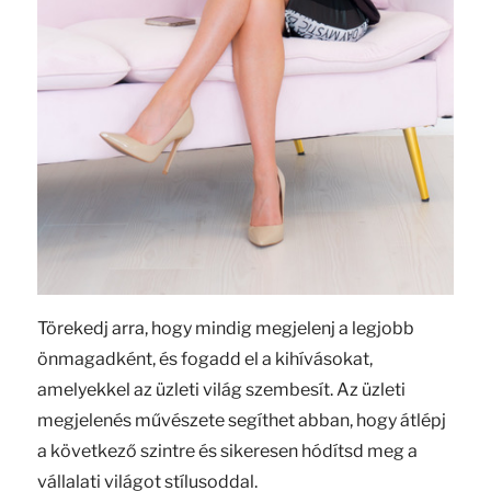
Törekedj arra, hogy mindig megjelenj a legjobb
önmagadként, és fogadd el a kihívásokat,
amelyekkel az üzleti világ szembesít. Az üzleti
megjelenés művészete segíthet abban, hogy átlépj
a következő szintre és sikeresen hódítsd meg a
vállalati világot stílusoddal.