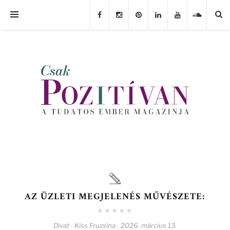
AZ ÜZLETI MEGJELENÉS MŰVÉSZETE:
Divat
Kiss Fruzsina
2026. március 13.
-
-