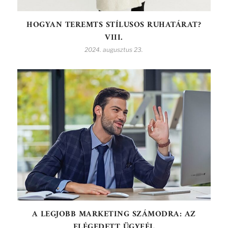
HOGYAN TEREMTS STÍLUSOS RUHATÁRAT?
VIII.
2024. augusztus 23.
A LEGJOBB MARKETING SZÁMODRA: AZ
ELÉGEDETT ÜGYFÉL