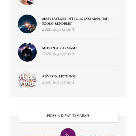
MESTERSÉGES INTELLIGENCIÁRÓL (MI)
SZÓLÓ RENDELET
2026. augusztus 4.
MILYEN A KARMÁM?
2026. augusztus 3.
5 ÉVESEK LETTÜNK!
2026. augusztus 3.
FRISS A DIVAT TÉMÁBAN