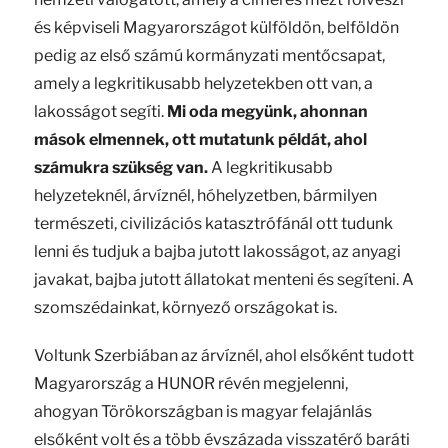
és képviseli Magyarországot külföldön, belföldön
pedig az első számú kormányzati mentőcsapat,
amely a legkritikusabb helyzetekben ott van, a
lakosságot segíti.
Mi oda megyünk, ahonnan
mások elmennek, ott mutatunk példát, ahol
számukra szükség van.
A legkritikusabb
helyzeteknél, árvíznél, hóhelyzetben, bármilyen
természeti, civilizációs katasztrófánál ott tudunk
lenni és tudjuk a bajba jutott lakosságot, az anyagi
javakat, bajba jutott állatokat menteni és segíteni. A
szomszédainkat, környező országokat is.
Voltunk Szerbiában az árvíznél, ahol elsőként tudott
Magyarország a HUNOR révén megjelenni,
ahogyan Törökországban is magyar felajánlás
elsőként volt és a több évszázada visszatérő baráti