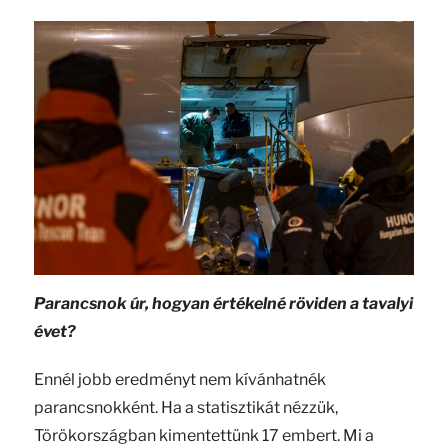
Parancsnok úr, hogyan értékelné röviden a tavalyi
évet?
Ennél jobb eredményt nem kívánhatnék
parancsnokként. Ha a statisztikát nézzük,
Törökországban kimentettünk 17 embert. Mi a