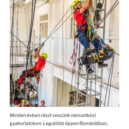
Minden évben részt veszünk nemzetközi
gyakorlatokon. Legutóbb éppen Romániában,