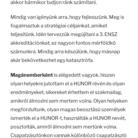
akkor bármikor tudjon ránk számítani.
Mindig van igényünk arra, hogy fejlesszünk. Meg is
fogalmaztuk a stratégiai céljainkat, amiket
teljesítünk. Idén tervezzük megújítani a 3. ENSZ
akkreditációnkat, ez nagyon fontos mérföldkő
számunkra. Mindig arra készülünk, hogy másnap
akár bekövetkezhet egy katasztrófa.
Magánemberként
is elégedett vagyok, hiszen
olyan helyekre jutottam el a HUNOR révén és olyan
eredményeket, sikereket érhettem el szakmailag,
amikről álmodni sem mertem volna. Olyan helyeken
megfordultunk, olyan magas beosztású személyek
ismerték el a HUNOR-t, használták a HUNOR nevét,
posztolták, amiről álmodni sem mertünk volna.
Csapatzászlónkon vannak különböző csapatzászló