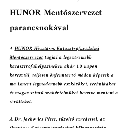
HUNOR Mentőszervezet
parancsnokával
A
HUNOR Hivatásos Katasztrófavédelmi
Mentőszervezet
tagjai a legextrémebb
katasztrófahelyszíneken akár 10 napon
keresztül, teljesen önfenntartó módon képesek a
ma ismert legmodernebb eszközöket, technikákat
és magas szintű szakértelmüket bevetve menteni a
sérülteket.
A
Dr. Jackovics Péter, tűzoltó ezredessel
, az