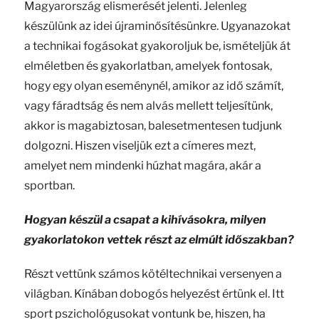
Magyarország elismerését jelenti. Jelenleg
készülünk az idei újraminősítésünkre. Ugyanazokat
a technikai fogásokat gyakoroljuk be, ismételjük át
elméletben és gyakorlatban, amelyek fontosak,
hogy egy olyan eseménynél, amikor az idő számít,
vagy fáradtság és nem alvás mellett teljesítünk,
akkor is magabiztosan, balesetmentesen tudjunk
dolgozni. Hiszen viseljük ezt a címeres mezt,
amelyet nem mindenki húzhat magára, akár a
sportban.
Hogyan készül a csapat a kihívásokra, milyen
gyakorlatokon vettek részt az elmúlt időszakban?
Részt vettünk számos kötéltechnikai versenyen a
világban. Kínában dobogós helyezést értünk el. Itt
sport pszichológusokat vontunk be, hiszen, ha