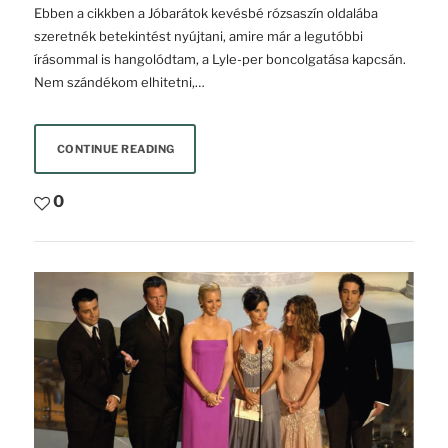
Ebben a cikkben a Jóbarátok kevésbé rózsaszín oldalába
szeretnék betekintést nyújtani, amire már a legutóbbi
írásommal is hangolódtam, a Lyle-per boncolgatása kapcsán.
Nem szándékom elhitetni,…
CONTINUE READING
0