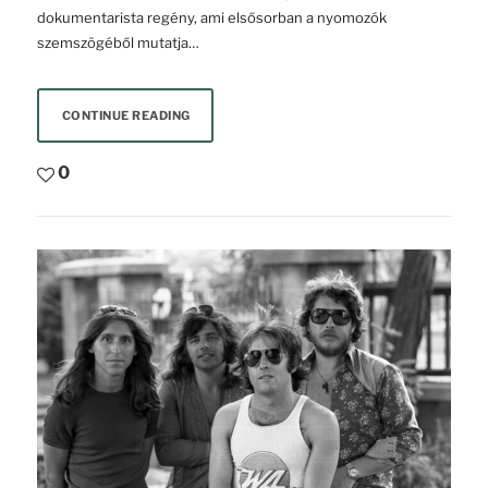
dokumentarista regény, ami elsősorban a nyomozók
szemszögéből mutatja…
CONTINUE READING
0