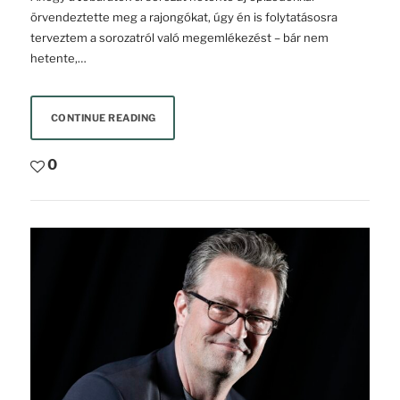
örvendeztette meg a rajongókat, úgy én is folytatásosra
terveztem a sorozatról való megemlékezést – bár nem
hetente,…
CONTINUE READING
0