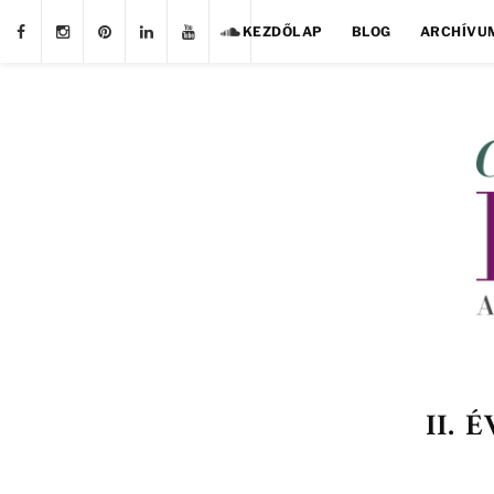
KEZDŐLAP
BLOG
ARCHÍVU
II. 