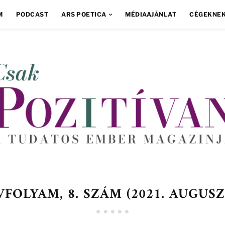
M
PODCAST
ARS POETICA
MÉDIAAJÁNLAT
CÉGEKNE
ÉVFOLYAM, 8. SZÁM (2021. AUGUS