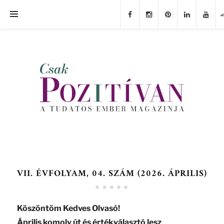
VII. ÉVFOLYAM, 04. SZÁM (2026. ÁPRILIS)
Köszöntöm Kedves Olvasó!
Április komoly út és értékválasztó lesz