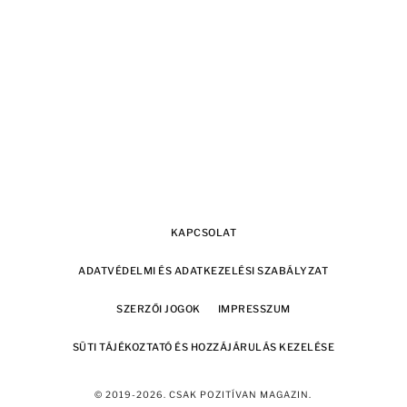
KAPCSOLAT
ADATVÉDELMI ÉS ADATKEZELÉSI SZABÁLYZAT
SZERZŐI JOGOK
IMPRESSZUM
SÜTI TÁJÉKOZTATÓ ÉS HOZZÁJÁRULÁS KEZELÉSE
© 2019-2026. CSAK POZITÍVAN MAGAZIN.