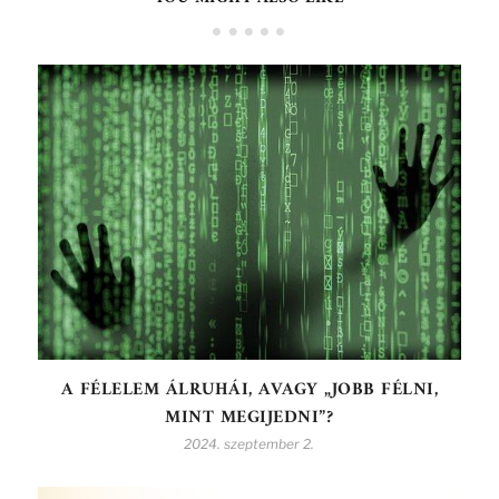
A FÉLELEM ÁLRUHÁI, AVAGY „JOBB FÉLNI,
MINT MEGIJEDNI”?
2024. szeptember 2.