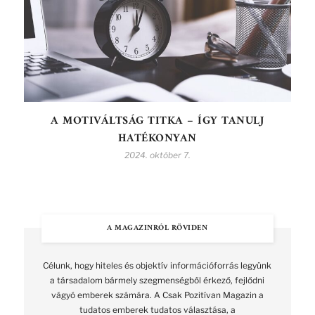
A MOTIVÁLTSÁG TITKA – ÍGY TANULJ
HATÉKONYAN
2024. október 7.
A MAGAZINRÓL RÖVIDEN
Célunk, hogy hiteles és objektív információforrás legyünk
a társadalom bármely szegmenségből érkező, fejlődni
vágyó emberek számára. A Csak Pozitívan Magazin a
tudatos emberek tudatos választása, a