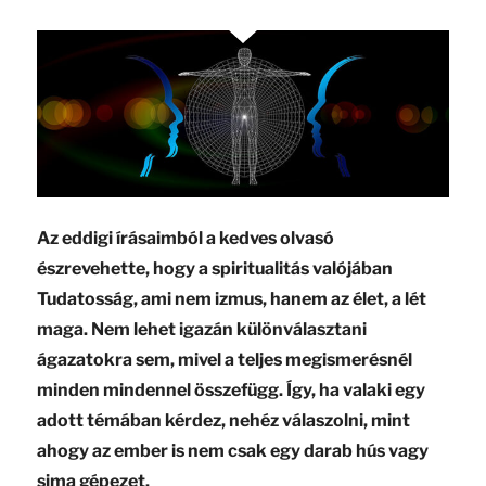
Az eddigi írásaimból a kedves olvasó
észrevehette, hogy a spiritualitás valójában
Tudatosság, ami nem izmus, hanem az élet, a lét
maga. Nem lehet igazán különválasztani
ágazatokra sem, mivel a teljes megismerésnél
minden mindennel összefügg. Így, ha valaki egy
adott témában kérdez, nehéz válaszolni, mint
ahogy az ember is nem csak egy darab hús vagy
sima gépezet.