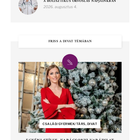
A HOLISZTIKUS ORVOSLÁS NAPJAINKBAN
2026. augusztus 4.
FRISS A DIVAT TÉMÁBAN
CSALÁD/GYERMEK/TÁRS, DIVAT