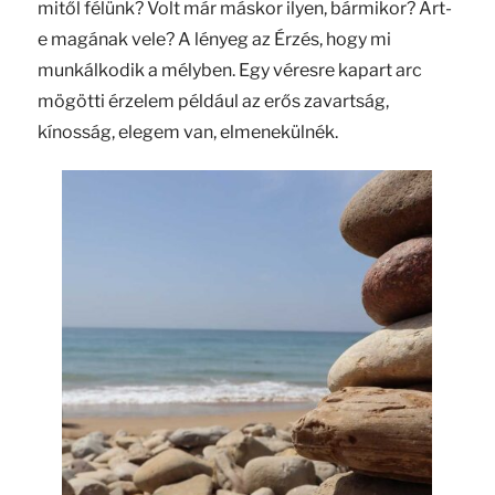
mitől félünk? Volt már máskor ilyen, bármikor? Árt-
e magának vele? A lényeg az Érzés, hogy mi
munkálkodik a mélyben. Egy véresre kapart arc
mögötti érzelem például az erős zavartság,
kínosság, elegem van, elmenekülnék.