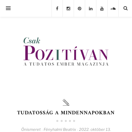
TUDATOSSÁG A MINDENNAPOKBAN
Önismeret
Fényhalmi Beatrix
2022. október 13.
-
-