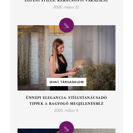
EGYÉNI STÍLUS, KARÁCSONYI VARÁZSLAT
2026. május 22.
DIVAT, TÁRSADALOM
ÜNNEPI ELEGANCIA: STÍLUSTANÁCSADÓ
TIPPEK A RAGYOGÓ MEGJELENÉSHEZ
2026. május 4.