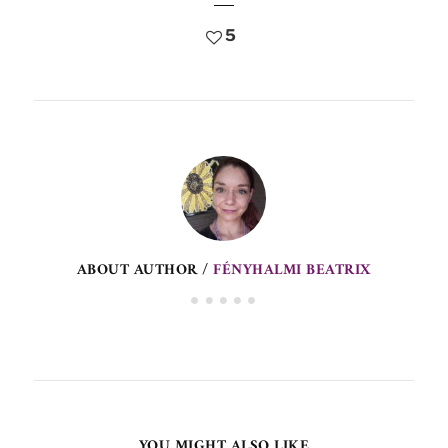
5
ABOUT AUTHOR /
FÉNYHALMI BEATRIX
YOU MIGHT ALSO LIKE