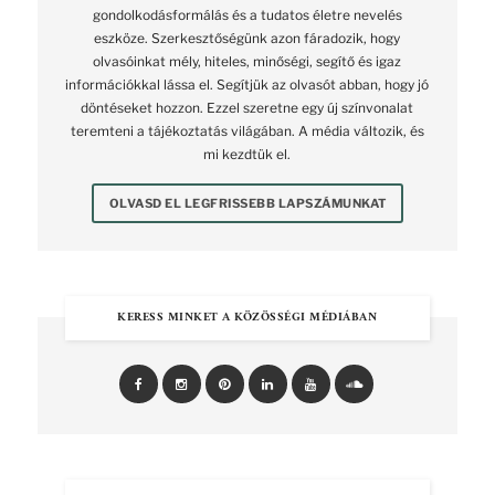
gondolkodásformálás és a tudatos életre nevelés
eszköze. Szerkesztőségünk azon fáradozik, hogy
olvasóinkat mély, hiteles, minőségi, segítő és igaz
információkkal lássa el. Segítjük az olvasót abban, hogy jó
döntéseket hozzon. Ezzel szeretne egy új színvonalat
teremteni a tájékoztatás világában. A média változik, és
mi kezdtük el.
OLVASD EL LEGFRISSEBB LAPSZÁMUNKAT
KERESS MINKET A KÖZÖSSÉGI MÉDIÁBAN