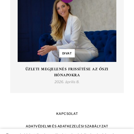
DIVAT
ÜZLETI MEGJELENÉS FRISSÍTÉSE AZ ŐSZI
HÓNAPOKRA
2026. április 8.
KAPCSOLAT
ADATVÉDELMI ÉS ADATKEZELÉSI SZABÁLYZAT