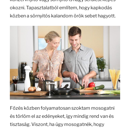
okozni. Tapasztalatból említem, hogy kapkodás
közben a sörnyitós kalandom örök sebet hagyott.
Főzés közben folyamatosan szoktam mosogatni
és törlöm el az edényeket, így mindig rend van és
tisztaság. Viszont, ha úgy mosogatnék, hogy