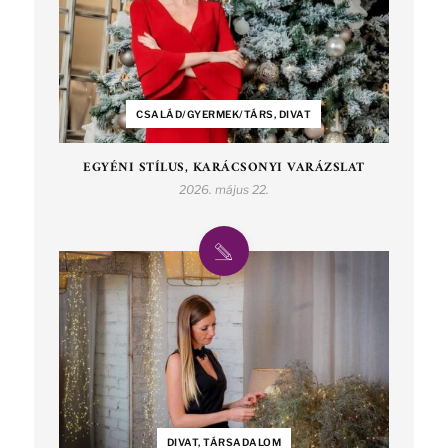
CSALÁD/GYERMEK/TÁRS, DIVAT
EGYÉNI STÍLUS, KARÁCSONYI VARÁZSLAT
2026. május 22.
DIVAT, TÁRSADALOM