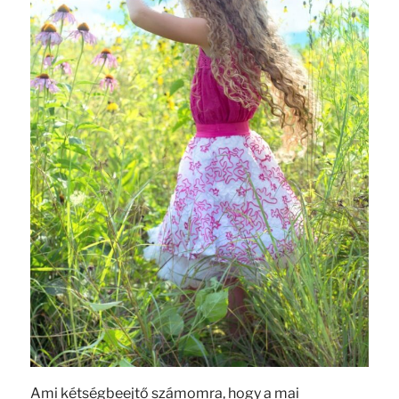
Ami kétségbeejtő számomra, hogy a mai