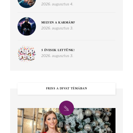
2026. augusztus 4.
MILYEN A KARMÁM?
2026. augusztus 3.
5 ÉVESEK LETTÜNK!
2026. augusztus 3.
FRISS A DIVAT TÉMÁBAN