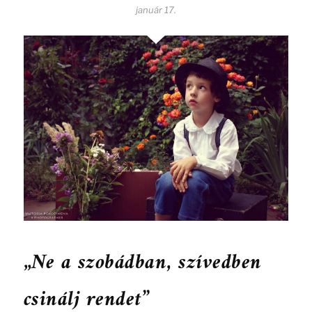
január 17.
„Ne a szobádban, szívedben
csinálj rendet”