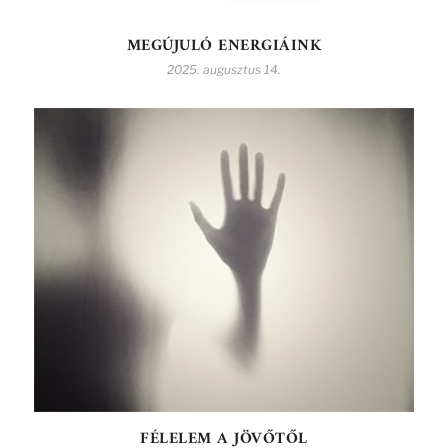
MEGÚJULÓ ENERGIÁINK
2025. augusztus 14.
FÉLELEM A JÖVŐTŐL