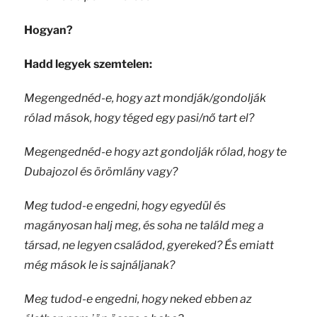
Hogyan?
Hadd legyek szemtelen:
Megengednéd-e, hogy azt mondják/gondolják
rólad mások, hogy téged egy pasi/nő tart el?
Megengednéd-e hogy azt gondolják rólad, hogy te
Dubajozol és örömlány vagy?
Meg tudod-e engedni, hogy egyedül és
magányosan halj meg, és soha ne találd meg a
társad, ne legyen családod, gyereked? És emiatt
még mások le is sajnáljanak?
Meg tudod-e engedni, hogy neked ebben az