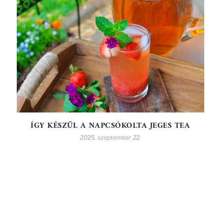
ÍGY KÉSZÜL A NAPCSÓKOLTA JEGES TEA
2025. szeptember 22.