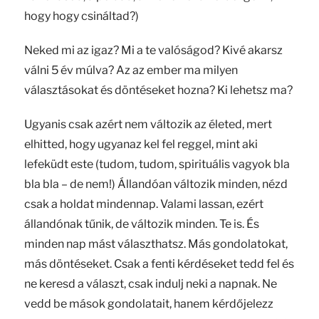
hogy hogy csináltad?)
Neked mi az igaz? Mi a te valóságod? Kivé akarsz
válni 5 év múlva? Az az ember ma milyen
választásokat és döntéseket hozna? Ki lehetsz ma?
Ugyanis csak azért nem változik az életed, mert
elhitted, hogy ugyanaz kel fel reggel, mint aki
lefeküdt este (tudom, tudom, spirituális vagyok bla
bla bla – de nem!) Állandóan változik minden, nézd
csak a holdat mindennap. Valami lassan, ezért
állandónak tűnik, de változik minden. Te is. És
minden nap mást választhatsz. Más gondolatokat,
más döntéseket. Csak a fenti kérdéseket tedd fel és
ne keresd a választ, csak indulj neki a napnak. Ne
vedd be mások gondolatait, hanem kérdőjelezz