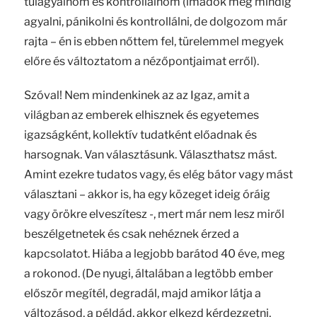
túlagyalnom és kontrollálnom (imádok még mindig
agyalni, pánikolni és kontrollálni, de dolgozom már
rajta – én is ebben nőttem fel, türelemmel megyek
előre és változtatom a nézőpontjaimat erről).
Szóval! Nem mindenkinek az az Igaz, amit a
világban az emberek elhisznek és egyetemes
igazságként, kollektív tudatként előadnak és
harsognak. Van választásunk. Választhatsz mást.
Amint ezekre tudatos vagy, és elég bátor vagy mást
választani – akkor is, ha egy közeget ideig óráig
vagy örökre elveszítesz -, mert már nem lesz miről
beszélgetnetek és csak nehéznek érzed a
kapcsolatot. Hiába a legjobb barátod 40 éve, meg
a rokonod. (De nyugi, általában a legtöbb ember
először megítél, degradál, majd amikor látja a
változásod, a példád, akkor elkezd kérdezgetni,