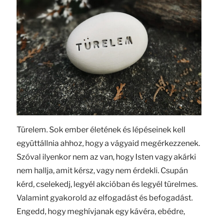
Türelem. Sok ember életének és lépéseinek kell
együttállnia ahhoz, hogy a vágyaid megérkezzenek.
Szóval ilyenkor nem az van, hogy Isten vagy akárki
nem hallja, amit kérsz, vagy nem érdekli. Csupán
kérd, cselekedj, legyél akcióban és legyél türelmes.
Valamint gyakorold az elfogadást és befogadást.
Engedd, hogy meghívjanak egy kávéra, ebédre,