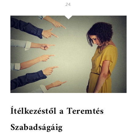
24.
Ítélkezéstől a Teremtés
Szabadságáig