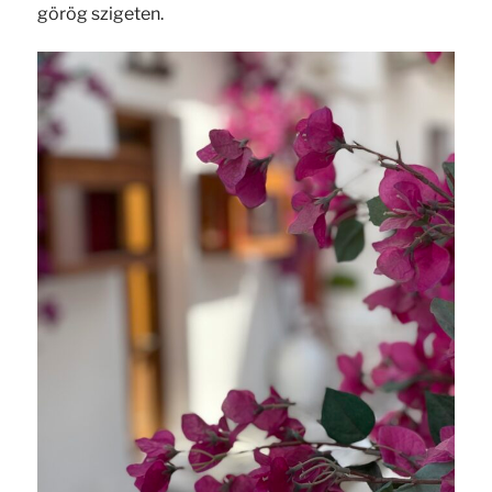
görög szigeten.