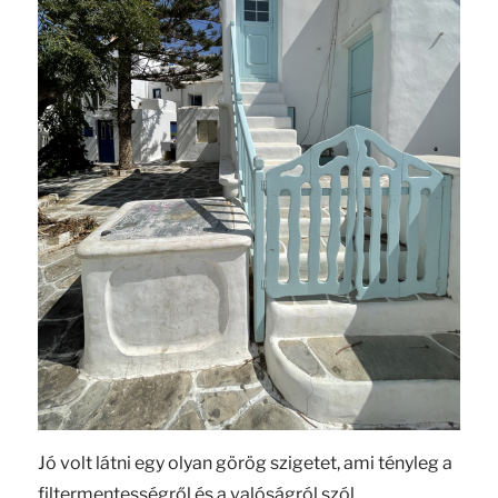
Jó volt látni egy olyan görög szigetet, ami tényleg a
filtermentességről és a valóságról szól.