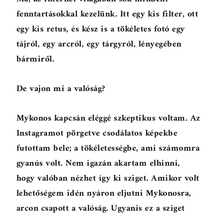
fenntartásokkal kezelünk. Itt egy kis filter, ott
egy kis retus, és kész is a tökéletes fotó egy
tájról, egy arcról, egy tárgyról, lényegében
bármiről.
De vajon mi a valóság?
Mykonos kapcsán eléggé szkeptikus voltam. Az
Instagramot pörgetve csodálatos képekbe
futottam bele; a tökéletességbe, ami számomra
gyanús volt. Nem igazán akartam elhinni,
hogy valóban nézhet így ki sziget. Amikor volt
lehetőségem idén nyáron eljutni Mykonosra,
arcon csapott a valóság. Ugyanis ez a sziget