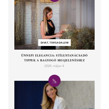
DIVAT, TÁRSADALOM
ÜNNEPI ELEGANCIA: STÍLUSTANÁCSADÓ
TIPPEK A RAGYOGÓ MEGJELENÉSHEZ
2026. május 4.