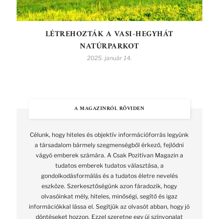
LÉTREHOZTÁK A VASI-HEGYHÁT
NATÚRPARKOT
2025. január 14.
A MAGAZINRÓL RÖVIDEN
Célunk, hogy hiteles és objektív információforrás legyünk
a társadalom bármely szegmenségből érkező, fejlődni
vágyó emberek számára. A Csak Pozitívan Magazin a
tudatos emberek tudatos választása, a
gondolkodásformálás és a tudatos életre nevelés
eszköze. Szerkesztőségünk azon fáradozik, hogy
olvasóinkat mély, hiteles, minőségi, segítő és igaz
információkkal lássa el. Segítjük az olvasót abban, hogy jó
döntéseket hozzon. Ezzel szeretne egy új színvonalat