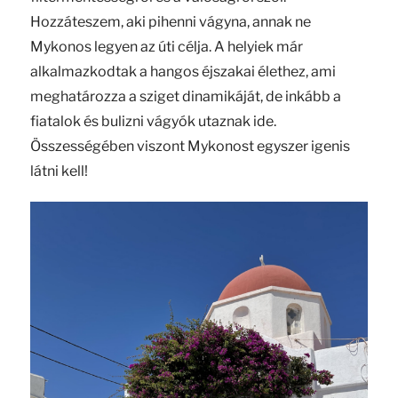
Hozzáteszem, aki pihenni vágyna, annak ne
Mykonos legyen az úti célja. A helyiek már
alkalmazkodtak a hangos éjszakai élethez, ami
meghatározza a sziget dinamikáját, de inkább a
fiatalok és bulizni vágyók utaznak ide.
Összességében viszont Mykonost egyszer igenis
látni kell!