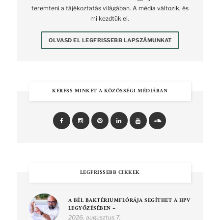
teremteni a tájékoztatás világában. A média változik, és
mi kezdtük el.
OLVASD EL LEGFRISSEBB LAPSZÁMUNKAT
KERESS MINKET A KÖZÖSSÉGI MÉDIÁBAN
LEGFRISSEBB CIKKEK
A BÉL BAKTÉRIUMFLÓRÁJA SEGÍTHET A HPV
LEGYŐZÉSÉBEN –
2026. augusztus 7.