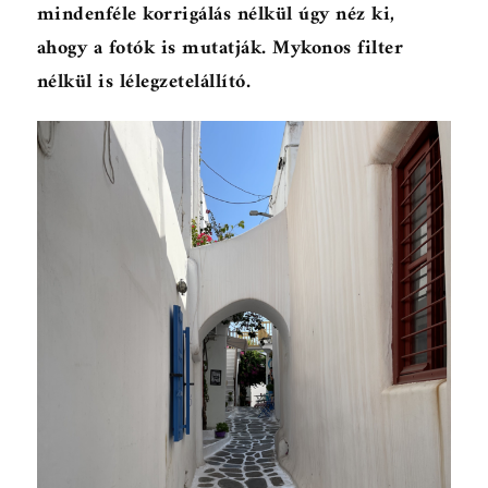
mindenféle korrigálás nélkül úgy néz ki,
ahogy a fotók is mutatják. Mykonos filter
nélkül is lélegzetelállító.