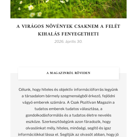
A VIRÁGOS NÖVÉNYEK CSAKNEM A FELÉT
KIHALÁS FENYEGETHETI
2026. április 30.
A MAGAZINRÓL RÖVIDEN
Célunk, hogy hiteles és objektív információforrás legyünk
a társadalom bármely szegmenségből érkező, fejlődni
vágyó emberek számára. A Csak Pozitívan Magazin a
tudatos emberek tudatos választása, a
gondolkodásformálás és a tudatos életre nevelés
eszköze. Szerkesztőségünk azon fáradozik, hogy
olvasóinkat mély, hiteles, minőségi, segítő és igaz
információkkal lássa el. Segítjük az olvasót abban, hogy jó