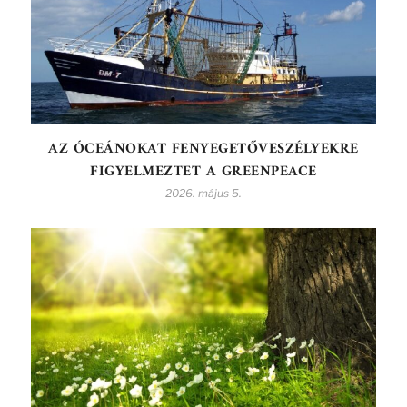
AZ ÓCEÁNOKAT FENYEGETŐVESZÉLYEKRE
FIGYELMEZTET A GREENPEACE
2026. május 5.