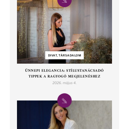
DIVAT, TÁRSADALOM
ÜNNEPI ELEGANCIA: STÍLUSTANÁCSADÓ
TIPPEK A RAGYOGÓ MEGJELENÉSHEZ
2026. május 4.