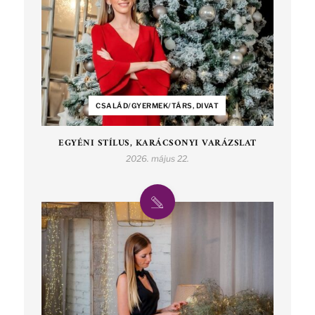
CSALÁD/GYERMEK/TÁRS, DIVAT
EGYÉNI STÍLUS, KARÁCSONYI VARÁZSLAT
2026. május 22.