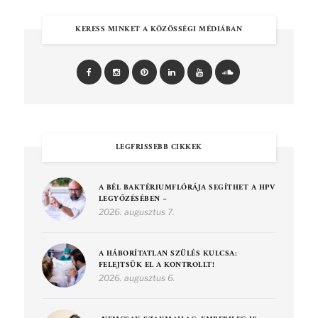
KERESS MINKET A KÖZÖSSÉGI MÉDIÁBAN
LEGFRISSEBB CIKKEK
A BÉL BAKTÉRIUMFLÓRÁJA SEGÍTHET A HPV
LEGYŐZÉSÉBEN –
2026. augusztus 7.
A HÁBORÍTATLAN SZÜLÉS KULCSA:
FELEJTSÜK EL A KONTROLLT!
2026. augusztus 6.