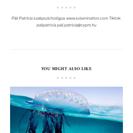
Páli Patrícia szakpszichológus www.solumination.com Tiktok:
palipatricia pali.patricia@cspm.hu
YOU MIGHT ALSO LIKE