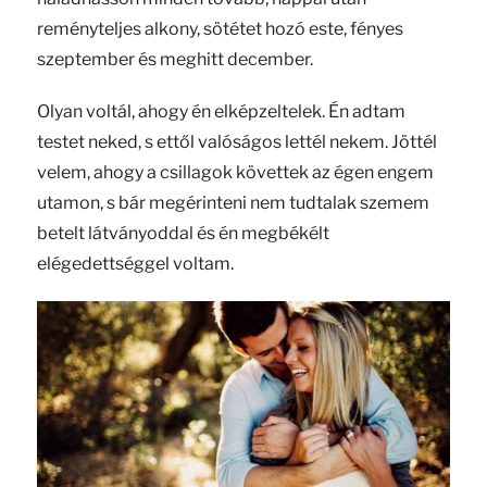
reményteljes alkony, sötétet hozó este, fényes
szeptember és meghitt december.
Olyan voltál, ahogy én elképzeltelek. Én adtam
testet neked, s ettől valóságos lettél nekem. Jöttél
velem, ahogy a csillagok követtek az égen engem
utamon, s bár megérinteni nem tudtalak szemem
betelt látványoddal és én megbékélt
elégedettséggel voltam.