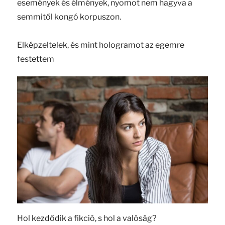
események és élmények, nyomot nem hagyva a
semmitől kongó korpuszon.
Elképzeltelek, és mint hologramot az egemre
festettem
Hol kezdődik a fikció, s hol a valóság?