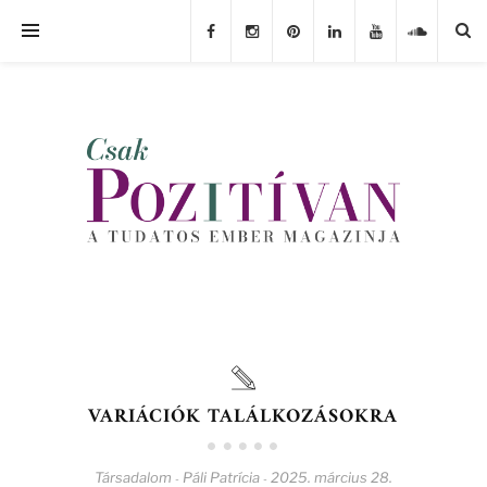
VARIÁCIÓK TALÁLKOZÁSOKRA
Társadalom
Páli Patrícia
2025. március 28.
-
-