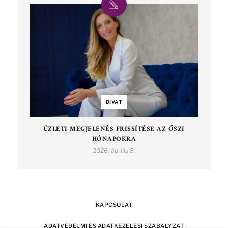
DIVAT
ÜZLETI MEGJELENÉS FRISSÍTÉSE AZ ŐSZI
HÓNAPOKRA
2026. április 8.
KAPCSOLAT
ADATVÉDELMI ÉS ADATKEZELÉSI SZABÁLYZAT