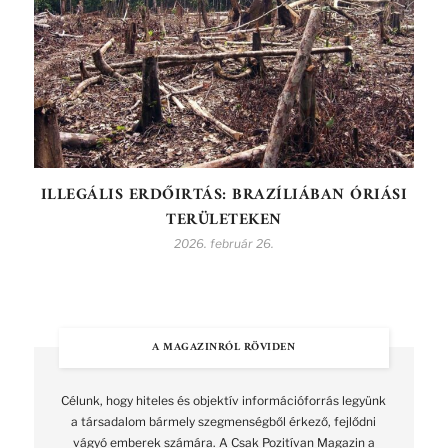
ILLEGÁLIS ERDŐIRTÁS: BRAZÍLIÁBAN ÓRIÁSI
TERÜLETEKEN
2026. február 26.
A MAGAZINRÓL RÖVIDEN
Célunk, hogy hiteles és objektív információforrás legyünk
a társadalom bármely szegmenségből érkező, fejlődni
vágyó emberek számára. A Csak Pozitívan Magazin a