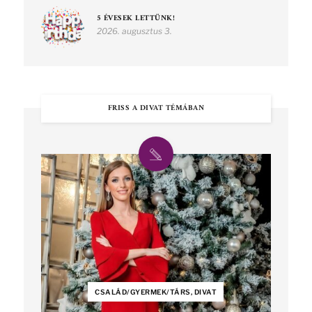
5 ÉVESEK LETTÜNK!
2026. augusztus 3.
FRISS A DIVAT TÉMÁBAN
CSALÁD/GYERMEK/TÁRS, DIVAT