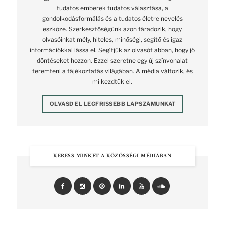
tudatos emberek tudatos választása, a
gondolkodásformálás és a tudatos életre nevelés
eszköze. Szerkesztőségünk azon fáradozik, hogy
olvasóinkat mély, hiteles, minőségi, segítő és igaz
információkkal lássa el. Segítjük az olvasót abban, hogy jó
döntéseket hozzon. Ezzel szeretne egy új színvonalat
teremteni a tájékoztatás világában. A média változik, és
mi kezdtük el.
OLVASD EL LEGFRISSEBB LAPSZÁMUNKAT
KERESS MINKET A KÖZÖSSÉGI MÉDIÁBAN