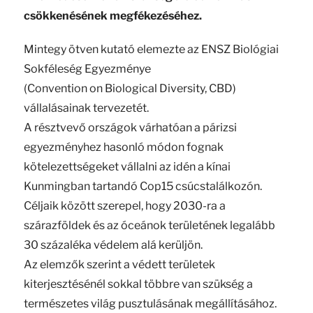
csökkenésének megfékezéséhez.
Mintegy ötven kutató elemezte az ENSZ Biológiai
Sokféleség Egyezménye
(Convention on Biological Diversity, CBD)
vállalásainak tervezetét.
A résztvevő országok várhatóan a párizsi
egyezményhez hasonló módon fognak
kötelezettségeket vállalni az idén a kínai
Kunmingban tartandó Cop15 csúcstalálkozón.
Céljaik között szerepel, hogy 2030-ra a
szárazföldek és az óceánok területének legalább
30 százaléka védelem alá kerüljön.
Az elemzők szerint a védett területek
kiterjesztésénél sokkal többre van szükség a
természetes világ pusztulásának megállításához.