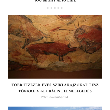
YOU MIGHT ALSO LIKE
TÖBB TÍZEZER ÉVES SZIKLARAJZOKAT TESZ
TÖNKRE A GLOBÁLIS FELMELEGEDÉS
2021. november 24.