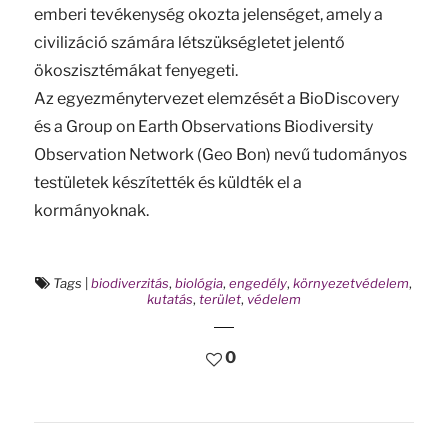
emberi tevékenység okozta jelenséget, amely a
civilizáció számára létszükségletet jelentő
ökoszisztémákat fenyegeti.
Az egyezménytervezet elemzését a BioDiscovery
és a Group on Earth Observations Biodiversity
Observation Network (Geo Bon) nevű tudományos
testületek készítették és küldték el a
kormányoknak.
Tags
|
biodiverzitás
,
biológia
,
engedély
,
környezetvédelem
,
kutatás
,
terület
,
védelem
0