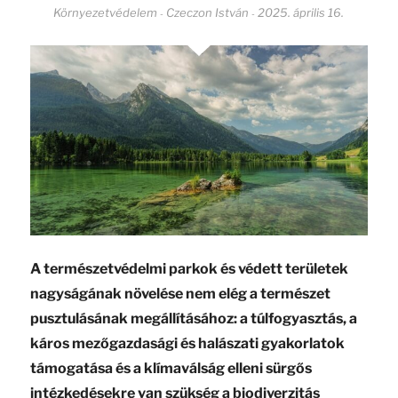
Környezetvédelem
Czeczon István
2025. április 16.
-
-
A természetvédelmi parkok és védett területek
nagyságának növelése nem elég a természet
pusztulásának megállításához: a túlfogyasztás, a
káros mezőgazdasági és halászati gyakorlatok
támogatása és a klímaválság elleni sürgős
intézkedésekre van szükség a biodiverzitás