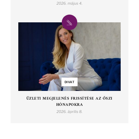
2026. május 4.
DIVAT
ÜZLETI MEGJELENÉS FRISSÍTÉSE AZ ŐSZI
HÓNAPOKRA
2026. április 8.