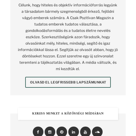
Célunk, hogy hiteles és objektív információforrás legyünk
a társadalom bármely szegmenségből érkező, fejlődni
vágyó emberek számára. A Csak Pozitívan Magazin a
tudatos emberek tudatos választása, a
gondolkodásformálás és a tudatos életre nevelés
eszköze. Szerkesztőségünk azon fáradozik, hogy
olvasóinkat mély, hiteles, minőségi, segítő és igaz
információkkal lássa el. Segítjük az olvasót abban, hogy jó
döntéseket hozzon. Ezzel szeretne egy új színvonalat
teremteni a tájékoztatás világában. A média változik, és
mi kezdtük el.
OLVASD EL LEGFRISSEBB LAPSZÁMUNKAT
KERESS MINKET A KÖZÖSSÉGI MÉDIÁBAN