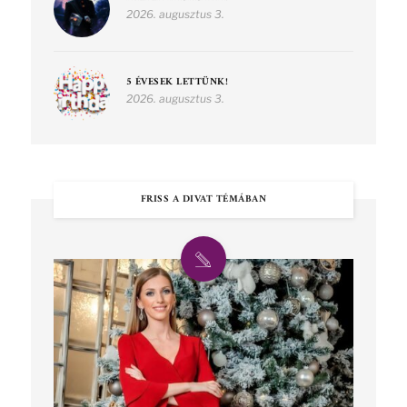
2026. augusztus 3.
5 ÉVESEK LETTÜNK!
2026. augusztus 3.
FRISS A DIVAT TÉMÁBAN