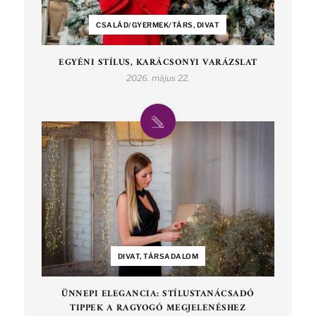
CSALÁD/GYERMEK/TÁRS, DIVAT
EGYÉNI STÍLUS, KARÁCSONYI VARÁZSLAT
2026. május 22.
DIVAT, TÁRSADALOM
ÜNNEPI ELEGANCIA: STÍLUSTANÁCSADÓ
TIPPEK A RAGYOGÓ MEGJELENÉSHEZ