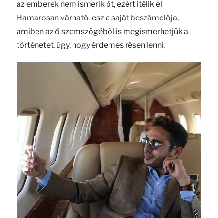
az emberek nem ismerik őt, ezért ítélik el.
Hamarosan várható lesz a saját beszámolója,
amiben az ő szemszögéből is megismerhetjük a
történetet, úgy, hogy érdemes résen lenni.