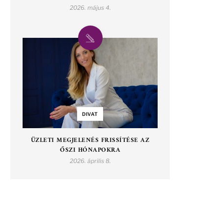
2026. május 4.
DIVAT
ÜZLETI MEGJELENÉS FRISSÍTÉSE AZ
ŐSZI HÓNAPOKRA
2026. április 8.