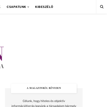
K
CSAPATUNK
KIBESZÉLŐ
A MAGAZINRÓL RÖVIDEN
Célunk, hogy hiteles és objektív
információforrás legyünk a társadalom bármely