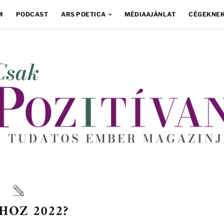
M
PODCAST
ARS POETICA
MÉDIAAJÁNLAT
CÉGEKNE
HOZ 2022?