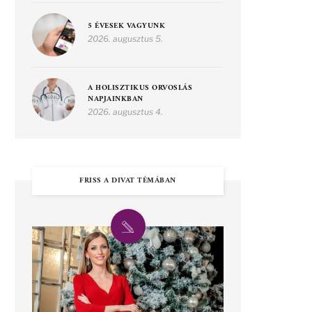
5 ÉVESEK VAGYUNK
2026. augusztus 5.
A HOLISZTIKUS ORVOSLÁS
NAPJAINKBAN
2026. augusztus 4.
FRISS A DIVAT TÉMÁBAN