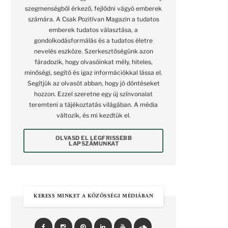
szegmenségből érkező, fejlődni vágyó emberek
számára. A Csak Pozitívan Magazin a tudatos
emberek tudatos választása, a
gondolkodásformálás és a tudatos életre
nevelés eszköze. Szerkesztőségünk azon
fáradozik, hogy olvasóinkat mély, hiteles,
minőségi, segítő és igaz információkkal lássa el.
Segítjük az olvasót abban, hogy jó döntéseket
hozzon. Ezzel szeretne egy új színvonalat
teremteni a tájékoztatás világában. A média
változik, és mi kezdtük el.
OLVASD EL LEGFRISSEBB
LAPSZÁMUNKAT
KERESS MINKET A KÖZÖSSÉGI MÉDIÁBAN