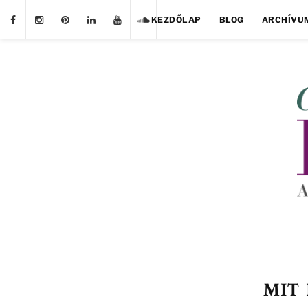
KEZDŐLAP
BLOG
ARCHÍVU
MIT 