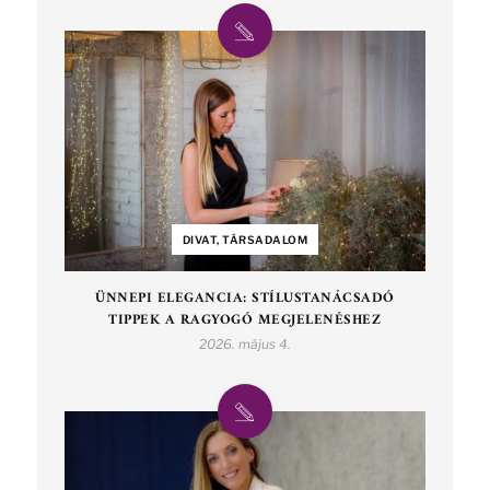
DIVAT, TÁRSADALOM
ÜNNEPI ELEGANCIA: STÍLUSTANÁCSADÓ
TIPPEK A RAGYOGÓ MEGJELENÉSHEZ
2026. május 4.