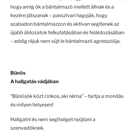
hogy amíg ők a bántalmazó mellett állnak és a
kezére játszanak – passzívan hagyják, hogy
szabadon bántalmazzon és aktívan segítenek az
újabb áldozatok felkutatásában és feláldozásában
– addig rájuk nem sújt le bántalmazó agressziója.
Bűnös
A hallgatás vádjában
“Bűnösök közt cinkos, aki néma” – tartja a mondás
és milyen helyesen!
Hallgatni és nem segítséget nyújtani a
szenvedőknek.