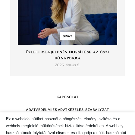
DIVAT
ÜZLETI MEGJELENÉS FRISSÍTÉSE AZ ŐSZI
HÓNAPOKRA
2026. április 8.
KAPCSOLAT
ADATVÉDELMI ÉS ADATKEZELÉSI SZABÁLYZAT
Ez a weboldal sütiket használ a böngészési élmény javítása és a
SZERZŐI JOGOK
IMPRESSZUM
webhely megfelelő működésének biztosítása érdekében. A webhely
használatának folytatásával elismeri és elfogadja a sütik használatát.