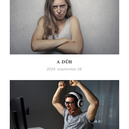
A DÜH
2024. szeptember 18.