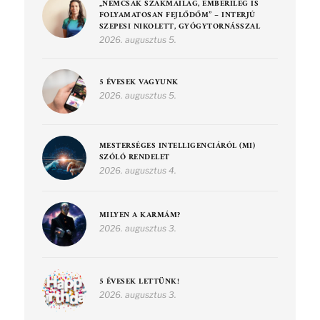
„NEMCSAK SZAKMAILAG, EMBERILEG IS
FOLYAMATOSAN FEJLŐDŐM” – INTERJÚ
SZEPESI NIKOLETT, GYÓGYTORNÁSSZAL
2026. augusztus 5.
5 ÉVESEK VAGYUNK
2026. augusztus 5.
MESTERSÉGES INTELLIGENCIÁRÓL (MI)
SZÓLÓ RENDELET
2026. augusztus 4.
MILYEN A KARMÁM?
2026. augusztus 3.
5 ÉVESEK LETTÜNK!
2026. augusztus 3.