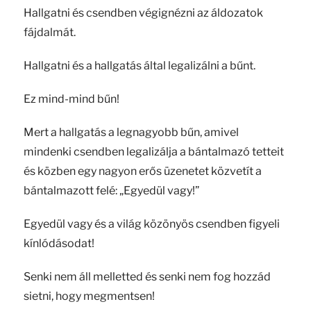
Hallgatni és csendben végignézni az áldozatok
fájdalmát.
Hallgatni és a hallgatás által legalizálni a bűnt.
Ez mind-mind bűn!
Mert a hallgatás a legnagyobb bűn, amivel
mindenki csendben legalizálja a bántalmazó tetteit
és közben egy nagyon erős üzenetet közvetít a
bántalmazott felé: „Egyedül vagy!”
Egyedül vagy és a világ közönyös csendben figyeli
kínlódásodat!
Senki nem áll melletted és senki nem fog hozzád
sietni, hogy megmentsen!