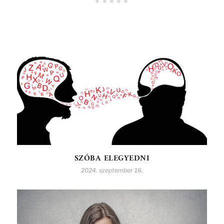
SZÓBA ELEGYEDNI
2024. szeptember 16.