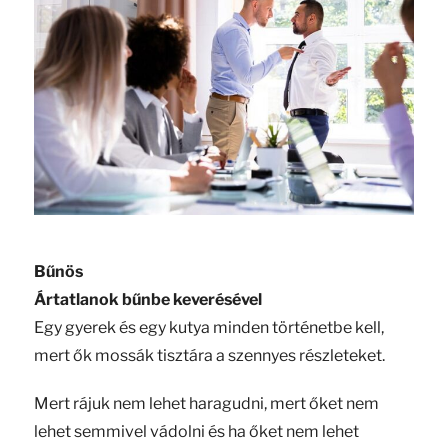
Bűnös
Ártatlanok bűnbe keverésével
Egy gyerek és egy kutya minden történetbe kell,
mert ők mossák tisztára a szennyes részleteket.
Mert rájuk nem lehet haragudni, mert őket nem
lehet semmivel vádolni és ha őket nem lehet