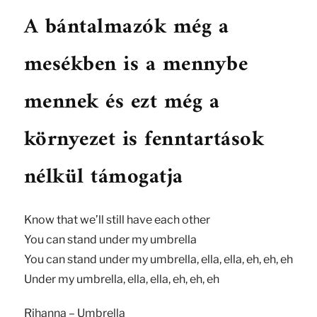
A bántalmazók még a
mesékben is a mennybe
mennek és ezt még a
környezet is fenntartások
nélkül támogatja
Know that we’ll still have each other
You can stand under my umbrella
You can stand under my umbrella, ella, ella, eh, eh, eh
Under my umbrella, ella, ella, eh, eh, eh
Rihanna – Umbrella