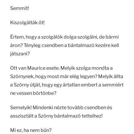
Semmit!
Kiszolgálták őt!
Értem, hogy a szolgálók dolga szolgálni, de bármi
áron? Tényleg csendben a bántalmazó kezére kell
játszani?
Ott van Maurice esete. Melyik szolga mondta a
Szörnynek, hogy most már elég legyen? Melyik állta
a Szörny útját, hogy egy ártatlan embert a semmiért
ne vessen börtönbe?
Semelyik! Mindenki nézte tovább csendben és
asszisztált a Szörny bántalmazó tetteihez!
Mi ez, ha nem bűn?