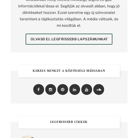
információkkal lássa el. Segítjük az olvasót abban, hogy jó
döntéseket hozzon. Ezzel szeretne egy új színvonalat
teremteni a tájékoztatás világában. A média változik, és
mi kezdtük el.
OLVASD EL LEGFRISSEBB LAPSZÁMUNKAT
KERESS MINKET A KÖZÖSSÉGI MÉDIÁBAN
LEGFRISSEBB CIKKEK