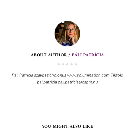
ABOUT AUTHOR /
PÁLI PATRÍCIA
Páli Patrícia szakpszichológus www.solumination.com Tiktok:
palipatricia pali.patricia@cspm.hu
YOU MIGHT ALSO LIKE