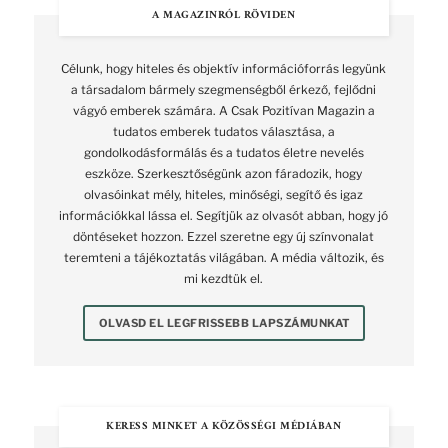
A MAGAZINRÓL RÖVIDEN
Célunk, hogy hiteles és objektív információforrás legyünk
a társadalom bármely szegmenségből érkező, fejlődni
vágyó emberek számára. A Csak Pozitívan Magazin a
tudatos emberek tudatos választása, a
gondolkodásformálás és a tudatos életre nevelés
eszköze. Szerkesztőségünk azon fáradozik, hogy
olvasóinkat mély, hiteles, minőségi, segítő és igaz
információkkal lássa el. Segítjük az olvasót abban, hogy jó
döntéseket hozzon. Ezzel szeretne egy új színvonalat
teremteni a tájékoztatás világában. A média változik, és
mi kezdtük el.
OLVASD EL LEGFRISSEBB LAPSZÁMUNKAT
KERESS MINKET A KÖZÖSSÉGI MÉDIÁBAN