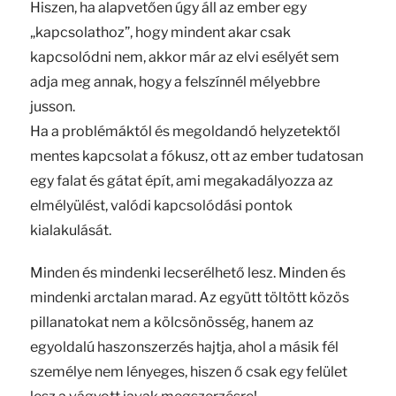
Hiszen, ha alapvetően úgy áll az ember egy
„kapcsolathoz”, hogy mindent akar csak
kapcsolódni nem, akkor már az elvi esélyét sem
adja meg annak, hogy a felszínnél mélyebbre
jusson.
Ha a problémáktól és megoldandó helyzetektől
mentes kapcsolat a fókusz, ott az ember tudatosan
egy falat és gátat épít, ami megakadályozza az
elmélyülést, valódi kapcsolódási pontok
kialakulását.
Minden és mindenki lecserélhető lesz. Minden és
mindenki arctalan marad. Az együtt töltött közös
pillanatokat nem a kölcsönösség, hanem az
egyoldalú haszonszerzés hajtja, ahol a másik fél
személye nem lényeges, hiszen ő csak egy felület