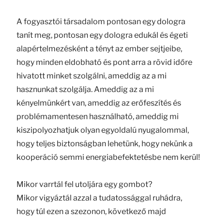
A fogyasztói társadalom pontosan egy dologra
tanít meg, pontosan egy dologra edukál és égeti
alapértelmezésként a tényt az ember sejtjeibe,
hogy minden eldobható és pont arra a rövid időre
hivatott minket szolgálni, ameddig az a mi
hasznunkat szolgálja. Ameddig az a mi
kényelmünkért van, ameddig az erőfeszítés és
problémamentesen használható, ameddig mi
kiszipolyozhatjuk olyan egyoldalú nyugalommal,
hogy teljes biztonságban lehetünk, hogy nekünk a
kooperáció semmi energiabefektetésbe nem kerül!
Mikor varrtál fel utoljára egy gombot?
Mikor vigyáztál azzal a tudatossággal ruhádra,
hogy túl ezen a szezonon, következő majd