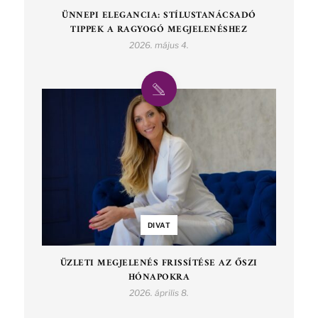
ÜNNEPI ELEGANCIA: STÍLUSTANÁCSADÓ
TIPPEK A RAGYOGÓ MEGJELENÉSHEZ
2026. május 4.
DIVAT
ÜZLETI MEGJELENÉS FRISSÍTÉSE AZ ŐSZI
HÓNAPOKRA
2026. április 8.