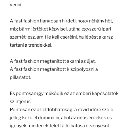
venni.
A fast fashion hangosan hirdeti, hogy néhány hét,
míg bármi értéket képvisel, utána egyszerű ipari
szemét lesz, amit le kell cserélni, ha lépést akarsz
tartani a trendekkel.
A fast fashion megtanított akarni az újat.
A fast fashion megtanított kiszipolyozni a
pillanatot.
És pontosan így működik ez az emberi kapcsolatok
szintjén is.
Pontosan ez az eldobhatóság, a rövid időre szóló
jelleg kezd el dominálni, ahol az önös érdekek és
igények mindenek felett álló hatása érvényesül.