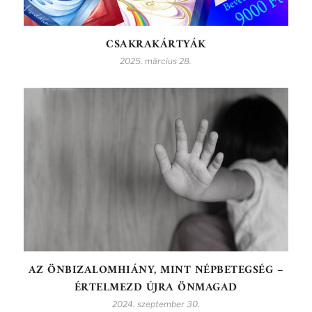
CSAKRAKÁRTYÁK
2025. március 28.
AZ ÖNBIZALOMHIÁNY, MINT NÉPBETEGSÉG –
ÉRTELMEZD ÚJRA ÖNMAGAD
2024. szeptember 30.