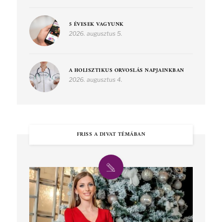
5 ÉVESEK VAGYUNK
2026. augusztus 5.
A HOLISZTIKUS ORVOSLÁS NAPJAINKBAN
2026. augusztus 4.
FRISS A DIVAT TÉMÁBAN