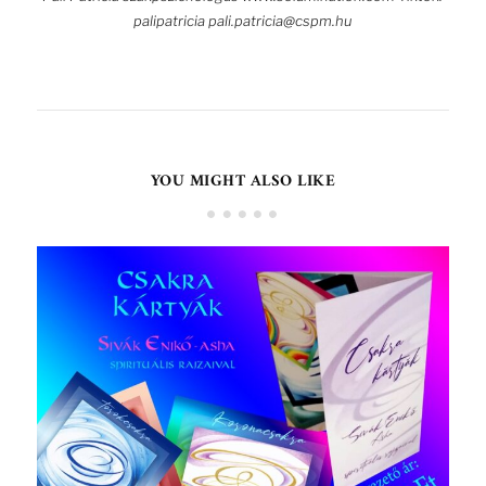
palipatricia pali.patricia@cspm.hu
YOU MIGHT ALSO LIKE