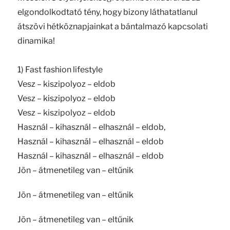
elgondolkodtató tény, hogy bizony láthatatlanul
átszövi hétköznapjainkat a bántalmazó kapcsolati
dinamika!
1) Fast fashion lifestyle
Vesz – kiszipolyoz – eldob
Vesz – kiszipolyoz – eldob
Vesz – kiszipolyoz – eldob
Használ – kihasznál – elhasznál – eldob,
Használ – kihasznál – elhasznál – eldob
Használ – kihasznál – elhasznál – eldob
Jön – átmenetileg van – eltűnik
Jön – átmenetileg van – eltűnik
Jön – átmenetileg van – eltűnik