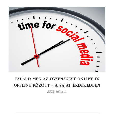
TALÁLD MEG AZ EGYENSÚLYT ONLINE ÉS
OFFLINE KÖZÖTT – A SAJÁT ÉRDEKEDBEN
2026. július 1.