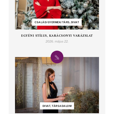
CSALÁD/GYERMEK/TÁRS, DIVAT
EGYÉNI STÍLUS, KARÁCSONYI VARÁZSLAT
2026. május 22.
DIVAT, TÁRSADALOM