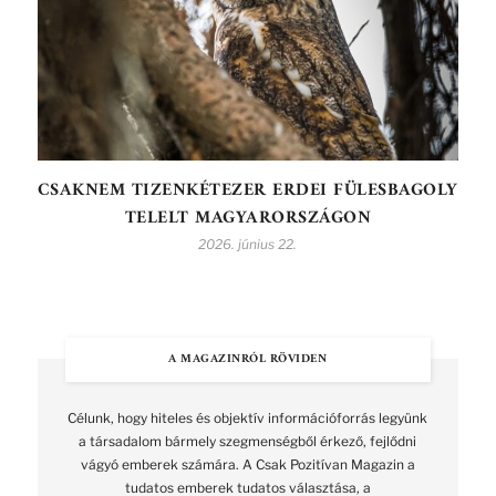
CSAKNEM TIZENKÉTEZER ERDEI FÜLESBAGOLY
TELELT MAGYARORSZÁGON
2026. június 22.
A MAGAZINRÓL RÖVIDEN
Célunk, hogy hiteles és objektív információforrás legyünk
a társadalom bármely szegmenségből érkező, fejlődni
vágyó emberek számára. A Csak Pozitívan Magazin a
tudatos emberek tudatos választása, a