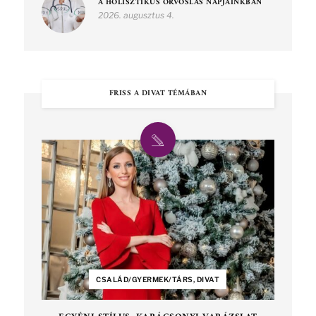
A HOLISZTIKUS ORVOSLÁS NAPJAINKBAN
2026. augusztus 4.
FRISS A DIVAT TÉMÁBAN
CSALÁD/GYERMEK/TÁRS, DIVAT