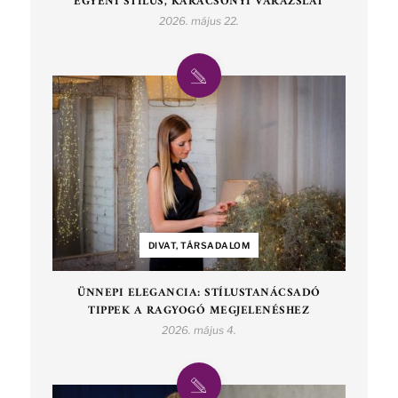
EGYÉNI STÍLUS, KARÁCSONYI VARÁZSLAT
2026. május 22.
DIVAT, TÁRSADALOM
ÜNNEPI ELEGANCIA: STÍLUSTANÁCSADÓ
TIPPEK A RAGYOGÓ MEGJELENÉSHEZ
2026. május 4.