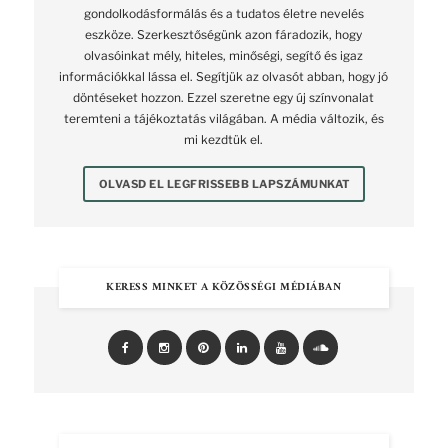
gondolkodásformálás és a tudatos életre nevelés
eszköze. Szerkesztőségünk azon fáradozik, hogy
olvasóinkat mély, hiteles, minőségi, segítő és igaz
információkkal lássa el. Segítjük az olvasót abban, hogy jó
döntéseket hozzon. Ezzel szeretne egy új színvonalat
teremteni a tájékoztatás világában. A média változik, és
mi kezdtük el.
OLVASD EL LEGFRISSEBB LAPSZÁMUNKAT
KERESS MINKET A KÖZÖSSÉGI MÉDIÁBAN