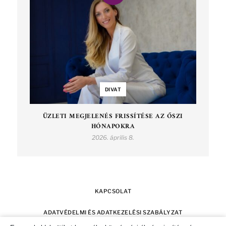
DIVAT
ÜZLETI MEGJELENÉS FRISSÍTÉSE AZ ŐSZI
HÓNAPOKRA
2026. április 8.
KAPCSOLAT
ADATVÉDELMI ÉS ADATKEZELÉSI SZABÁLYZAT