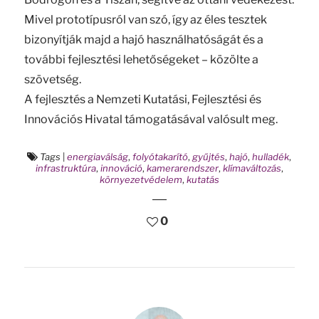
Mivel prototípusról van szó, így az éles tesztek
bizonyítják majd a hajó használhatóságát és a
további fejlesztési lehetőségeket – közölte a
szövetség.
A fejlesztés a Nemzeti Kutatási, Fejlesztési és
Innovációs Hivatal támogatásával valósult meg.
Tags
|
energiaválság
,
folyótakarító
,
gyűjtés
,
hajó
,
hulladék
,
infrastruktúra
,
innováció
,
kamerarendszer
,
klímaváltozás
,
környezetvédelem
,
kutatás
0