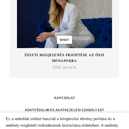
DIVAT
ÜZLETI MEGJELENÉS FRISSÍTÉSE AZ ŐSZI
HÓNAPOKRA
2026. április 8.
KAPCSOLAT
ADATVÉDELMI ÉS ADATKEZELÉSI SZABÁLYZAT
Ez a weboldal sütiket használ a böngészési élmény javítása és a
SZERZŐI JOGOK
IMPRESSZUM
webhely megfelelő működésének biztosítása érdekében. A webhely