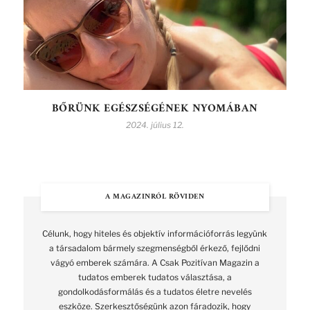
BŐRÜNK EGÉSZSÉGÉNEK NYOMÁBAN
2024. július 12.
A MAGAZINRÓL RÖVIDEN
Célunk, hogy hiteles és objektív információforrás legyünk
a társadalom bármely szegmenségből érkező, fejlődni
vágyó emberek számára. A Csak Pozitívan Magazin a
tudatos emberek tudatos választása, a
gondolkodásformálás és a tudatos életre nevelés
eszköze. Szerkesztőségünk azon fáradozik, hogy