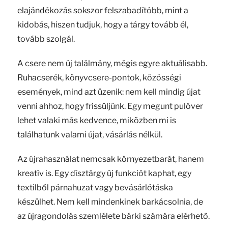
elajándékozás sokszor felszabadítóbb, mint a
kidobás, hiszen tudjuk, hogy a tárgy tovább él,
tovább szolgál.
A csere nem új találmány, mégis egyre aktuálisabb.
Ruhacserék, könyvcsere-pontok, közösségi
események, mind azt üzenik: nem kell mindig újat
venni ahhoz, hogy frissüljünk. Egy megunt pulóver
lehet valaki más kedvence, miközben mi is
találhatunk valami újat, vásárlás nélkül.
Az újrahasználat nemcsak környezetbarát, hanem
kreatív is. Egy dísztárgy új funkciót kaphat, egy
textilből párnahuzat vagy bevásárlótáska
készülhet. Nem kell mindenkinek barkácsolnia, de
az újragondolás szemlélete bárki számára elérhető.