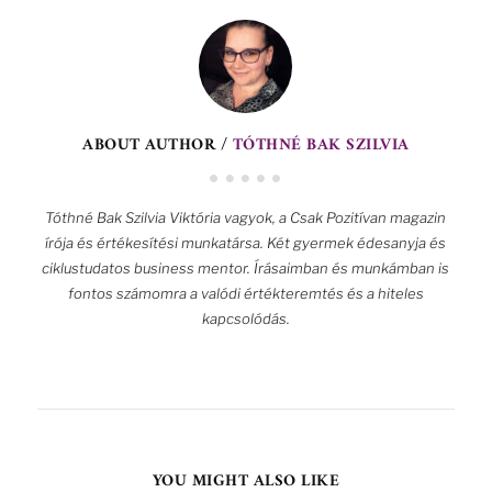
ABOUT AUTHOR /
TÓTHNÉ BAK SZILVIA
Tóthné Bak Szilvia Viktória vagyok, a Csak Pozitívan magazin
írója és értékesítési munkatársa. Két gyermek édesanyja és
ciklustudatos business mentor. Írásaimban és munkámban is
fontos számomra a valódi értékteremtés és a hiteles
kapcsolódás.
YOU MIGHT ALSO LIKE