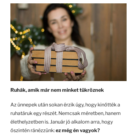
Ruhák, amik már nem minket tükröznek
Az ünnepek után sokan érzik úgy, hogy kinőtték a
ruhatáruk egy részét. Nemcsak méretben, hanem
élethelyzetben is. Január jó alkalom arra, hogy
őszintén ránézzünk:
ez még én vagyok?