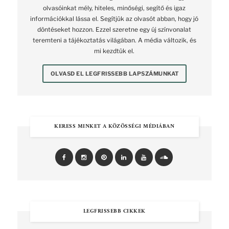
olvasóinkat mély, hiteles, minőségi, segítő és igaz
információkkal lássa el. Segítjük az olvasót abban, hogy jó
döntéseket hozzon. Ezzel szeretne egy új színvonalat
teremteni a tájékoztatás világában. A média változik, és
mi kezdtük el.
OLVASD EL LEGFRISSEBB LAPSZÁMUNKAT
KERESS MINKET A KÖZÖSSÉGI MÉDIÁBAN
LEGFRISSEBB CIKKEK