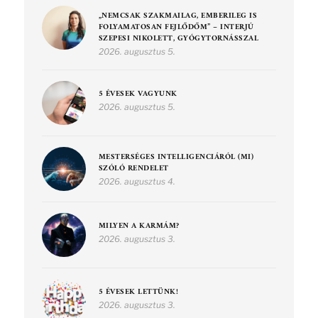
„NEMCSAK SZAKMAILAG, EMBERILEG IS
FOLYAMATOSAN FEJLŐDŐM” – INTERJÚ
SZEPESI NIKOLETT, GYÓGYTORNÁSSZAL
2026. augusztus 5.
5 ÉVESEK VAGYUNK
2026. augusztus 5.
MESTERSÉGES INTELLIGENCIÁRÓL (MI)
SZÓLÓ RENDELET
2026. augusztus 4.
MILYEN A KARMÁM?
2026. augusztus 3.
5 ÉVESEK LETTÜNK!
2026. augusztus 3.