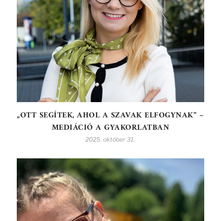
„OTT SEGÍTEK, AHOL A SZAVAK ELFOGYNAK” –
MEDIÁCIÓ A GYAKORLATBAN
2025. október 31.