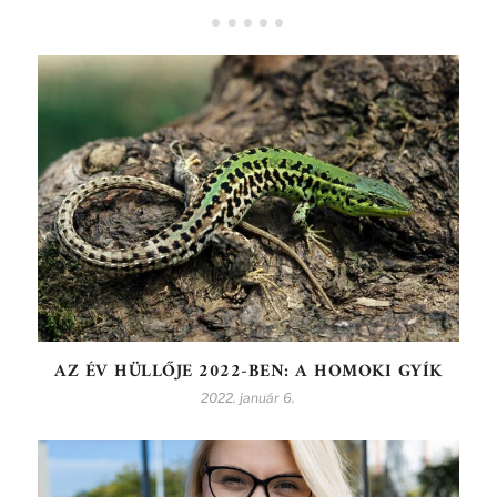
AZ ÉV HÜLLŐJE 2022-BEN: A HOMOKI GYÍK
2022. január 6.