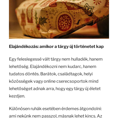
Elajándékozás: amikor a tárgy új történetet kap
Egy feleslegessé vált tárgy nem hulladék, hanem
lehetőség. Elajándékozni nem kudarc, hanem
tudatos döntés. Barátok, családtagok, helyi
közösségek vagy online cserecsoportok mind
lehetőséget adnak arra, hogy egy tárgy új életet
kezdjen.
Különösen ruhák esetében érdemes átgondolni:
ami nekünk nem passzol, másnak lehet kincs. Az