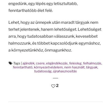
engedünk, egy lépés egy letisztultabb,
fenntarthatóbb élet felé.
Lehet, hogy az ünnepek után maradt tárgyak nem
terhet jelentenek, hanem lehetőséget. Lehetőséget
arra, hogy tudatosabban válasszunk, kevesebbet
halmozzunk, és többet kapcsolódjunk egymáshoz,
a környezetünkhöz, önmagunkhoz.
Tags
|
ajándék
,
csere
,
elajándékozás
,
felesleg
,
felhalmozás
,
fenntartható
,
környezetvédelem
,
nem használt
,
tárgyak
,
tudatosság
,
újrahasznosítás
2