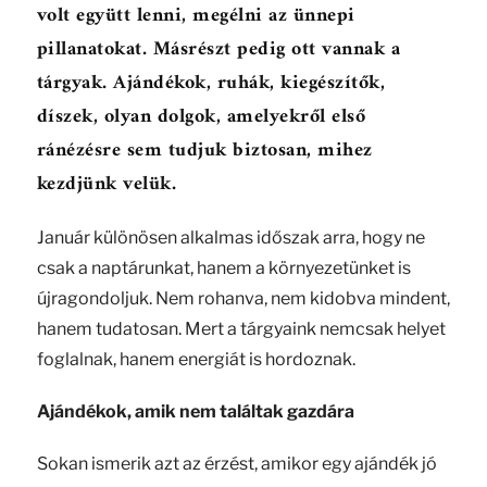
volt együtt lenni, megélni az ünnepi
pillanatokat. Másrészt pedig ott vannak a
tárgyak. Ajándékok, ruhák, kiegészítők,
díszek, olyan dolgok, amelyekről első
ránézésre sem tudjuk biztosan, mihez
kezdjünk velük.
Január különösen alkalmas időszak arra, hogy ne
csak a naptárunkat, hanem a környezetünket is
újragondoljuk. Nem rohanva, nem kidobva mindent,
hanem tudatosan. Mert a tárgyaink nemcsak helyet
foglalnak, hanem energiát is hordoznak.
Ajándékok, amik nem találtak gazdára
Sokan ismerik azt az érzést, amikor egy ajándék jó