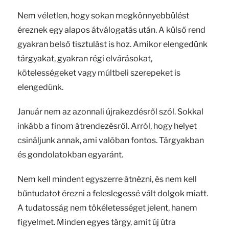
Nem véletlen, hogy sokan megkönnyebbülést
éreznek egy alapos átválogatás után. A külső rend
gyakran belső tisztulást is hoz. Amikor elengedünk
tárgyakat, gyakran régi elvárásokat,
kötelességeket vagy múltbeli szerepeket is
elengedünk.
Január nem az azonnali újrakezdésről szól. Sokkal
inkább a finom átrendezésről. Arról, hogy helyet
csináljunk annak, ami valóban fontos. Tárgyakban
és gondolatokban egyaránt.
Nem kell mindent egyszerre átnézni, és nem kell
bűntudatot érezni a feleslegessé vált dolgok miatt.
A tudatosság nem tökéletességet jelent, hanem
figyelmet. Minden egyes tárgy, amit új útra