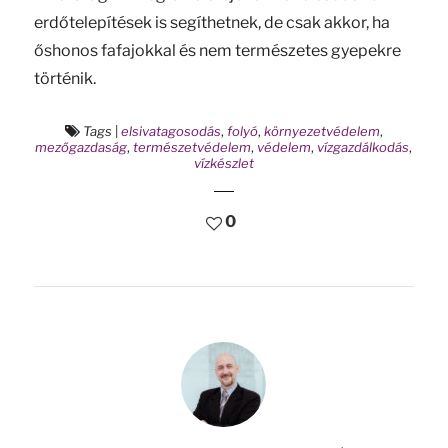
erdőtelepítések is segíthetnek, de csak akkor, ha
őshonos fafajokkal és nem természetes gyepekre
történik.
Tags
|
elsivatagosodás
,
folyó
,
környezetvédelem
,
mezőgazdaság
,
természetvédelem
,
védelem
,
vízgazdálkodás
,
vízkészlet
0