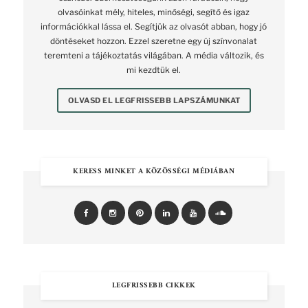
olvasóinkat mély, hiteles, minőségi, segítő és igaz
információkkal lássa el. Segítjük az olvasót abban, hogy jó
döntéseket hozzon. Ezzel szeretne egy új színvonalat
teremteni a tájékoztatás világában. A média változik, és
mi kezdtük el.
OLVASD EL LEGFRISSEBB LAPSZÁMUNKAT
KERESS MINKET A KÖZÖSSÉGI MÉDIÁBAN
LEGFRISSEBB CIKKEK