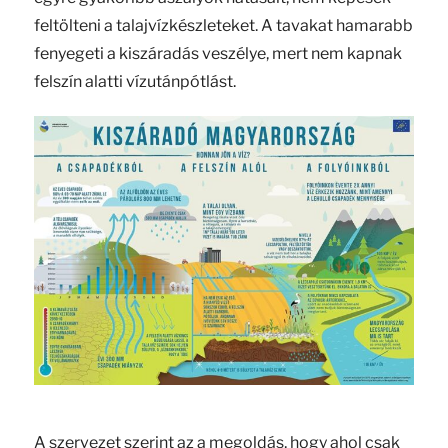
feltölteni a talajvízkészleteket. A tavakat hamarabb
fenyegeti a kiszáradás veszélye, mert nem kapnak
felszín alatti vízutánpótlást.
A szervezet szerint az a megoldás, hogy ahol csak