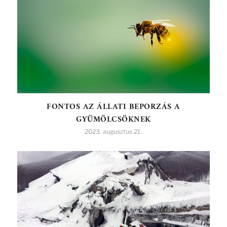
FONTOS AZ ÁLLATI BEPORZÁS A
GYÜMÖLCSÖKNEK
2023. augusztus 21.