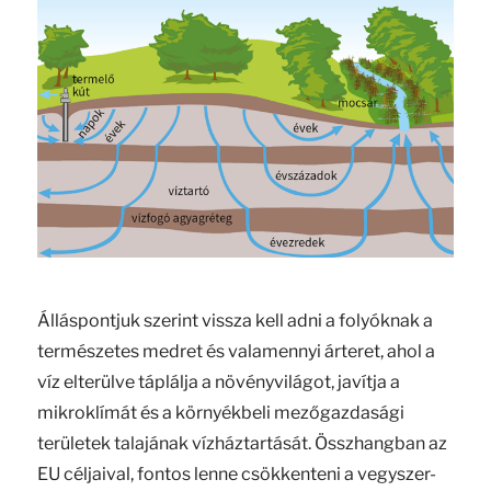
Álláspontjuk szerint vissza kell adni a folyóknak a
természetes medret és valamennyi árteret, ahol a
víz elterülve táplálja a növényvilágot, javítja a
mikroklímát és a környékbeli mezőgazdasági
területek talajának vízháztartását. Összhangban az
EU céljaival, fontos lenne csökkenteni a vegyszer-