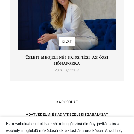
DIVAT
ÜZLETI MEGJELENÉS FRISSÍTÉSE AZ ŐSZI
HÓNAPOKRA
2026. április 8.
KAPCSOLAT
ADATVÉDELMI ÉS ADATKEZELÉSI SZABÁLYZAT
Ez a weboldal sütiket használ a böngészési élmény javítása és a
SZERZŐI JOGOK
IMPRESSZUM
webhely megfelelő működésének biztosítása érdekében. A webhely