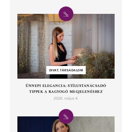
DIVAT, TÁRSADALOM
ÜNNEPI ELEGANCIA: STÍLUSTANÁCSADÓ
TIPPEK A RAGYOGÓ MEGJELENÉSHEZ
2026. május 4.