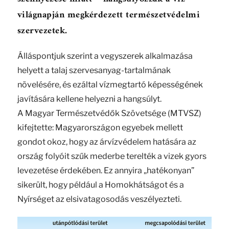
világnapján megkérdezett természetvédelmi
szervezetek.
Álláspontjuk szerint a vegyszerek alkalmazása
helyett a talaj szervesanyag-tartalmának
növelésére, és ezáltal vízmegtartó képességének
javítására kellene helyezni a hangsúlyt.
A Magyar Természetvédők Szövetsége (MTVSZ)
kifejtette: Magyarországon egyebek mellett
gondot okoz, hogy az árvízvédelem hatására az
ország folyóit szűk mederbe terelték a vizek gyors
levezetése érdekében. Ez annyira „hatékonyan”
sikerült, hogy például a Homokhátságot és a
Nyírséget az elsivatagosodás veszélyezteti.