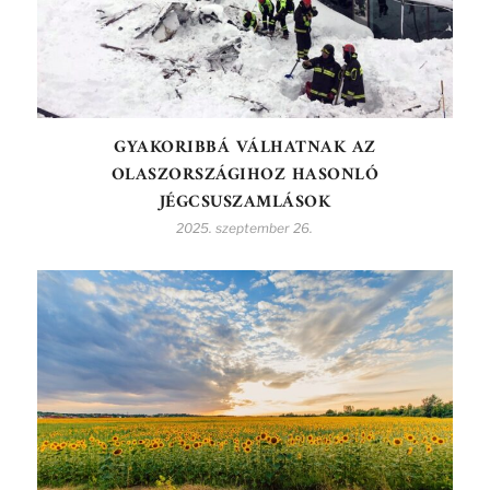
GYAKORIBBÁ VÁLHATNAK AZ
OLASZORSZÁGIHOZ HASONLÓ
JÉGCSUSZAMLÁSOK
2025. szeptember 26.