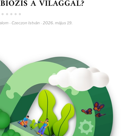
BIÓZIS A VILÁGGAL?
alom
Czeczon István
2026. május 19.
-
-