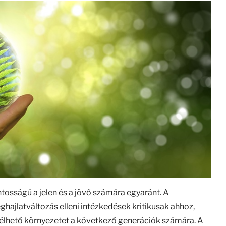
osságú a jelen és a jövő számára egyaránt. A
hajlatváltozás elleni intézkedések kritikusak ahhoz,
 élhető környezetet a következő generációk számára. A