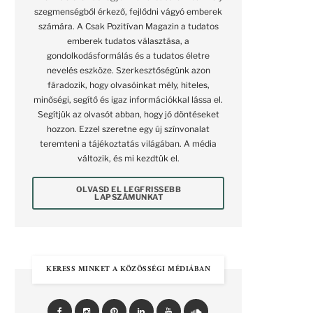
szegmenségből érkező, fejlődni vágyó emberek
számára. A Csak Pozitívan Magazin a tudatos
emberek tudatos választása, a
gondolkodásformálás és a tudatos életre
nevelés eszköze. Szerkesztőségünk azon
fáradozik, hogy olvasóinkat mély, hiteles,
minőségi, segítő és igaz információkkal lássa el.
Segítjük az olvasót abban, hogy jó döntéseket
hozzon. Ezzel szeretne egy új színvonalat
teremteni a tájékoztatás világában. A média
változik, és mi kezdtük el.
OLVASD EL LEGFRISSEBB
LAPSZÁMUNKAT
KERESS MINKET A KÖZÖSSÉGI MÉDIÁBAN