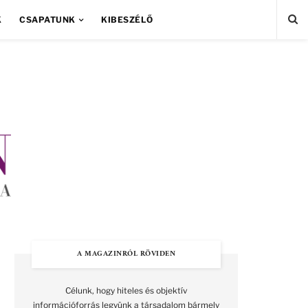
K
CSAPATUNK
KIBESZÉLŐ
A MAGAZINRÓL RÖVIDEN
Célunk, hogy hiteles és objektív
információforrás legyünk a társadalom bármely