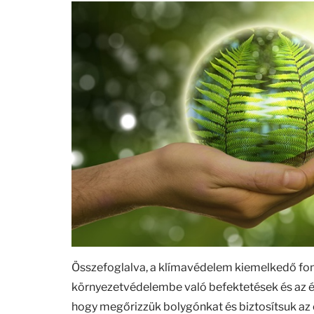
Összefoglalva, a klímavédelem kiemelkedő font
környezetvédelembe való befektetések és az ég
hogy megőrizzük bolygónkat és biztosítsuk az