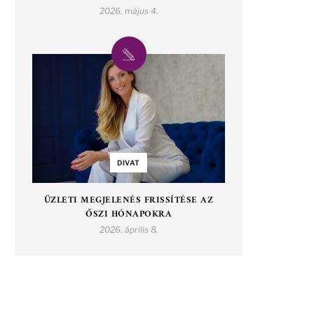
2026. május 4.
DIVAT
ÜZLETI MEGJELENÉS FRISSÍTÉSE AZ
ŐSZI HÓNAPOKRA
2026. április 8.