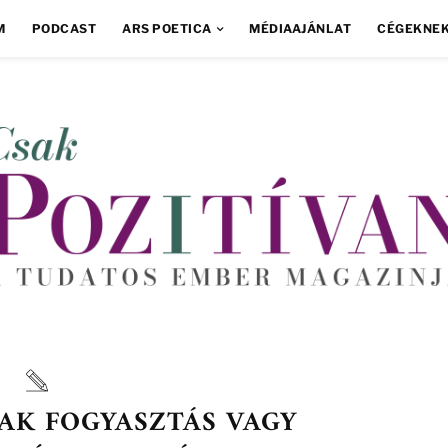
M
PODCAST
ARS POETICA
MÉDIAAJÁNLAT
CÉGEKNE
AK FOGYASZTÁS VAGY