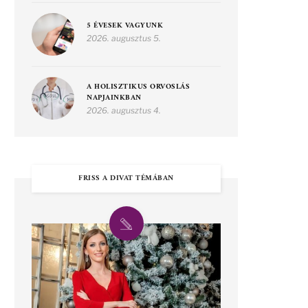
5 ÉVESEK VAGYUNK
2026. augusztus 5.
A HOLISZTIKUS ORVOSLÁS
NAPJAINKBAN
2026. augusztus 4.
FRISS A DIVAT TÉMÁBAN