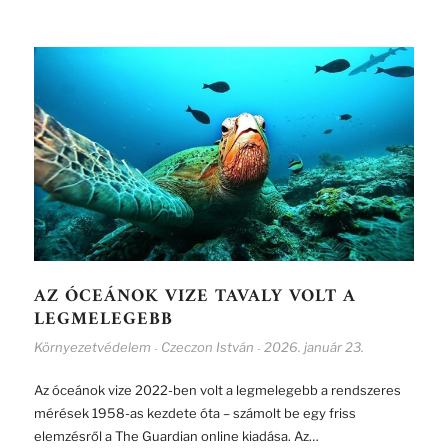
AZ ÓCEÁNOK VIZE TAVALY VOLT A
LEGMELEGEBB
Környezetvédelem
Czeczon István
2026. január 23.
-
-
Az óceánok vize 2022-ben volt a legmelegebb a rendszeres
mérések 1958-as kezdete óta – számolt be egy friss
elemzésről a The Guardian online kiadása. Az…