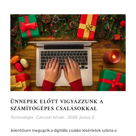
ÜNNEPEK ELŐTT VIGYÁZZUNK A
SZÁMÍTÓGÉPES CSALÁSOKKAL
Technológia
Czeczon István
2026. június 2.
-
-
Jelentősen megugrik a digitális csalási kísérletek száma a