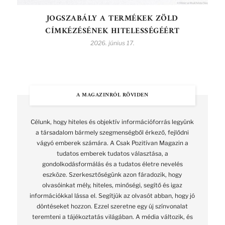
JOGSZABÁLY A TERMÉKEK ZÖLD
CÍMKÉZÉSÉNEK HITELESSÉGÉÉRT
2026. június 17.
A MAGAZINRÓL RÖVIDEN
Célunk, hogy hiteles és objektív információforrás legyünk
a társadalom bármely szegmenségből érkező, fejlődni
vágyó emberek számára. A Csak Pozitívan Magazin a
tudatos emberek tudatos választása, a
gondolkodásformálás és a tudatos életre nevelés
eszköze. Szerkesztőségünk azon fáradozik, hogy
olvasóinkat mély, hiteles, minőségi, segítő és igaz
információkkal lássa el. Segítjük az olvasót abban, hogy jó
döntéseket hozzon. Ezzel szeretne egy új színvonalat
teremteni a tájékoztatás világában. A média változik, és