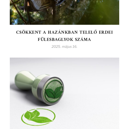
CSÖKKENT A HAZÁNKBAN TELELŐ ERDEI
FÜLESBAGLYOK SZÁMA
2025. május 16.