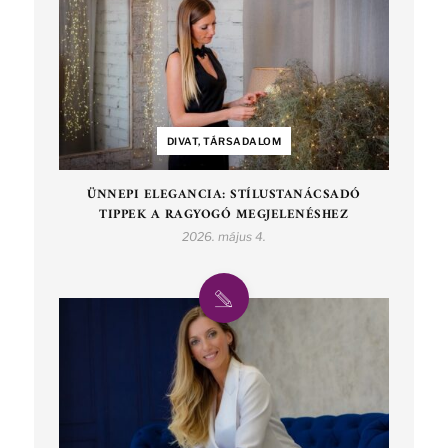
DIVAT, TÁRSADALOM
ÜNNEPI ELEGANCIA: STÍLUSTANÁCSADÓ
TIPPEK A RAGYOGÓ MEGJELENÉSHEZ
2026. május 4.