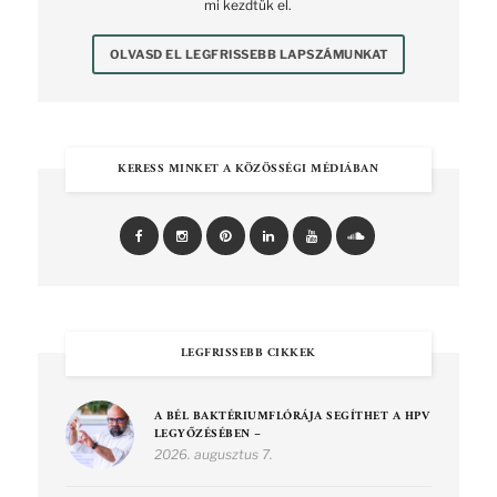
mi kezdtük el.
OLVASD EL LEGFRISSEBB LAPSZÁMUNKAT
KERESS MINKET A KÖZÖSSÉGI MÉDIÁBAN
LEGFRISSEBB CIKKEK
A BÉL BAKTÉRIUMFLÓRÁJA SEGÍTHET A HPV
LEGYŐZÉSÉBEN –
2026. augusztus 7.