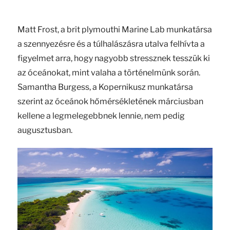
Matt Frost, a brit plymouthi Marine Lab munkatársa
a szennyezésre és a túlhalászásra utalva felhívta a
figyelmet arra, hogy nagyobb stressznek tesszük ki
az óceánokat, mint valaha a történelmünk során.
Samantha Burgess, a Kopernikusz munkatársa
szerint az óceánok hőmérsékletének márciusban
kellene a legmelegebbnek lennie, nem pedig
augusztusban.