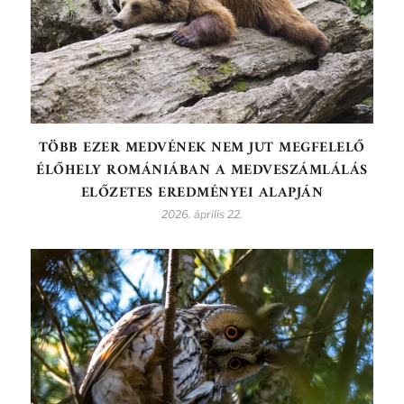
TÖBB EZER MEDVÉNEK NEM JUT MEGFELELŐ
ÉLŐHELY ROMÁNIÁBAN A MEDVESZÁMLÁLÁS
ELŐZETES EREDMÉNYEI ALAPJÁN
2026. április 22.