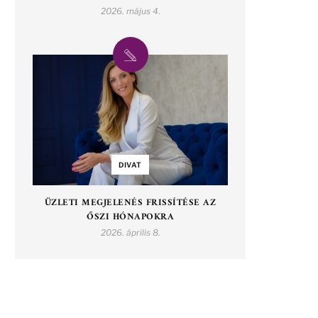
2026. május 4.
DIVAT
ÜZLETI MEGJELENÉS FRISSÍTÉSE AZ
ŐSZI HÓNAPOKRA
2026. április 8.