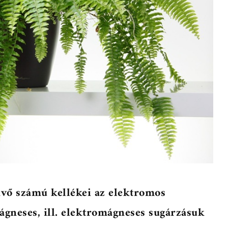
vő számú kellékei az elektromos
gneses, ill. elektromágneses sugárzásuk