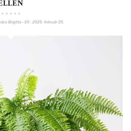
ELLEN
ács Brigitta - Efi
2025. február 25.
-