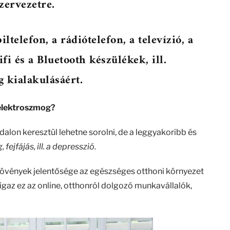
zervezetre.
telefon, a rádiótelefon, a televízió, a
i és a Bluetooth készülékek, ill.
 kialakulásáért.
 elektroszmog?
lon keresztül lehetne sorolni, de a leggyakoribb és
 fejfájás, ill. a depresszió.
vények jelentősége az egészséges otthoni környezet
igaz ez az online, otthonról dolgozó munkavállalók,