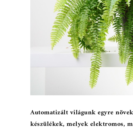
Automatizált világunk egyre növek
készülékek, melyek elektromos, má