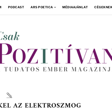
M
PODCAST
ARS POETICA
MÉDIAAJÁNLAT
CÉGEKNE
KEL AZ ELEKTROSZMOG