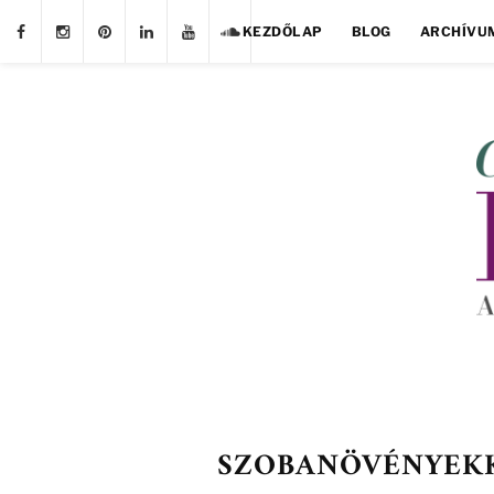
KEZDŐLAP
BLOG
ARCHÍVU
SZOBANÖVÉNYEK