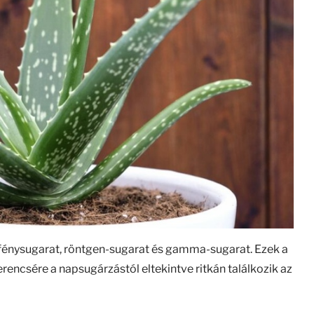
 fénysugarat, röntgen-sugarat és gamma-sugarat. Ezek a
erencsére a napsugárzástól eltekintve ritkán találkozik az