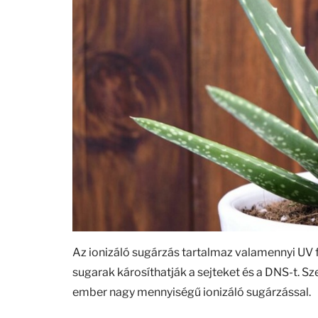
Az ionizáló sugárzás tartalmaz valamennyi UV
sugarak károsíthatják a sejteket és a DNS-t. Sz
ember nagy mennyiségű ionizáló sugárzással.