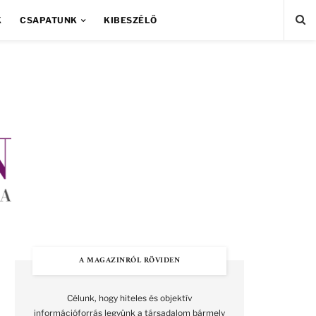
K
CSAPATUNK
KIBESZÉLŐ
A MAGAZINRÓL RÖVIDEN
Célunk, hogy hiteles és objektív
információforrás legyünk a társadalom bármely