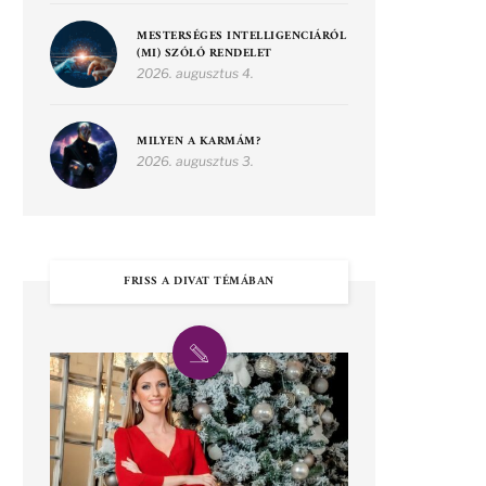
MESTERSÉGES INTELLIGENCIÁRÓL
(MI) SZÓLÓ RENDELET
2026. augusztus 4.
MILYEN A KARMÁM?
2026. augusztus 3.
FRISS A DIVAT TÉMÁBAN