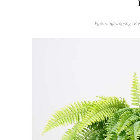
Egészség/szépség
Kov
-