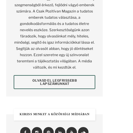
szegmenségből érkező, fejlődni vágyó emberek
számára. A Csak Pozitívan Magazin a tudatos
emberek tudatos választása, a
gondolkodásformálás és a tudatos életre
nevelés eszköze. Szerkesztőségünk azon
fáradozik, hogy olvasóinkat mély, hiteles,
minőségi, segítő és igaz információkkal lássa el.
Segítjük az olvasót abban, hogy jó döntéseket
hozzon. Ezzel szeretne egy új színvonalat
teremteni a tájékoztatás világában. A média
változik, és mi kezdtük el.
OLVASD EL LEGFRISSEBB
LAPSZÁMUNKAT
KERESS MINKET A KÖZÖSSÉGI MÉDIÁBAN