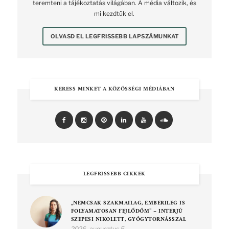
teremteni a tájékoztatás világában. A média változik, és
mi kezdtük el.
OLVASD EL LEGFRISSEBB LAPSZÁMUNKAT
KERESS MINKET A KÖZÖSSÉGI MÉDIÁBAN
LEGFRISSEBB CIKKEK
„NEMCSAK SZAKMAILAG, EMBERILEG IS
FOLYAMATOSAN FEJLŐDŐM” – INTERJÚ
SZEPESI NIKOLETT, GYÓGYTORNÁSSZAL
2026. augusztus 5.