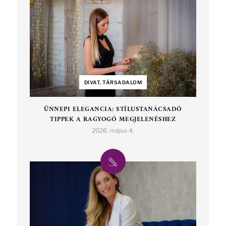
DIVAT, TÁRSADALOM
ÜNNEPI ELEGANCIA: STÍLUSTANÁCSADÓ
TIPPEK A RAGYOGÓ MEGJELENÉSHEZ
2026. május 4.