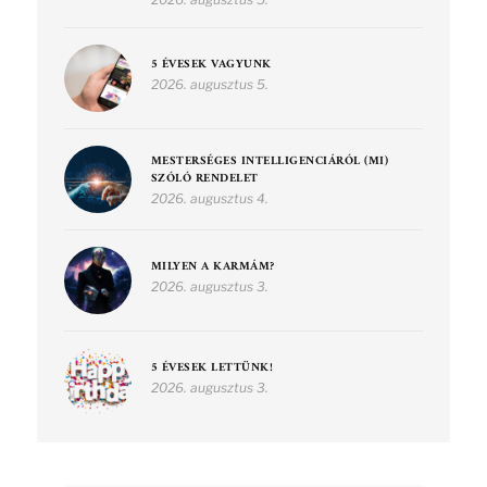
5 ÉVESEK VAGYUNK
2026. augusztus 5.
MESTERSÉGES INTELLIGENCIÁRÓL (MI)
SZÓLÓ RENDELET
2026. augusztus 4.
MILYEN A KARMÁM?
2026. augusztus 3.
5 ÉVESEK LETTÜNK!
2026. augusztus 3.