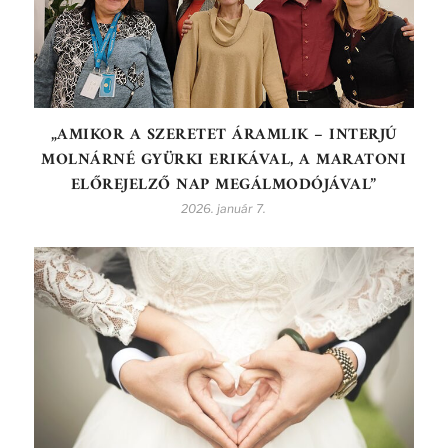
„AMIKOR A SZERETET ÁRAMLIK – INTERJÚ
MOLNÁRNÉ GYÜRKI ERIKÁVAL, A MARATONI
ELŐREJELZŐ NAP MEGÁLMODÓJÁVAL”
2026. január 7.