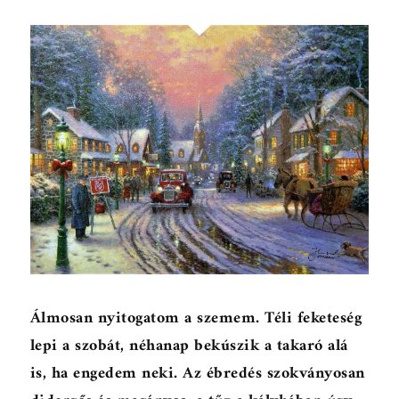
Álmosan nyitogatom a szemem. Téli feketeség
lepi a szobát, néhanap bekúszik a takaró alá
is, ha engedem neki. Az ébredés szokványosan