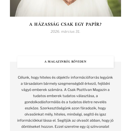
A HÁZASSÁG CSAK EGY PAPÍR?
2026. március 31.
A MAGAZINRÓL RÖVIDEN
Célunk, hogy hiteles és objektív információforrás legyünk
a társadalom bármely szegmenségből érkező, fejlődni
vágyó emberek számára. A Csak Pozitívan Magazin a
tudatos emberek tudatos választása, a
gondolkodásformálás és a tudatos életre nevelés
eszköze. Szerkesztőségünk azon fáradozik, hogy
olvasóinkat mély, hiteles, minőségi, segítő és igaz
információkkal lássa el. Segítjük az olvasót abban, hogy jó
döntéseket hozzon. Ezzel szeretne egy új színvonalat