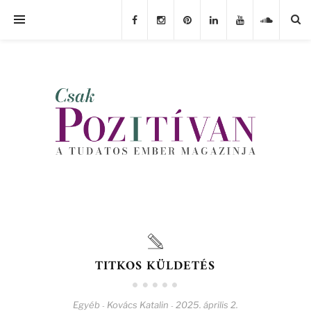
TITKOS KÜLDETÉS
Egyéb
Kovács Katalin
2025. április 2.
-
-