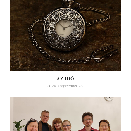
AZ IDŐ
2024. szeptember 26.