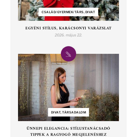
CSALÁD/GYERMEK/TÁRS, DIVAT
EGYÉNI STÍLUS, KARÁCSONYI VARÁZSLAT
2026. május 22.
DIVAT, TÁRSADALOM
ÜNNEPI ELEGANCIA: STÍLUSTANÁCSADÓ
TIPPEK A RAGYOGÓ MEGJELENÉSHEZ