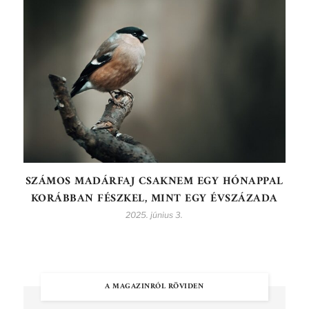
SZÁMOS MADÁRFAJ CSAKNEM EGY HÓNAPPAL
KORÁBBAN FÉSZKEL, MINT EGY ÉVSZÁZADA
2025. június 3.
A MAGAZINRÓL RÖVIDEN