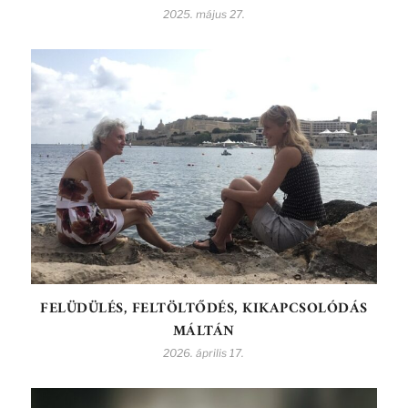
2025. május 27.
FELÜDÜLÉS, FELTÖLTŐDÉS, KIKAPCSOLÓDÁS
MÁLTÁN
2026. április 17.