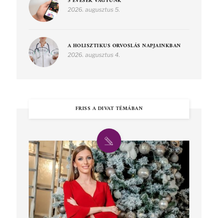
5 ÉVESEK VAGYUNK
2026. augusztus 5.
A HOLISZTIKUS ORVOSLÁS NAPJAINKBAN
2026. augusztus 4.
FRISS A DIVAT TÉMÁBAN