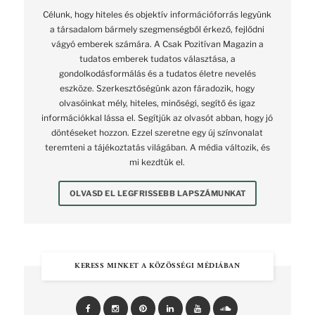
Célunk, hogy hiteles és objektív információforrás legyünk
a társadalom bármely szegmenségből érkező, fejlődni
vágyó emberek számára. A Csak Pozitívan Magazin a
tudatos emberek tudatos választása, a
gondolkodásformálás és a tudatos életre nevelés
eszköze. Szerkesztőségünk azon fáradozik, hogy
olvasóinkat mély, hiteles, minőségi, segítő és igaz
információkkal lássa el. Segítjük az olvasót abban, hogy jó
döntéseket hozzon. Ezzel szeretne egy új színvonalat
teremteni a tájékoztatás világában. A média változik, és
mi kezdtük el.
OLVASD EL LEGFRISSEBB LAPSZÁMUNKAT
KERESS MINKET A KÖZÖSSÉGI MÉDIÁBAN