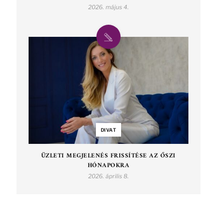
2026. május 4.
DIVAT
ÜZLETI MEGJELENÉS FRISSÍTÉSE AZ ŐSZI
HÓNAPOKRA
2026. április 8.