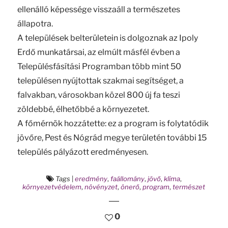
ellenálló képessége visszaáll a természetes
állapotra.
A települések belterületein is dolgoznak az Ipoly
Erdő munkatársai, az elmúlt másfél évben a
Településfásítási Programban több mint 50
településen nyújtottak szakmai segítséget, a
falvakban, városokban közel 800 új fa teszi
zöldebbé, élhetőbbé a környezetet.
A főmérnök hozzátette: ez a program is folytatódik
jövőre, Pest és Nógrád megye területén további 15
település pályázott eredményesen.
Tags
|
eredmény
,
faállomány
,
jövő
,
klíma
,
környezetvédelem
,
növényzet
,
önerő
,
program
,
természet
0