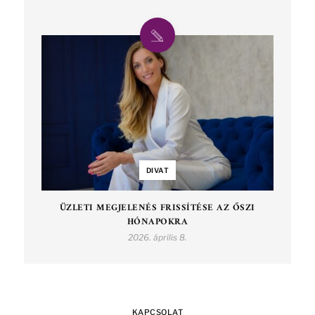
DIVAT
ÜZLETI MEGJELENÉS FRISSÍTÉSE AZ ŐSZI
HÓNAPOKRA
2026. április 8.
KAPCSOLAT