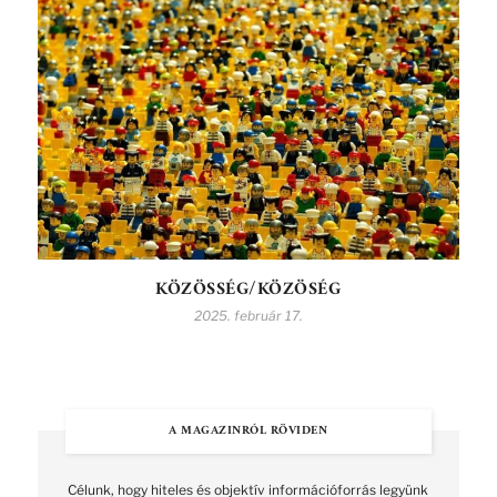
KÖZÖSSÉG/KÖZÖSÉG
2025. február 17.
A MAGAZINRÓL RÖVIDEN
Célunk, hogy hiteles és objektív információforrás legyünk