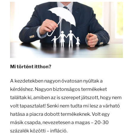
Mi történt itthon?
A kezdetekben nagyon óvatosan nyúltak a
kérdéshez. Nagyon biztonságos termékeket
találtak ki, amiben az is szerepet játszott, hogy nem
volt tapasztalat! Senki nem tudta mi lesz a várható
hatása a piacra dobott termékeknek. Volt egy
másik csapda, nevezetesen a magas – 20-30
százalék közötti – infláció.