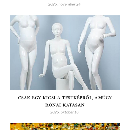
2025. november 24.
CSAK EGY KICSI A TESTKÉPRŐL, AMÚGY
RÓNAI KATÁSAN
2025. október 16.