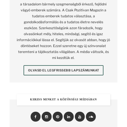
a társadalom bármely szegmenségből érkező, fejlődni
vágyó emberek számára. A Csak Pozitívan Magazin a
tudatos emberek tudatos választása, a
gondolkodásformálás és a tudatos életre nevelés
eszköze. Szerkesztőségünk azon fáradozik, hogy
olvasóinkat mély, hiteles, minőségi, segítő és igaz
információkkal lássa el. Segítjük az olvasót abban, hogy jó
döntéseket hozzon. Ezzel szeretne egy új színvonalat
teremteni a tájékoztatás világában. A média változik, és
mi kezdtük el.
OLVASD EL LEGFRISSEBB LAPSZÁMUNKAT
KERESS MINKET A KÖZÖSSÉGI MÉDIÁBAN