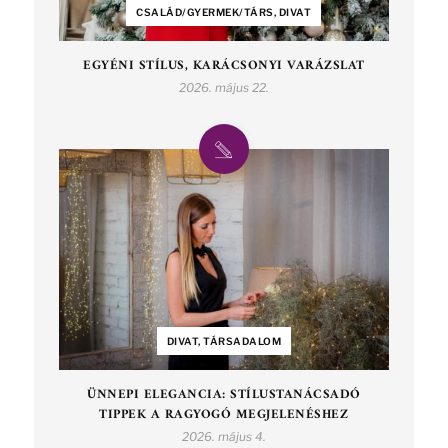
CSALÁD/GYERMEK/TÁRS, DIVAT
EGYÉNI STÍLUS, KARÁCSONYI VARÁZSLAT
2026. május 22.
DIVAT, TÁRSADALOM
ÜNNEPI ELEGANCIA: STÍLUSTANÁCSADÓ
TIPPEK A RAGYOGÓ MEGJELENÉSHEZ
2026. május 4.