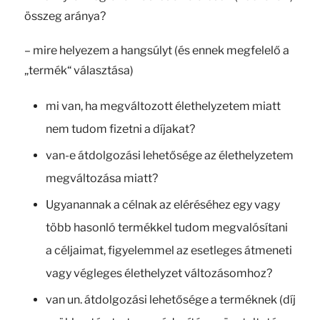
összeg aránya?
– mire helyezem a hangsúlyt (és ennek megfelelő a
„termék“ választása)
mi van, ha megváltozott élethelyzetem miatt
nem tudom fizetni a díjakat?
van-e átdolgozási lehetősége az élethelyzetem
megváltozása miatt?
Ugyanannak a célnak az eléréséhez egy vagy
több hasonló termékkel tudom megvalósítani
a céljaimat, figyelemmel az esetleges átmeneti
vagy végleges élethelyzet változásomhoz?
van un. átdolgozási lehetősége a terméknek (díj