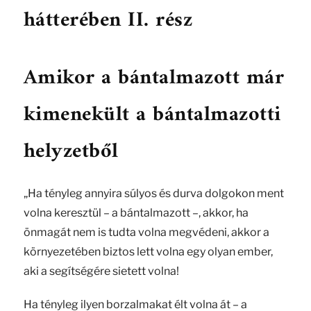
hátterében II. rész
Amikor a bántalmazott már
kimenekült a bántalmazotti
helyzetből
„Ha tényleg annyira súlyos és durva dolgokon ment
volna keresztül – a bántalmazott –, akkor, ha
önmagát nem is tudta volna megvédeni, akkor a
környezetében biztos lett volna egy olyan ember,
aki a segítségére sietett volna!
Ha tényleg ilyen borzalmakat élt volna át – a