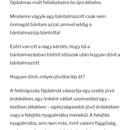
fájdalmas múlt felidézésére és újra élésére.
Mindenre vágyik egy bántalmazott csak nem
önmagát bántani azzal, amivel eddig a
bántalmazója bántotta!
Ezért van ott a nagy kérdés, hogy túl a
bántalmazásban töltött időszak után hogyan dönt a
bántalmazott.
Hogyan dönt, milyen jövőbe lép át?
A feldolgozás fájdalmát választja egy szebb jövő
érdekében, egy önként vállalt szenvedést egy –
testben, lélekben – egészségesebb jövő érdekében
vagy a felejtés nyugalmába menekül. A felejtés
nyugalmába, ami nem más, mint valami függőség,