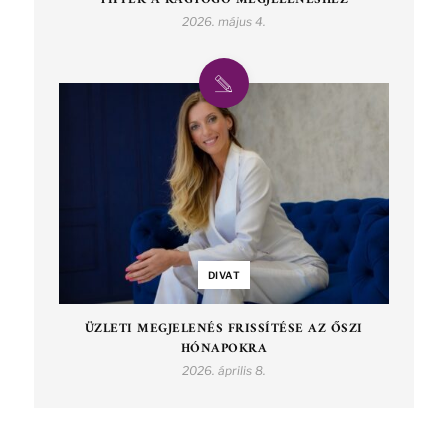
2026. május 4.
DIVAT
ÜZLETI MEGJELENÉS FRISSÍTÉSE AZ ŐSZI
HÓNAPOKRA
2026. április 8.