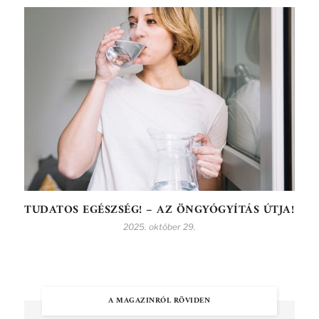
TUDATOS EGÉSZSÉG! – AZ ÖNGYÓGYÍTÁS ÚTJA!
2025. október 29.
A MAGAZINRÓL RÖVIDEN