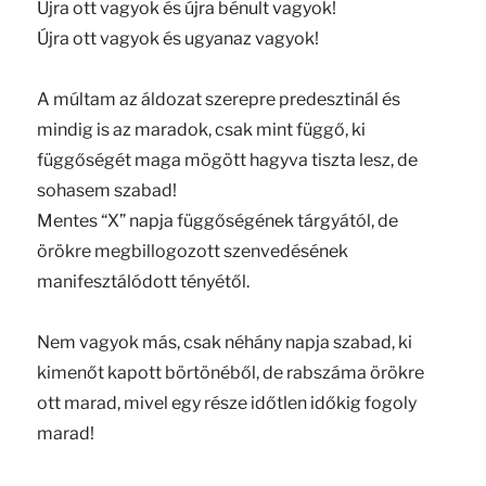
Újra ott vagyok és újra bénult vagyok!
Újra ott vagyok és ugyanaz vagyok!
A múltam az áldozat szerepre predesztinál és
mindig is az maradok, csak mint függő, ki
függőségét maga mögött hagyva tiszta lesz, de
sohasem szabad!
Mentes “X” napja függőségének tárgyától, de
örökre megbillogozott szenvedésének
manifesztálódott tényétől.
Nem vagyok más, csak néhány napja szabad, ki
kimenőt kapott börtönéből, de rabszáma örökre
ott marad, mivel egy része időtlen időkig fogoly
marad!