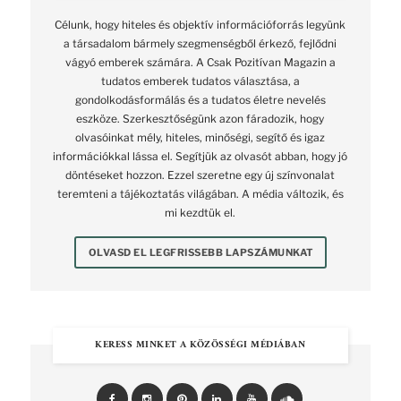
Célunk, hogy hiteles és objektív információforrás legyünk
a társadalom bármely szegmenségből érkező, fejlődni
vágyó emberek számára. A Csak Pozitívan Magazin a
tudatos emberek tudatos választása, a
gondolkodásformálás és a tudatos életre nevelés
eszköze. Szerkesztőségünk azon fáradozik, hogy
olvasóinkat mély, hiteles, minőségi, segítő és igaz
információkkal lássa el. Segítjük az olvasót abban, hogy jó
döntéseket hozzon. Ezzel szeretne egy új színvonalat
teremteni a tájékoztatás világában. A média változik, és
mi kezdtük el.
OLVASD EL LEGFRISSEBB LAPSZÁMUNKAT
KERESS MINKET A KÖZÖSSÉGI MÉDIÁBAN