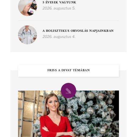
5 ÉVESEK VAGYUNK
2026. augusztus 5.
A HOLISZTIKUS ORVOSLÁS NAPJAINKBAN
2026. augusztus 4.
FRISS A DIVAT TÉMÁBAN