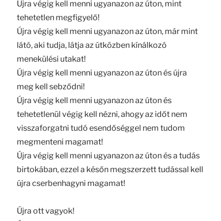
Újra végig kell menni ugyanazon az úton, mint
tehetetlen megfigyelő!
Újra végig kell menni ugyanazon az úton, már mint
látó, aki tudja, látja az útközben kínálkozó
menekülési utakat!
Újra végig kell menni ugyanazon az úton és újra
meg kell sebződni!
Újra végig kell menni ugyanazon az úton és
tehetetlenül végig kell nézni, ahogy az időt nem
visszaforgatni tudó esendőséggel nem tudom
megmenteni magamat!
Újra végig kell menni ugyanazon az úton és a tudás
birtokában, ezzel a későn megszerzett tudással kell
újra cserbenhagyni magamat!
Újra ott vagyok!