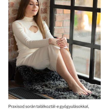
Praxisod során találkoztál-e gyógyulásokkal,