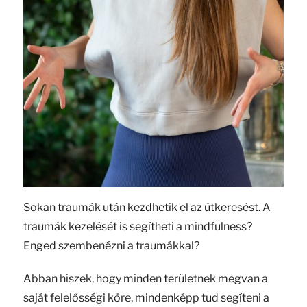
Sokan traumák után kezdhetik el az útkeresést. A
traumák kezelését is segítheti a mindfulness?
Enged szembenézni a traumákkal?
Abban hiszek, hogy minden területnek megvan a
saját felelősségi köre, mindenképp tud segíteni a