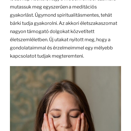
mutassuk meg egyszerűen a meditációs
gyakorlást. Úgymond spiritualitásmentes, tehát
bárki tudja gyakorolni. Az akkori életszakaszomat
nagyon támogató dolgokat közvetített
életszemléletben. Új utakat nyitott meg, hogy a
gondolataimmal és érzelmeimmel egy mélyebb
kapcsolatot tudjak megteremteni.