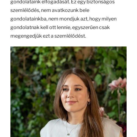
gondolataink elfogadását. Ez egy biztonságos
szemlélődés, nem avatkozunk bele
gondolatainkba, nem mondjuk azt, hogy milyen
gondolatnak kell ott lennie, egyszerűen csak
megengedjük ezt a szemlélődést.