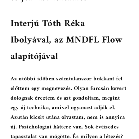
Interjú Tóth Réka
Ibolyával, az MNDFL Flow
alapítójával
Az utóbbi időben számtalanszor bukkant fel
előttem egy megnevezés. Olyan furcsán kevert
dolognak éreztem és azt gondoltam, megint
egy új technika, amivel ugyanazt adják el.
Azután kicsit utána olvastam, nem is annyira
új. Pszichológiai háttere van. Sok évtizedes
tapasztalat van mögötte. És milyen a létezés?