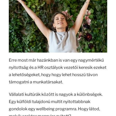
Erre most már hazánkban is van egy nagymértékű
nyitottság és a HR osztályok vezetői keresik ezeket
a lehetőségeket, hogy hogy lehet hosszú távon
támogatni a munkatársakat.
Vállalati kultúrák között is nagyok a különbségek.
Egy külföldi tulajdonú multit nyitottabbnak
gondolok egy wellbeing programra. Hogy látod,