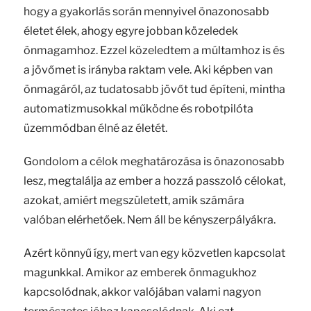
hogy a gyakorlás során mennyivel önazonosabb
életet élek, ahogy egyre jobban közeledek
önmagamhoz. Ezzel közeledtem a múltamhoz is és
a jövőmet is irányba raktam vele. Aki képben van
önmagáról, az tudatosabb jövőt tud építeni, mintha
automatizmusokkal működne és robotpilóta
üzemmódban élné az életét.
Gondolom a célok meghatározása is önazonosabb
lesz, megtalálja az ember a hozzá passzoló célokat,
azokat, amiért megszületett, amik számára
valóban elérhetőek. Nem áll be kényszerpályákra.
Azért könnyű így, mert van egy közvetlen kapcsolat
magunkkal. Amikor az emberek önmagukhoz
kapcsolódnak, akkor valójában valami nagyon