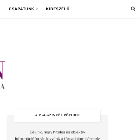
K
CSAPATUNK
KIBESZÉLŐ
A MAGAZINRÓL RÖVIDEN
Célunk, hogy hiteles és objektív
információforrás legyünk a társadalom bármely