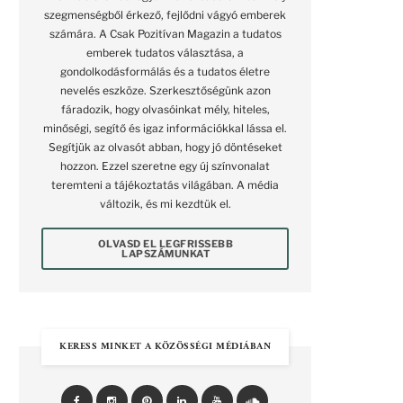
szegmenségből érkező, fejlődni vágyó emberek
számára. A Csak Pozitívan Magazin a tudatos
emberek tudatos választása, a
gondolkodásformálás és a tudatos életre
nevelés eszköze. Szerkesztőségünk azon
fáradozik, hogy olvasóinkat mély, hiteles,
minőségi, segítő és igaz információkkal lássa el.
Segítjük az olvasót abban, hogy jó döntéseket
hozzon. Ezzel szeretne egy új színvonalat
teremteni a tájékoztatás világában. A média
változik, és mi kezdtük el.
OLVASD EL LEGFRISSEBB
LAPSZÁMUNKAT
KERESS MINKET A KÖZÖSSÉGI MÉDIÁBAN