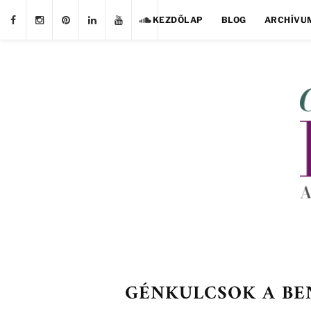
KEZDŐLAP
BLOG
ARCHÍVU
GÉNKULCSOK A BE