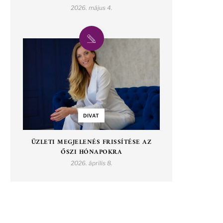
2026. május 4.
DIVAT
ÜZLETI MEGJELENÉS FRISSÍTÉSE AZ
ŐSZI HÓNAPOKRA
2026. április 8.