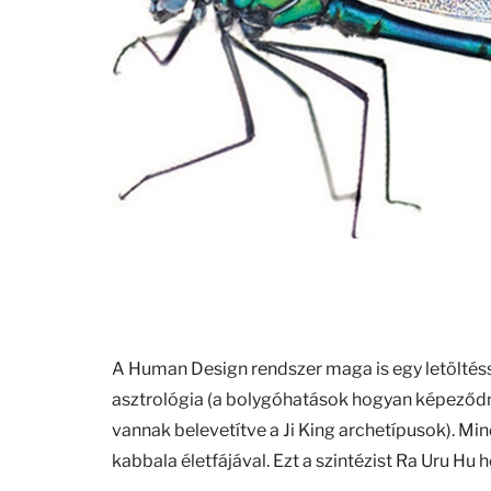
A Human Design rendszer maga is egy letöltéss
asztrológia (a bolygóhatások hogyan képeződn
vannak belevetítve a Ji King archetípusok). M
kabbala életfájával. Ezt a szintézist Ra Uru Hu h