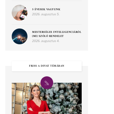
5 ÉVESEK VAGYUNK
2026. augusztus 5.
MESTERSÉGES INTELLIGENCIÁRÓL
(MI) SZÓLÓ RENDELET
2026. augusztus 4.
FRISS A DIVAT TÉMÁBAN