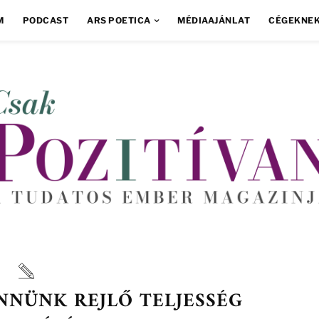
M
PODCAST
ARS POETICA
MÉDIAAJÁNLAT
CÉGEKNE
NNÜNK REJLŐ TELJESSÉG