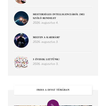
MESTERSÉGES INTELLIGENCIÁRÓL (MI)
SZÓLÓ RENDELET
2026. augusztus 4.
MILYEN A KARMÁM?
2026. augusztus 3.
5 ÉVESEK LETTÜNK!
2026. augusztus 3.
FRISS A DIVAT TÉMÁBAN