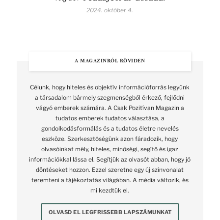
2024. október 4.
A MAGAZINRÓL RÖVIDEN
Célunk, hogy hiteles és objektív információforrás legyünk
a társadalom bármely szegmenségből érkező, fejlődni
vágyó emberek számára. A Csak Pozitívan Magazin a
tudatos emberek tudatos választása, a
gondolkodásformálás és a tudatos életre nevelés
eszköze. Szerkesztőségünk azon fáradozik, hogy
olvasóinkat mély, hiteles, minőségi, segítő és igaz
információkkal lássa el. Segítjük az olvasót abban, hogy jó
döntéseket hozzon. Ezzel szeretne egy új színvonalat
teremteni a tájékoztatás világában. A média változik, és
mi kezdtük el.
OLVASD EL LEGFRISSEBB LAPSZÁMUNKAT