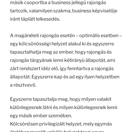
másik csoportba a business jellegű rajongás
tartozik, valamilyen szakma, business képviselője
iránt táplált lelkesedés.
A magánéleti rajongás esetén – optimális esetben –
egy kölcsönösségi helyzet alakul ki és egyszerre
tapasztalhatja meg az ember, hogy rajongás és
rajongás tárgyának lenni kétirányú állapotát, ami
zárt rendszert idéz elő, így fenntartva a rajongás
állapotát. Egyszerre kap és ad egy ilyen helyzetben
a résztvevő.
Egyszerre tapasztalja meg, hogy milyen valakit
különlegesnek látni és milyen különlegesnek lenni
egy másik ember szemében.
Kölcsönösen privilegizált helyzet, mely egymás