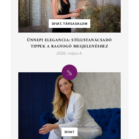
DIVAT, TÁRSADALOM
ÜNNEPI ELEGANCIA: STÍLUSTANÁCSADÓ
TIPPEK A RAGYOGÓ MEGJELENÉSHEZ
2026. május 4.
DIVAT