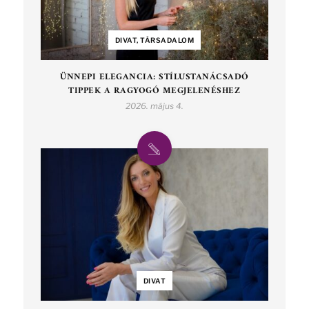
DIVAT, TÁRSADALOM
ÜNNEPI ELEGANCIA: STÍLUSTANÁCSADÓ
TIPPEK A RAGYOGÓ MEGJELENÉSHEZ
2026. május 4.
DIVAT