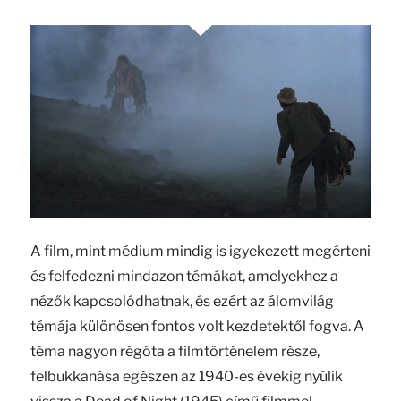
A film, mint médium mindig is igyekezett megérteni
és felfedezni mindazon témákat, amelyekhez a
nézők kapcsolódhatnak, és ezért az álomvilág
témája különösen fontos volt kezdetektől fogva. A
téma nagyon régóta a filmtörténelem része,
felbukkanása egészen az 1940-es évekig nyúlik