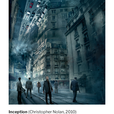
Inception
(Christopher Nolan, 2010)