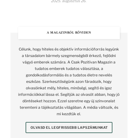
2025. augusztus 26.
A MAGAZINRÓL RÖVIDEN
Célunk, hogy hiteles és objektív információforrás legyünk
a társadalom bármely szegmenségből érkező, fejlődni
vágyó emberek számára. A Csak Pozitívan Magazin a
tudatos emberek tudatos választása, a
gondolkodásformálás és a tudatos életre nevelés
eszköze. Szerkesztőségünk azon fáradozik, hogy
olvasóinkat mély, hiteles, minőségi, segítő és igaz
információkkal lássa el. Segítjük az olvasót abban, hogy jó
döntéseket hozzon. Ezzel szeretne egy új színvonalat
teremteni a tájékoztatás világában. A média változik, és
mi kezdtük el.
OLVASD EL LEGFRISSEBB LAPSZÁMUNKAT