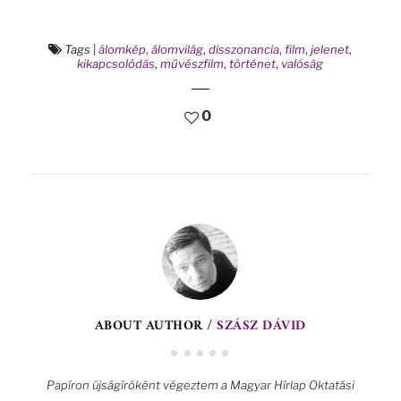
Tags
|
álomkép
,
álomvilág
,
disszonancia
,
film
,
jelenet
,
kikapcsolódás
,
művészfilm
,
történet
,
valóság
0
ABOUT AUTHOR /
SZÁSZ DÁVID
Papíron újságíróként végeztem a Magyar Hírlap Oktatási