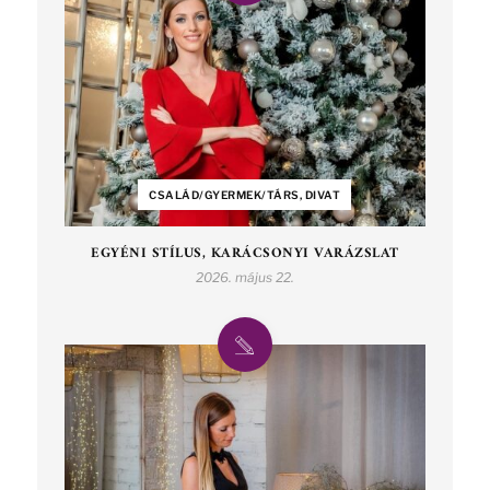
CSALÁD/GYERMEK/TÁRS, DIVAT
EGYÉNI STÍLUS, KARÁCSONYI VARÁZSLAT
2026. május 22.