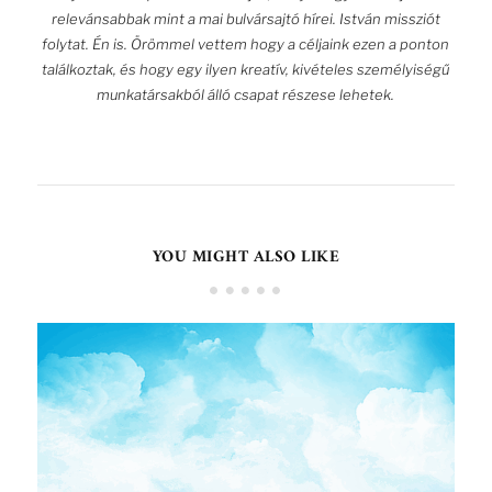
relevánsabbak mint a mai bulvársajtó hírei. István missziót
folytat. Én is. Örömmel vettem hogy a céljaink ezen a ponton
találkoztak, és hogy egy ilyen kreatív, kivételes személyiségű
munkatársakból álló csapat részese lehetek.
YOU MIGHT ALSO LIKE