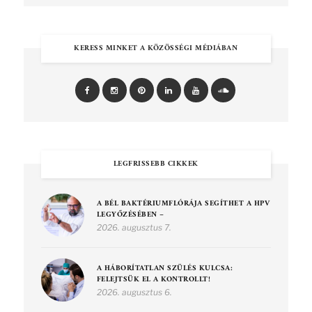
KERESS MINKET A KÖZÖSSÉGI MÉDIÁBAN
LEGFRISSEBB CIKKEK
A BÉL BAKTÉRIUMFLÓRÁJA SEGÍTHET A HPV
LEGYŐZÉSÉBEN –
2026. augusztus 7.
A HÁBORÍTATLAN SZÜLÉS KULCSA:
FELEJTSÜK EL A KONTROLLT!
2026. augusztus 6.