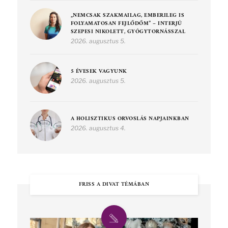
„NEMCSAK SZAKMAILAG, EMBERILEG IS
FOLYAMATOSAN FEJLŐDŐM” – INTERJÚ
SZEPESI NIKOLETT, GYÓGYTORNÁSSZAL
2026. augusztus 5.
5 ÉVESEK VAGYUNK
2026. augusztus 5.
A HOLISZTIKUS ORVOSLÁS NAPJAINKBAN
2026. augusztus 4.
FRISS A DIVAT TÉMÁBAN