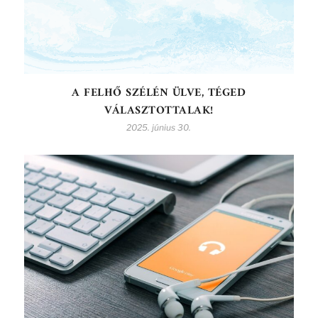
A FELHŐ SZÉLÉN ÜLVE, TÉGED
VÁLASZTOTTALAK!
2025. június 30.