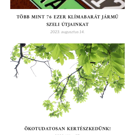
TÖBB MINT 76 EZER KLÍMABARÁT JÁRMŰ
SZELI ÚTJAINKAT
2023. augusztus 14.
ÖKOTUDATOSAN KERTÉSZKEDÜNK!