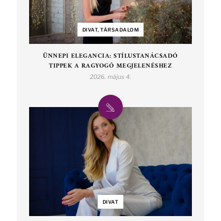
DIVAT, TÁRSADALOM
ÜNNEPI ELEGANCIA: STÍLUSTANÁCSADÓ
TIPPEK A RAGYOGÓ MEGJELENÉSHEZ
2026. május 4.
DIVAT