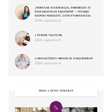
„NEMCSAK SZAKMAILAG, EMBERILEG IS
FOLYAMATOSAN FEJLŐDŐM” – INTERJÚ
SZEPESI NIKOLETT, GYÓGYTORNÁSSZAL
2026. augusztus 5.
5 ÉVESEK VAGYUNK
2026. augusztus 5.
A HOLISZTIKUS ORVOSLÁS NAPJAINKBAN
2026. augusztus 4.
FRISS A DIVAT TÉMÁBAN