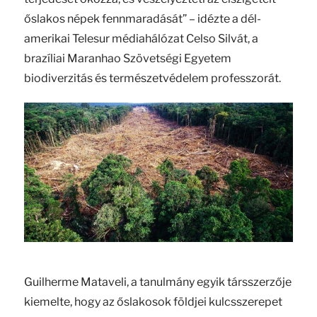
őslakos népek fennmaradását” – idézte a dél-
amerikai Telesur médiahálózat Celso Silvát, a
brazíliai Maranhao Szövetségi Egyetem
biodiverzitás és természetvédelem professzorát.
Guilherme Mataveli, a tanulmány egyik társszerzője
kiemelte, hogy az őslakosok földjei kulcsszerepet