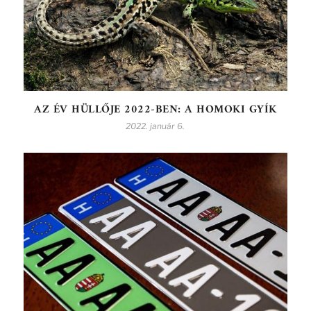
AZ ÉV HÜLLŐJE 2022-BEN: A HOMOKI GYÍK
2022. január 6.