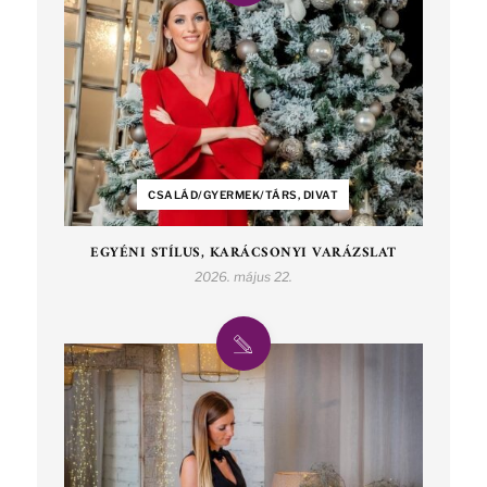
CSALÁD/GYERMEK/TÁRS, DIVAT
EGYÉNI STÍLUS, KARÁCSONYI VARÁZSLAT
2026. május 22.