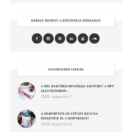
KERESS MINKET A KÖZÖSSÉGI MÉDIÁBAN
LEGFRISSEBB CIKKEK
A BÉL BAKTÉRIUMFLÓRÁJA SEGÍTHET A HPV
LEGYŐZÉSÉBEN –
2026. augusztus 7.
A HÁBORÍTATLAN SZÜLÉS KULCSA:
FELEJTSÜK EL A KONTROLLT!
2026. augusztus 6.