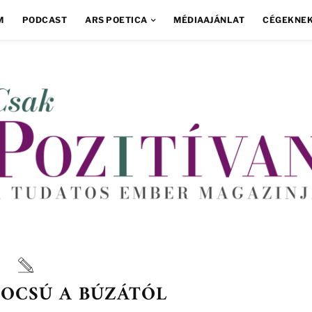
M
PODCAST
ARS POETICA
MÉDIAAJÁNLAT
CÉGEKNE
 OCSÚ A BÚZÁTÓL