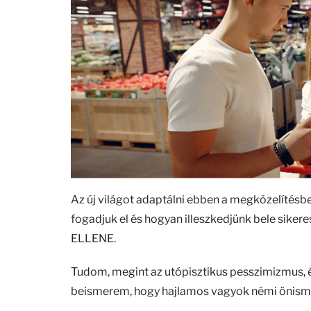
Az új világot adaptálni ebben a megközelítésben
fogadjuk el és hogyan illeszkedjünk bele siker
ELLENE.
Tudom, megint az utópisztikus pesszimizmus, é
beismerem, hogy hajlamos vagyok némi önismé