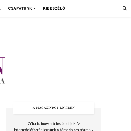
K
CSAPATUNK
KIBESZÉLŐ
A MAGAZINRÓL RÖVIDEN
Célunk, hogy hiteles és objektív
információforrás legyünk a társadalom bármely