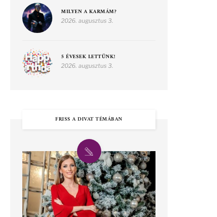
MILYEN A KARMÁM?
2026. augusztus 3.
5 ÉVESEK LETTÜNK!
2026. augusztus 3.
FRISS A DIVAT TÉMÁBAN