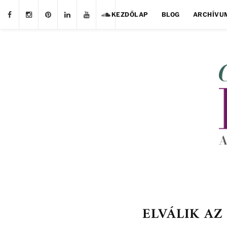
KEZDŐLAP
BLOG
ARCHÍVU
ELVÁLIK AZ