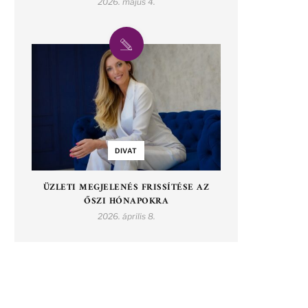
2026. május 4.
DIVAT
ÜZLETI MEGJELENÉS FRISSÍTÉSE AZ
ŐSZI HÓNAPOKRA
2026. április 8.