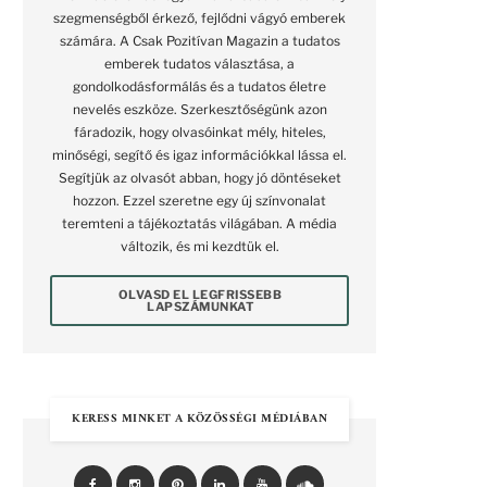
szegmenségből érkező, fejlődni vágyó emberek
számára. A Csak Pozitívan Magazin a tudatos
emberek tudatos választása, a
gondolkodásformálás és a tudatos életre
nevelés eszköze. Szerkesztőségünk azon
fáradozik, hogy olvasóinkat mély, hiteles,
minőségi, segítő és igaz információkkal lássa el.
Segítjük az olvasót abban, hogy jó döntéseket
hozzon. Ezzel szeretne egy új színvonalat
teremteni a tájékoztatás világában. A média
változik, és mi kezdtük el.
OLVASD EL LEGFRISSEBB
LAPSZÁMUNKAT
KERESS MINKET A KÖZÖSSÉGI MÉDIÁBAN