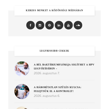
KERESS MINKET A KÖZÖSSÉGI MÉDIÁBAN
LEGFRISSEBB CIKKEK
A BÉL BAKTÉRIUMFLÓRÁJA SEGÍTHET A HPV
LEGYŐZÉSÉBEN –
2026. augusztus 7.
A HÁBORÍTATLAN SZÜLÉS KULCSA:
FELEJTSÜK EL A KONTROLLT!
2026. augusztus 6.