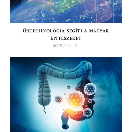
ŰRTECHNOLÓGIA SEGÍTI A MAGYAR
ÉPÍTÉSZEKET
2026. június 11.