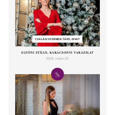
CSALÁD/GYERMEK/TÁRS, DIVAT
EGYÉNI STÍLUS, KARÁCSONYI VARÁZSLAT
2026. május 22.