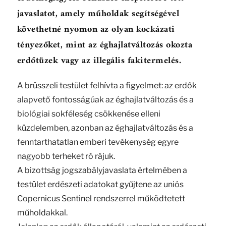
javaslatot, amely műholdak segítségével
követhetné nyomon az olyan kockázati
tényezőket, mint az éghajlatváltozás okozta
erdőtüzek vagy az illegális fakitermelés.
A brüsszeli testület felhívta a figyelmet: az erdők
alapvető fontosságúak az éghajlatváltozás és a
biológiai sokféleség csökkenése elleni
küzdelemben, azonban az éghajlatváltozás és a
fenntarthatatlan emberi tevékenység egyre
nagyobb terheket ró rájuk.
A bizottság jogszabályjavaslata értelmében a
testület erdészeti adatokat gyűjtene az uniós
Copernicus Sentinel rendszerrel működtetett
műholdakkal.