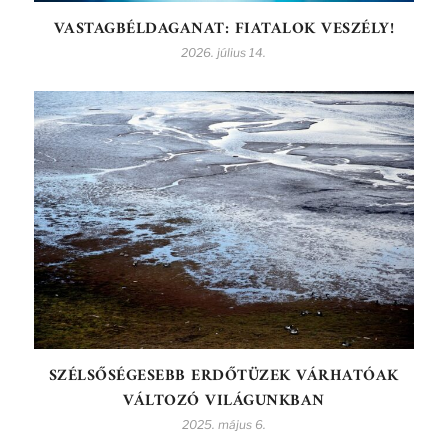
VASTAGBÉLDAGANAT: FIATALOK VESZÉLY!
2026. július 14.
SZÉLSŐSÉGESEBB ERDŐTÜZEK VÁRHATÓAK
VÁLTOZÓ VILÁGUNKBAN
2025. május 6.