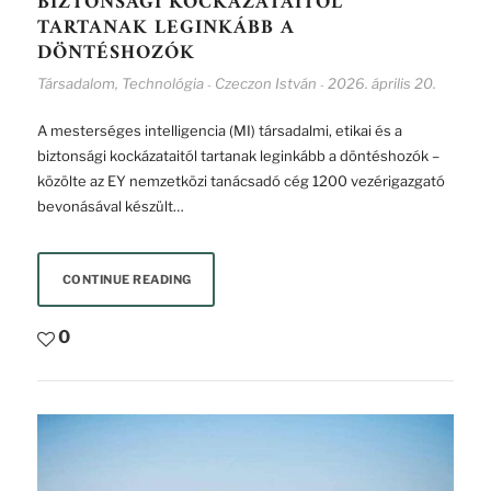
BIZTONSÁGI KOCKÁZATAITÓL
TARTANAK LEGINKÁBB A
DÖNTÉSHOZÓK
Társadalom
,
Technológia
Czeczon István
2026. április 20.
-
-
A mesterséges intelligencia (MI) társadalmi, etikai és a
biztonsági kockázataitól tartanak leginkább a döntéshozók –
közölte az EY nemzetközi tanácsadó cég 1200 vezérigazgató
bevonásával készült…
CONTINUE READING
0