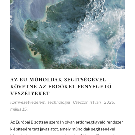
AZ EU MŰHOLDAK SEGÍTSÉGÉVEL
KÖVETNÉ AZ ERDŐKET FENYEGETŐ
VESZÉLYEKET
Környezetvédelem
,
Technológia
Czeczon István
2026.
-
-
május 15.
Az Európai Bizottság szerdán olyan erdőmegfigyelő rendszer
kiépítésére tett javaslatot, amely műholdak segítségével