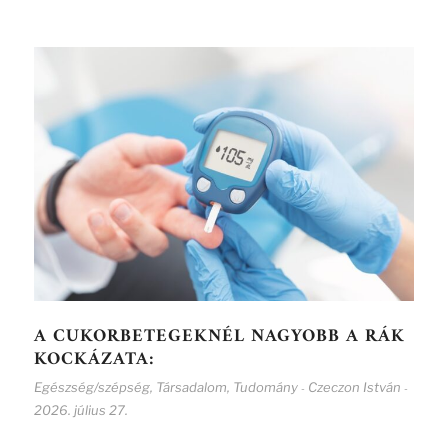
A CUKORBETEGEKNÉL NAGYOBB A RÁK
KOCKÁZATA:
Egészség/szépség
,
Társadalom
,
Tudomány
Czeczon István
-
-
2026. július 27.