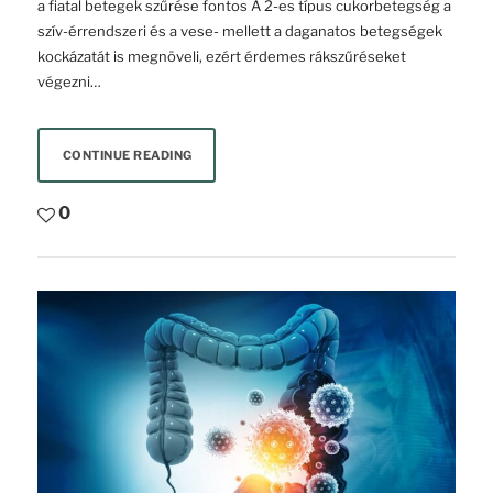
a fiatal betegek szűrése fontos A 2-es típus cukorbetegség a
szív-érrendszeri és a vese- mellett a daganatos betegségek
kockázatát is megnöveli, ezért érdemes rákszűréseket
végezni…
CONTINUE READING
0