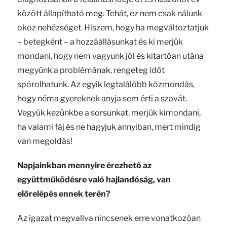
között állapítható meg. Tehát, ez nem csak nálunk
okoz nehézséget. Hiszem, hogy ha megváltoztatjuk
– betegként – a hozzáállásunkat és ki merjük
mondani, hogy nem vagyunk jól és kitartóan utána
megyünk a problémának, rengeteg időt
spórolhatunk. Az egyik legtalálóbb közmondás,
hogy néma gyereknek anyja sem érti a szavát.
Vegyük kezünkbe a sorsunkat, merjük kimondani,
ha valami fáj és ne hagyjuk annyiban, mert mindig
van megoldás!
Napjainkban mennyire érezhető az
együttműködésre való hajlandóság, van
előrelépés ennek terén?
Az igazat megvallva nincsenek erre vonatkozóan