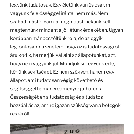
legyünk tudatosak. Egy életünk van és csak mi
vagyunk felelősséggel iránta, nem más. Nem
szabad mástól várni a megoldást, nekünk kell
megtennünk mindent a jól létünk érdekében. Ugyan
korábban már beszéltünk róla, de az egyik
legfontosabb üzenetem, hogy az is tudatosságról
árulkodik, ha merjük vállalni az állapotunkat, azt,
hogy nem vagyunk jól. Mondjuk ki, tegyünk érte,
kérjünk segítséget. Ez nem szégyen, hanem egy
állapot, ami tudatosan végig követhető és
segítséggel hamar eredményre juthatunk.
Összességében a tudatosság és a tudatos
hozzáállás az, amire igazán szükség van a betegek
részéről!