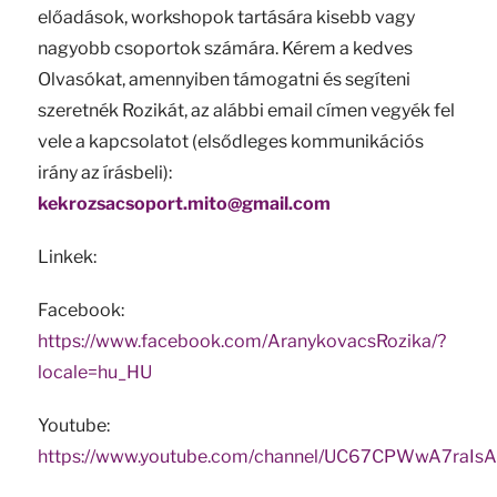
előadások, workshopok tartására kisebb vagy
nagyobb csoportok számára. Kérem a kedves
Olvasókat, amennyiben támogatni és segíteni
szeretnék Rozikát, az alábbi email címen vegyék fel
vele a kapcsolatot (elsődleges kommunikációs
irány az írásbeli):
kekrozsacsoport.mito@gmail.com
Linkek:
Facebook:
https://www.facebook.com/AranykovacsRozika/?
locale=hu_HU
Youtube:
https://www.youtube.com/channel/UC67CPWwA7raIs