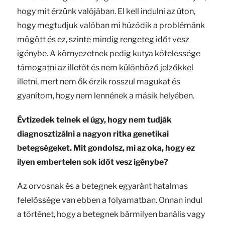
hogy mit érzünk valójában. El kell indulni az úton,
hogy megtudjuk valóban mi húzódik a problémánk
mögött és ez, szinte mindig rengeteg időt vesz
igénybe. A környezetnek pedig kutya kötelessége
támogatni az illetőt és nem különböző jelzőkkel
illetni, mert nem ők érzik rosszul magukat és
gyanítom, hogy nem lennének a másik helyében.
Évtizedek telnek el úgy, hogy nem tudják
diagnosztizálni a nagyon ritka genetikai
betegségeket. Mit gondolsz, mi az oka, hogy ez
ilyen embertelen sok időt vesz igénybe?
Az orvosnak és a betegnek egyaránt hatalmas
felelőssége van ebben a folyamatban. Onnan indul
a történet, hogy a betegnek bármilyen banális vagy