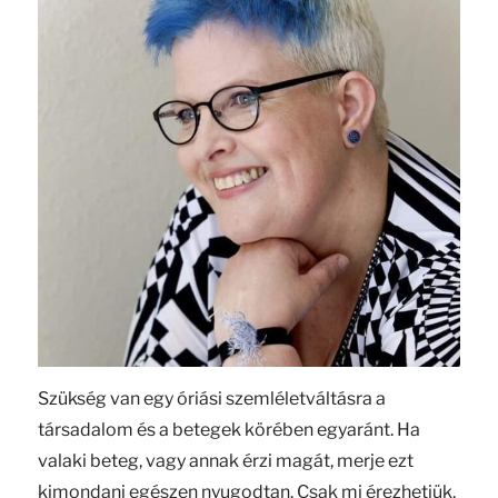
Szükség van egy óriási szemléletváltásra a
társadalom és a betegek körében egyaránt. Ha
valaki beteg, vagy annak érzi magát, merje ezt
kimondani egészen nyugodtan. Csak mi érezhetjük,