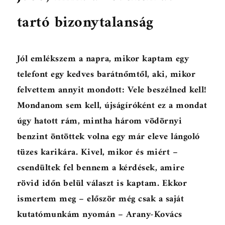
tartó bizonytalanság
Jól emlékszem a napra, mikor kaptam egy
telefont egy kedves barátnőmtől, aki, mikor
felvettem annyit mondott: Vele beszélned kell!
Mondanom sem kell, újságíróként ez a mondat
úgy hatott rám, mintha három vödörnyi
benzint öntöttek volna egy már eleve lángoló
tüzes karikára. Kivel, mikor és miért –
csendültek fel bennem a kérdések, amire
rövid időn belül választ is kaptam. Ekkor
ismertem meg – először még csak a saját
kutatómunkám nyomán – Arany-Kovács