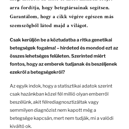
arra fordítja, hogy betegtársainak segítsen.
Garantálom, hogy a cikk végére egészen más
szemszögből látod majd a világot.
Csak kerüljön be a köztudatba a ritka genetikai
betegségek fogalma! – hirdeted és mondod ezt az
összes lehetséges felületen. Szerinted miért
fontos, hogy az emberek tudjanak és beszéljenek
ezekről a betegségekről?
Az egyik indok, hogy a statisztikai adatok szerint
csak hazánkban közel fél millió olyan emberről
beszélünk, akit félrediagnosztizáltak vagy
semmilyen diagnózist nem kapott még a
betegsége kapcsán, mert nem tudják, mi a valódi
kiváltó ok.