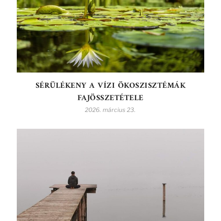
SÉRÜLÉKENY A VÍZI ÖKOSZISZTÉMÁK
FAJÖSSZETÉTELE
2026. március 23.