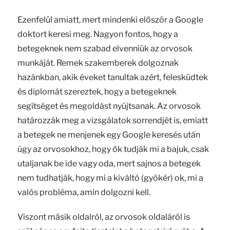
Ezenfelül amiatt, mert mindenki először a Google
doktort keresi meg. Nagyon fontos, hogy a
betegeknek nem szabad elvenniük az orvosok
munkáját. Remek szakemberek dolgoznak
hazánkban, akik éveket tanultak azért, felesküdtek
és diplomát szereztek, hogy a betegeknek
segítséget és megoldást nyújtsanak. Az orvosok
határozzák meg a vizsgálatok sorrendjét is, emiatt
a betegek ne menjenek egy Google keresés után
úgy az orvosokhoz, hogy ők tudják mi a bajuk, csak
utaljanak be ide vagy oda, mert sajnos a betegek
nem tudhatják, hogy mi a kiváltó (gyökér) ok, mi a
valós probléma, amin dolgozni kell.
Viszont másik oldalról, az orvosok oldaláról is