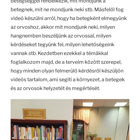
betegséggel rendelkezik, mit mondjunk a
betegnek, mit ne mondjunk neki stb. Másfelől fog
videó készülni arról, hogy ha betegként elmegyünk
az orvoshoz, akkor mit mondjunk neki, milyen
hangnemben beszéljünk az orvossal, milyen
kérdéseket tegyünk fel, milyen lehetőségeink
vannak stb. Kezdetben ezekkel a témákkal
foglalkozom majd, de a terveim között szerepel,
hogy minden olyan felmerülő kérdésről készüljön
videós tartalom, ami segíti a környezet, a betegek
és az orvosok helyzetét és megértését.