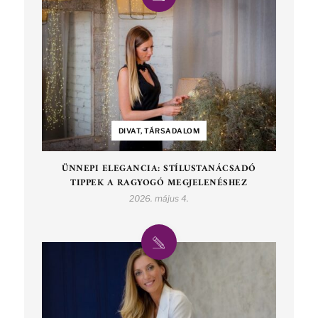
DIVAT, TÁRSADALOM
ÜNNEPI ELEGANCIA: STÍLUSTANÁCSADÓ
TIPPEK A RAGYOGÓ MEGJELENÉSHEZ
2026. május 4.