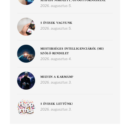
SZEPESI NIKOLETT, GYÓGYTORNÁSSZAL
2026. augusztus 5.
5 ÉVESEK VAGYUNK
2026. augusztus 5.
MESTERSÉGES INTELLIGENCIÁRÓL (MI)
SZÓLÓ RENDELET
2026. augusztus 4.
MILYEN A KARMÁM?
2026. augusztus 3.
5 ÉVESEK LETTÜNK!
2026. augusztus 3.