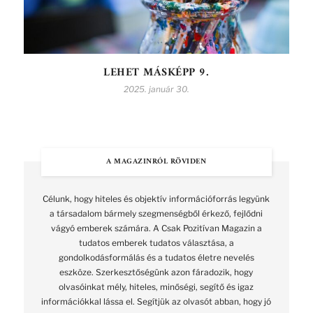
LEHET MÁSKÉPP 9.
2025. január 30.
A MAGAZINRÓL RÖVIDEN
Célunk, hogy hiteles és objektív információforrás legyünk
a társadalom bármely szegmenségből érkező, fejlődni
vágyó emberek számára. A Csak Pozitívan Magazin a
tudatos emberek tudatos választása, a
gondolkodásformálás és a tudatos életre nevelés
eszköze. Szerkesztőségünk azon fáradozik, hogy
olvasóinkat mély, hiteles, minőségi, segítő és igaz
információkkal lássa el. Segítjük az olvasót abban, hogy jó