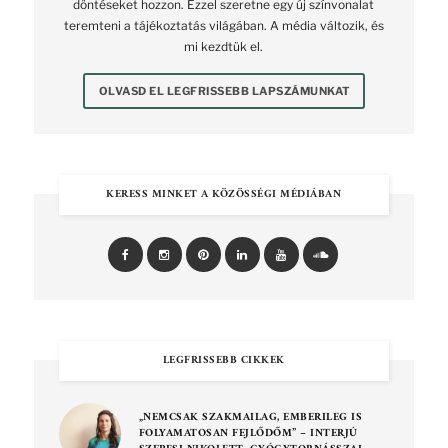
döntéseket hozzon. Ezzel szeretne egy új színvonalat
teremteni a tájékoztatás világában. A média változik, és
mi kezdtük el.
OLVASD EL LEGFRISSEBB LAPSZÁMUNKAT
KERESS MINKET A KÖZÖSSÉGI MÉDIÁBAN
LEGFRISSEBB CIKKEK
„NEMCSAK SZAKMAILAG, EMBERILEG IS
FOLYAMATOSAN FEJLŐDŐM” – INTERJÚ