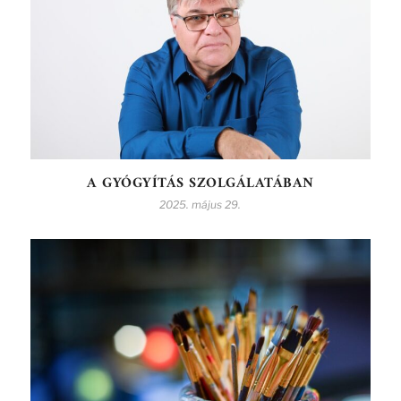
A GYÓGYÍTÁS SZOLGÁLATÁBAN
2025. május 29.