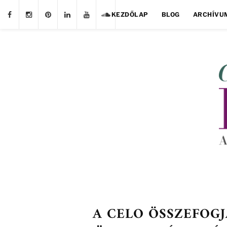
KEZDŐLAP
BLOG
ARCHÍVU
A CELO ÖSSZEFOG