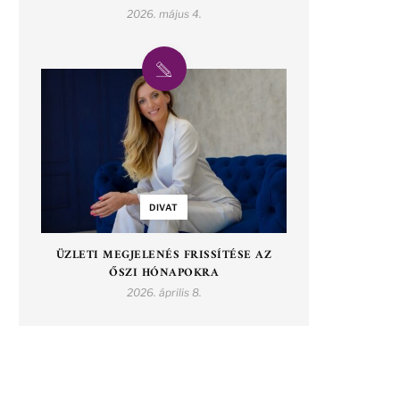
2026. május 4.
DIVAT
ÜZLETI MEGJELENÉS FRISSÍTÉSE AZ
ŐSZI HÓNAPOKRA
2026. április 8.