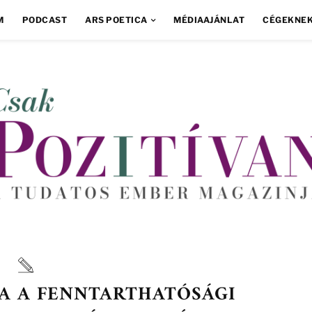
M
PODCAST
ARS POETICA
MÉDIAAJÁNLAT
CÉGEKNE
JA A FENNTARTHATÓSÁGI