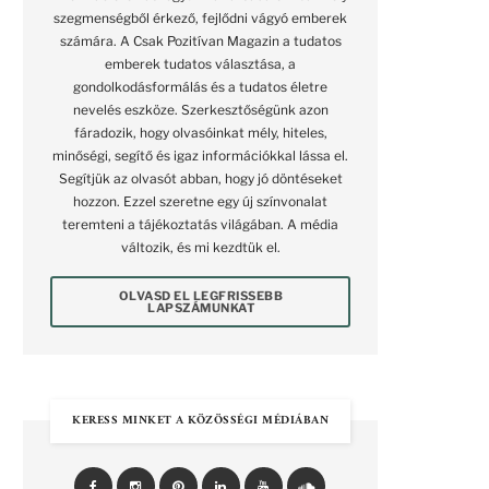
szegmenségből érkező, fejlődni vágyó emberek
számára. A Csak Pozitívan Magazin a tudatos
emberek tudatos választása, a
gondolkodásformálás és a tudatos életre
nevelés eszköze. Szerkesztőségünk azon
fáradozik, hogy olvasóinkat mély, hiteles,
minőségi, segítő és igaz információkkal lássa el.
Segítjük az olvasót abban, hogy jó döntéseket
hozzon. Ezzel szeretne egy új színvonalat
teremteni a tájékoztatás világában. A média
változik, és mi kezdtük el.
OLVASD EL LEGFRISSEBB
LAPSZÁMUNKAT
KERESS MINKET A KÖZÖSSÉGI MÉDIÁBAN