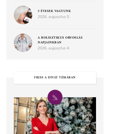
5 ÉVESEK VAGYUNK
2026. augusztus 5.
A HOLISZTIKUS ORVOSLÁS
NAPJAINKBAN
2026. augusztus 4.
FRISS A DIVAT TÉMÁBAN