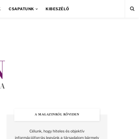
K
CSAPATUNK
KIBESZÉLŐ
A MAGAZINRÓL RÖVIDEN
Célunk, hogy hiteles és objektív
információforrás legyünk a társadalom bármely