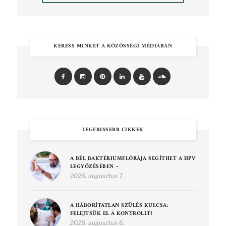
KERESS MINKET A KÖZÖSSÉGI MÉDIÁBAN
LEGFRISSEBB CIKKEK
A BÉL BAKTÉRIUMFLÓRÁJA SEGÍTHET A HPV
LEGYŐZÉSÉBEN –
2026. augusztus 7.
A HÁBORÍTATLAN SZÜLÉS KULCSA:
FELEJTSÜK EL A KONTROLLT!
2026. augusztus 6.