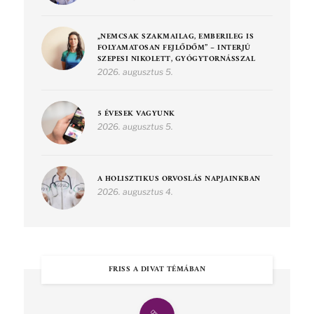
„NEMCSAK SZAKMAILAG, EMBERILEG IS
FOLYAMATOSAN FEJLŐDŐM” – INTERJÚ
SZEPESI NIKOLETT, GYÓGYTORNÁSSZAL
2026. augusztus 5.
5 ÉVESEK VAGYUNK
2026. augusztus 5.
A HOLISZTIKUS ORVOSLÁS NAPJAINKBAN
2026. augusztus 4.
FRISS A DIVAT TÉMÁBAN