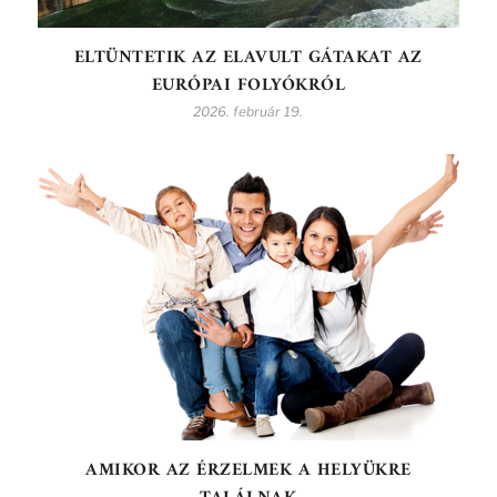
ELTÜNTETIK AZ ELAVULT GÁTAKAT AZ
EURÓPAI FOLYÓKRÓL
2026. február 19.
AMIKOR AZ ÉRZELMEK A HELYÜKRE