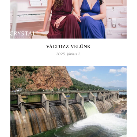
VÁLTOZZ VELÜNK
2025. június 2.