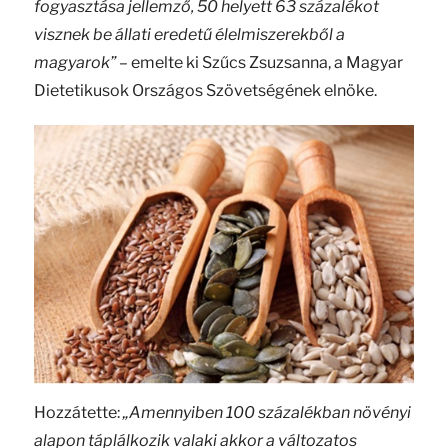
fogyasztása jellemző, 50 helyett 63 százalékot
visznek be állati eredetű élelmiszerekből a
magyarok”
– emelte ki Szűcs Zsuzsanna, a Magyar
Dietetikusok Országos Szövetségének elnöke.
Hozzátette:
„Amennyiben 100 százalékban növényi
alapon táplálkozik valaki akkor a változatos