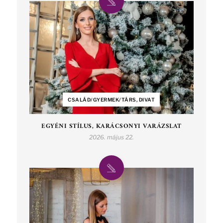
CSALÁD/GYERMEK/TÁRS, DIVAT
EGYÉNI STÍLUS, KARÁCSONYI VARÁZSLAT
2026. május 22.