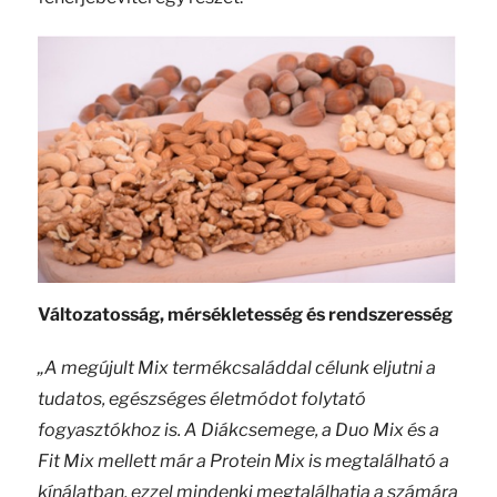
Változatosság, mérsékletesség és rendszeresség
„A megújult Mix termékcsaláddal célunk eljutni a
tudatos, egészséges életmódot folytató
fogyasztókhoz is. A Diákcsemege, a Duo Mix és a
Fit Mix mellett már a Protein Mix is megtalálható a
kínálatban, ezzel mindenki megtalálhatja a számára