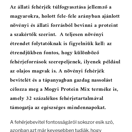
Az állati fehérjék túlfogyasztása jellemző a
magyarokra, holott fele-fele arányban ajánlott
növényi és állati forrásból bevinni a proteint
a szakértők szerint. A teljesen növényi
étrendet folytatóknak is figyelniük kell: az
étrendjükben fontos, hogy különböző
fehérjeforrások szerepeljenek, ilyenek például
az olajos magvak is. A növényi fehérjék
bevitelét és a tápanyagban gazdag nassolást
célozza meg a Mogyi Protein Mix terméke is,
amely 32 százalékos fehérjetartalmával
támogatja az egészséges mindennapokat.
A fehérjebevitel fontosságáról sokszor esik szó,
azonban azt már kevesebben tudják, hogy