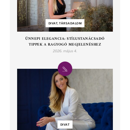
DIVAT, TÁRSADALOM
ÜNNEPI ELEGANCIA: STÍLUSTANÁCSADÓ
TIPPEK A RAGYOGÓ MEGJELENÉSHEZ
2026. május 4.
DIVAT