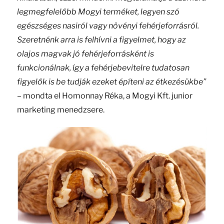
legmegfelelőbb Mogyi terméket, legyen szó
egészséges nasiról vagy növényi fehérjeforrásról.
Szeretnénk arra is felhívni a figyelmet, hogy az
olajos magvak jó fehérjeforrásként is
funkcionálnak, így a fehérjebevitelre tudatosan
figyelők is be tudják ezeket építeni az étkezésükbe”
– mondta el Homonnay Réka, a Mogyi Kft. junior
marketing menedzsere.