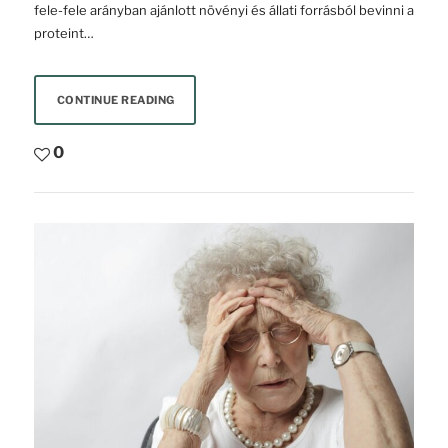
fele-fele arányban ajánlott növényi és állati forrásból bevinni a
proteint…
CONTINUE READING
0