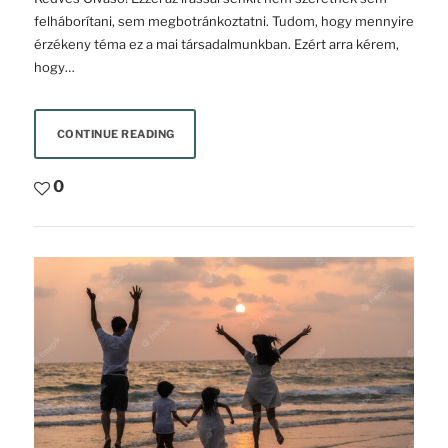
felháborítani, sem megbotránkoztatni. Tudom, hogy mennyire
érzékeny téma ez a mai társadalmunkban. Ezért arra kérem,
hogy…
CONTINUE READING
0