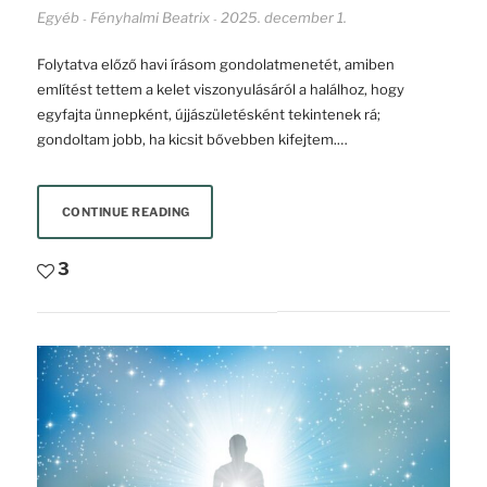
Egyéb
Fényhalmi Beatrix
2025. december 1.
-
-
Folytatva előző havi írásom gondolatmenetét, amiben
említést tettem a kelet viszonyulásáról a halálhoz, hogy
egyfajta ünnepként, újjászületésként tekintenek rá;
gondoltam jobb, ha kicsit bővebben kifejtem.…
CONTINUE READING
3