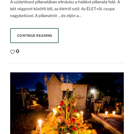
A születésed pillanatában elindulsz a halálod pillanata felé. A
két végpont közötti idő, az életről szól. Az ÉLET-ről, csupa
nagybetűvel. A pillanatról: …és eljön a…
CONTINUE READING
0